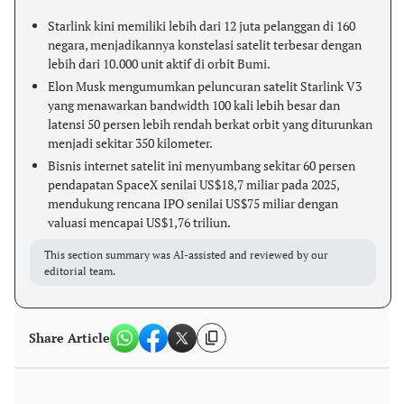
Starlink kini memiliki lebih dari 12 juta pelanggan di 160
negara, menjadikannya konstelasi satelit terbesar dengan
lebih dari 10.000 unit aktif di orbit Bumi.
Elon Musk mengumumkan peluncuran satelit Starlink V3
yang menawarkan bandwidth 100 kali lebih besar dan
latensi 50 persen lebih rendah berkat orbit yang diturunkan
menjadi sekitar 350 kilometer.
Bisnis internet satelit ini menyumbang sekitar 60 persen
pendapatan SpaceX senilai US$18,7 miliar pada 2025,
mendukung rencana IPO senilai US$75 miliar dengan
valuasi mencapai US$1,76 triliun.
This section summary was AI-assisted and reviewed by our
editorial team.
Share Article