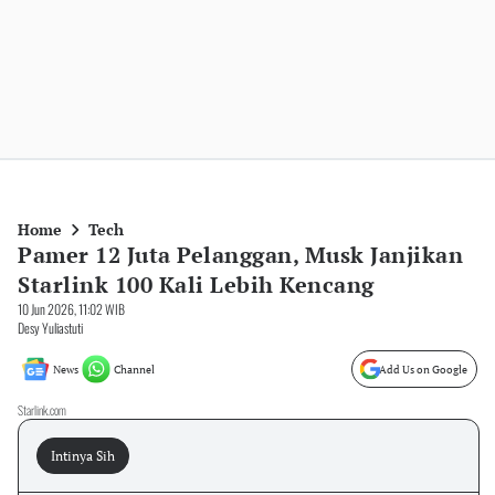
Home
Tech
Pamer 12 Juta Pelanggan, Musk Janjikan
Starlink 100 Kali Lebih Kencang
10 Jun 2026, 11:02 WIB
Desy Yuliastuti
News
Channel
Add Us on Google
Starlink.com
Intinya Sih