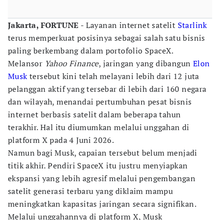
Jakarta, FORTUNE
- Layanan internet satelit
Starlink
terus memperkuat posisinya sebagai salah satu bisnis
paling berkembang dalam portofolio SpaceX.
Melansor
Yahoo Finance
, jaringan yang dibangun
Elon
Musk
tersebut kini telah melayani lebih dari 12 juta
pelanggan aktif yang tersebar di lebih dari 160 negara
dan wilayah, menandai pertumbuhan pesat bisnis
internet berbasis satelit dalam beberapa tahun
terakhir. Hal itu diumumkan melalui unggahan di
platform X pada 4 Juni 2026.
Namun bagi Musk, capaian tersebut belum menjadi
titik akhir. Pendiri SpaceX itu justru menyiapkan
ekspansi yang lebih agresif melalui pengembangan
satelit generasi terbaru yang diklaim mampu
meningkatkan kapasitas jaringan secara signifikan.
Melalui unggahannya di platform X, Musk