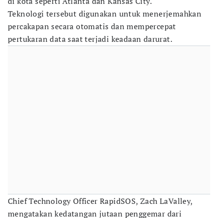
di kota seperti Atlanta dan Kansas City.
Teknologi tersebut digunakan untuk menerjemahkan
percakapan secara otomatis dan mempercepat
pertukaran data saat terjadi keadaan darurat.
Chief Technology Officer RapidSOS, Zach LaValley,
mengatakan kedatangan jutaan penggemar dari