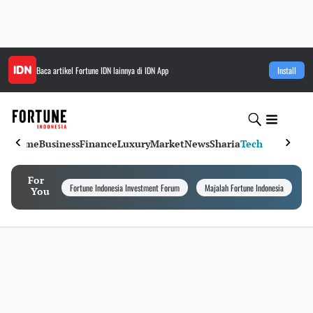
Baca artikel
Fortune IDN
lainnya di IDN App
Install
Home
Business
Finance
Luxury
Market
News
Sharia
Tech
For
Fortune Indonesia Investment Forum
Majalah Fortune Indonesia
I
You