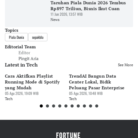
Taruhan Piala Dunia 2026 Tembus
Rp897 Triliun, Bisnis Ikut Cuan
11 Jun 2026, 13:57 WIB
News
Topics
Piala Dunia
sepakbla
Editorial Team
Editor
Pingit Aria
Latest in Tech
See More
Cara Aktifkan Playlist
TrendAI Bangun Data
Sc
Running Mode di Spotify
Center Lokal, Bidik
In
yang Mudah
Peluang Pasar Enterprise
Em
05 Agu 2026, 19:09 WIB
05 Agu 2026, 10:48 WIB
03 
Tech
Tech
Te