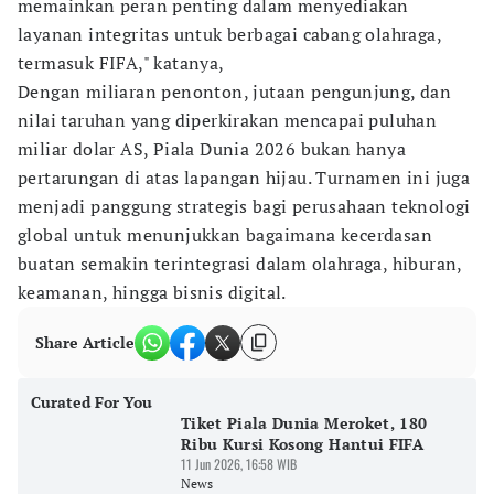
memainkan peran penting dalam menyediakan
layanan integritas untuk berbagai cabang olahraga,
termasuk FIFA," katanya,
Dengan miliaran penonton, jutaan pengunjung, dan
nilai taruhan yang diperkirakan mencapai puluhan
miliar dolar AS, Piala Dunia 2026 bukan hanya
pertarungan di atas lapangan hijau. Turnamen ini juga
menjadi panggung strategis bagi perusahaan teknologi
global untuk menunjukkan bagaimana kecerdasan
buatan semakin terintegrasi dalam olahraga, hiburan,
keamanan, hingga bisnis digital.
Share Article
Curated For You
Tiket Piala Dunia Meroket, 180
Ribu Kursi Kosong Hantui FIFA
11 Jun 2026, 16:58 WIB
News