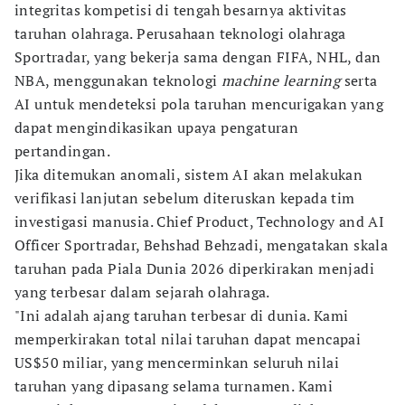
integritas kompetisi di tengah besarnya aktivitas
taruhan olahraga. Perusahaan teknologi olahraga
Sportradar, yang bekerja sama dengan FIFA, NHL, dan
NBA, menggunakan teknologi
machine learning
serta
AI untuk mendeteksi pola taruhan mencurigakan yang
dapat mengindikasikan upaya pengaturan
pertandingan.
Jika ditemukan anomali, sistem AI akan melakukan
verifikasi lanjutan sebelum diteruskan kepada tim
investigasi manusia. Chief Product, Technology and AI
Officer Sportradar, Behshad Behzadi, mengatakan skala
taruhan pada Piala Dunia 2026 diperkirakan menjadi
yang terbesar dalam sejarah olahraga.
"Ini adalah ajang taruhan terbesar di dunia. Kami
memperkirakan total nilai taruhan dapat mencapai
US$50 miliar, yang mencerminkan seluruh nilai
taruhan yang dipasang selama turnamen. Kami