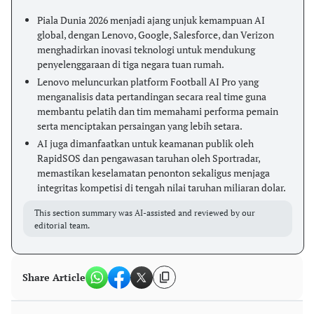
Piala Dunia 2026 menjadi ajang unjuk kemampuan AI
global, dengan Lenovo, Google, Salesforce, dan Verizon
menghadirkan inovasi teknologi untuk mendukung
penyelenggaraan di tiga negara tuan rumah.
Lenovo meluncurkan platform Football AI Pro yang
menganalisis data pertandingan secara real time guna
membantu pelatih dan tim memahami performa pemain
serta menciptakan persaingan yang lebih setara.
AI juga dimanfaatkan untuk keamanan publik oleh
RapidSOS dan pengawasan taruhan oleh Sportradar,
memastikan keselamatan penonton sekaligus menjaga
integritas kompetisi di tengah nilai taruhan miliaran dolar.
This section summary was AI-assisted and reviewed by our
editorial team.
Share Article