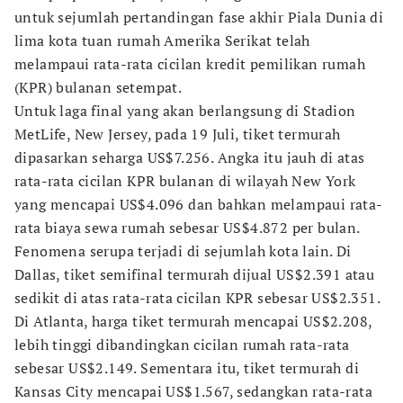
untuk sejumlah pertandingan fase akhir Piala Dunia di
lima kota tuan rumah Amerika Serikat telah
melampaui rata-rata cicilan kredit pemilikan rumah
(KPR) bulanan setempat.
Untuk laga final yang akan berlangsung di Stadion
MetLife, New Jersey, pada 19 Juli, tiket termurah
dipasarkan seharga US$7.256. Angka itu jauh di atas
rata-rata cicilan KPR bulanan di wilayah New York
yang mencapai US$4.096 dan bahkan melampaui rata-
rata biaya sewa rumah sebesar US$4.872 per bulan.
Fenomena serupa terjadi di sejumlah kota lain. Di
Dallas, tiket semifinal termurah dijual US$2.391 atau
sedikit di atas rata-rata cicilan KPR sebesar US$2.351.
Di Atlanta, harga tiket termurah mencapai US$2.208,
lebih tinggi dibandingkan cicilan rumah rata-rata
sebesar US$2.149. Sementara itu, tiket termurah di
Kansas City mencapai US$1.567, sedangkan rata-rata