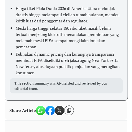
Harga tiket Piala Dunia 2026 di Amerika Utara melonjak
drastis hingga melampaui cicilan rumah bulanan, memicu
kritik luas dari penggemar dan regulator.
Meski harga tinggi, sekitar 180 ribu tiket masih belum
terjual menjelang kick-off, menandakan permintaan yang
melemah meski FIFA sempat mengklaim lonjakan
pemesanan.
Kebijakan dynamic pricing dan kurangnya transparansi
membuat FIFA diselidiki oleh jaksa agung New York serta
New Jersey atas dugaan praktik penjualan yang merugikan
konsumen.
This section summary was AI-assisted and reviewed by our
editorial team.
Share Article