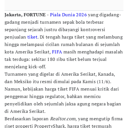
Jakarta, FORTUNE
-
Piala Dunia 2026
yang digadang-
gadang menjadi turnamen sepak bola terbesar
sepanjang sejarah justru dibayangi kontroversi
penjualan
tiket
. Di tengah harga tiket yang melambung
hingga melampaui cicilan rumah bulanan di sejumlah
kota Amerika Serikat,
FIFA
masih menghadapi masalah
tak terduga: sekitar 180 ribu tiket belum terjual
menjelang kick-off.
Turnamen yang digelar di Amerika Serikat, Kanada,
dan Meksiko itu resmi dimulai pada Kamis (11/6).
Namun, kebijakan harga tiket FIFA menuai kritik dari
penggemar hingga regulator, bahkan memicu
penyelidikan oleh sejumlah jaksa agung negara bagian
di Amerika Serikat.
Berdasarkan laporan
Realtor.com
, yang mengutip firma
riset properti PropertyShark, harga tiket termurah