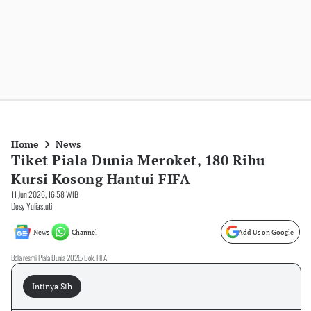
Home
News
Tiket Piala Dunia Meroket, 180 Ribu
Kursi Kosong Hantui FIFA
11 Jun 2026, 16:58 WIB
Desy Yuliastuti
News
Channel
Add Us on Google
Bola resmi Piala Dunia 2026/Dok. FIFA
Intinya Sih