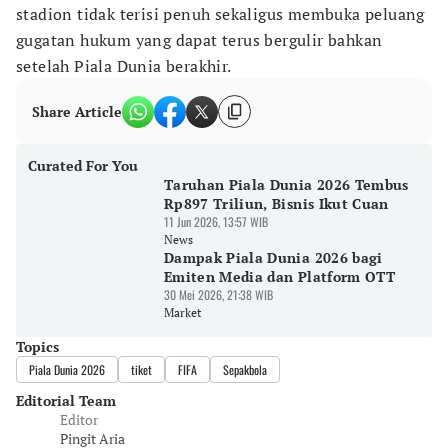
stadion tidak terisi penuh sekaligus membuka peluang
gugatan hukum yang dapat terus bergulir bahkan
setelah Piala Dunia berakhir.
Share Article
Curated For You
Taruhan Piala Dunia 2026 Tembus
Rp897 Triliun, Bisnis Ikut Cuan
11 Jun 2026, 13:57 WIB
News
Dampak Piala Dunia 2026 bagi
Emiten Media dan Platform OTT
30 Mei 2026, 21:38 WIB
Market
Topics
Piala Dunia 2026
tiket
FIFA
Sepakbola
Editorial Team
Editor
Pingit Aria