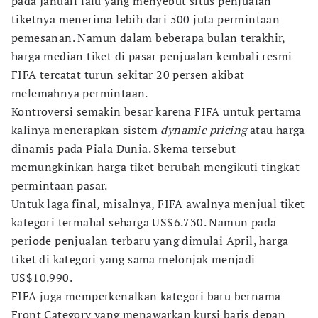
pada Januari lalu yang menyebut situs penjualan
tiketnya menerima lebih dari 500 juta permintaan
pemesanan. Namun dalam beberapa bulan terakhir,
harga median tiket di pasar penjualan kembali resmi
FIFA tercatat turun sekitar 20 persen akibat
melemahnya permintaan.
Kontroversi semakin besar karena FIFA untuk pertama
kalinya menerapkan sistem
dynamic pricing
atau harga
dinamis pada Piala Dunia. Skema tersebut
memungkinkan harga tiket berubah mengikuti tingkat
permintaan pasar.
Untuk laga final, misalnya, FIFA awalnya menjual tiket
kategori termahal seharga US$6.730. Namun pada
periode penjualan terbaru yang dimulai April, harga
tiket di kategori yang sama melonjak menjadi
US$10.990.
FIFA juga memperkenalkan kategori baru bernama
Front Category yang menawarkan kursi baris depan