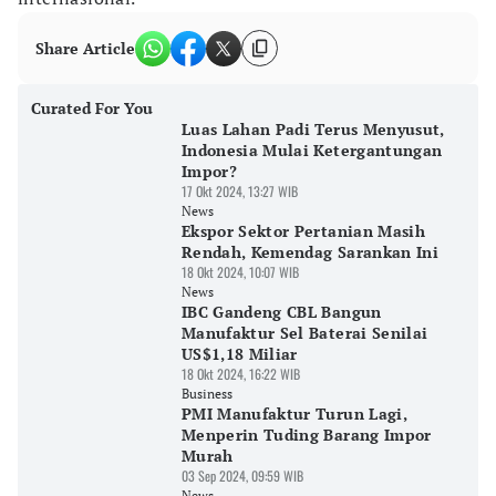
Share Article
Curated For You
Luas Lahan Padi Terus Menyusut,
Indonesia Mulai Ketergantungan
Impor?
17 Okt 2024, 13:27 WIB
News
Ekspor Sektor Pertanian Masih
Rendah, Kemendag Sarankan Ini
18 Okt 2024, 10:07 WIB
News
IBC Gandeng CBL Bangun
Manufaktur Sel Baterai Senilai
US$1,18 Miliar
18 Okt 2024, 16:22 WIB
Business
PMI Manufaktur Turun Lagi,
Menperin Tuding Barang Impor
Murah
03 Sep 2024, 09:59 WIB
News