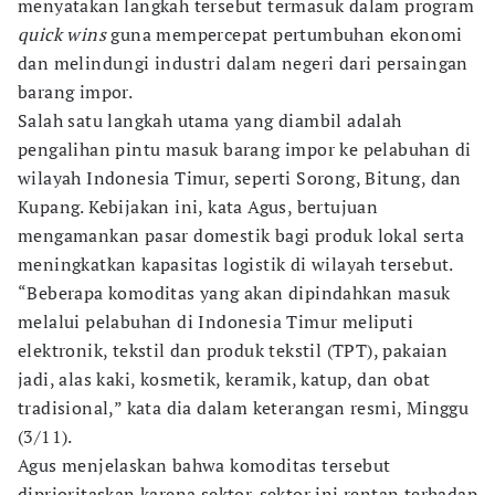
menyatakan langkah tersebut termasuk dalam program
quick wins
guna mempercepat pertumbuhan ekonomi
dan melindungi industri dalam negeri dari persaingan
barang impor.
Salah satu langkah utama yang diambil adalah
pengalihan pintu masuk barang impor ke pelabuhan di
wilayah Indonesia Timur, seperti Sorong, Bitung, dan
Kupang. Kebijakan ini, kata Agus, bertujuan
mengamankan pasar domestik bagi produk lokal serta
meningkatkan kapasitas logistik di wilayah tersebut.
“Beberapa komoditas yang akan dipindahkan masuk
melalui pelabuhan di Indonesia Timur meliputi
elektronik, tekstil dan produk tekstil (TPT), pakaian
jadi, alas kaki, kosmetik, keramik, katup, dan obat
tradisional,” kata dia dalam keterangan resmi, Minggu
(3/11).
Agus menjelaskan bahwa komoditas tersebut
diprioritaskan karena sektor-sektor ini rentan terhadap