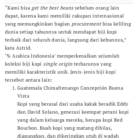
“Kami bisa
get the best beans
sebelum orang lain
dapat, karena kami memiliki cakupan internasional
yang memungkinkan bagian
procurement
bisa keliling
dunia setiap tahunnya untuk mendapat biji kopi
terbaik dari seluruh dunia, langsung dari kebunnya,”
kata Astrid.
‘% Arabica Indonesia’ memperkenalkan sejumlah
koleksi biji kopi
single origin
terbarunya yang
memiliki karakteristik unik. Jenis-jenis biji kopi
tersebut antara lain:
Guatemala Chimaltenango Concepción Buena
Vista
Kopi yang berasal dari usaha kakak beradik Eddy
dan David Solano, generasi keempat petani kopi
yang dalam keluarga mereka, berupa kopi Red
Bourbon. Buah kopi yang matang dibilas,
diapungkan, dan dikeringkan utuh di wadah