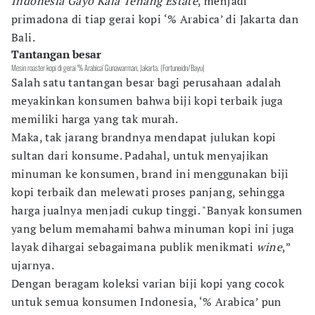
Indonesia Gayo Kala Tenang Estate
, menjadi
primadona di tiap gerai kopi ‘% Arabica’ di Jakarta dan
Bali.
Tantangan besar
Mesin roaster kopi di gerai '% Arabica' Gunawarman, Jakarta. (Fortuneidn/Bayu)
Salah satu tantangan besar bagi perusahaan adalah
meyakinkan konsumen bahwa biji kopi terbaik juga
memiliki harga yang tak murah.
Maka, tak jarang brandnya mendapat julukan kopi
sultan dari konsume. Padahal, untuk menyajikan
minuman ke konsumen, brand ini menggunakan biji
kopi terbaik dan melewati proses panjang, sehingga
harga jualnya menjadi cukup tinggi. "Banyak konsumen
yang belum memahami bahwa minuman kopi ini juga
layak dihargai sebagaimana publik menikmati
wine
,”
ujarnya.
Dengan beragam koleksi varian biji kopi yang cocok
untuk semua konsumen Indonesia, ‘% Arabica’ pun