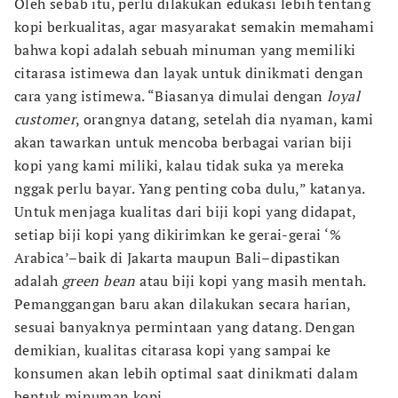
Oleh sebab itu, perlu dilakukan edukasi lebih tentang
kopi berkualitas, agar masyarakat semakin memahami
bahwa kopi adalah sebuah minuman yang memiliki
citarasa istimewa dan layak untuk dinikmati dengan
cara yang istimewa. “Biasanya dimulai dengan
loyal
customer
, orangnya datang, setelah dia nyaman, kami
akan tawarkan untuk mencoba berbagai varian biji
kopi yang kami miliki, kalau tidak suka ya mereka
nggak perlu bayar. Yang penting coba dulu,” katanya.
Untuk menjaga kualitas dari biji kopi yang didapat,
setiap biji kopi yang dikirimkan ke gerai-gerai ‘%
Arabica’–baik di Jakarta maupun Bali–dipastikan
adalah
green bean
atau biji kopi yang masih mentah.
Pemanggangan baru akan dilakukan secara harian,
sesuai banyaknya permintaan yang datang. Dengan
demikian, kualitas citarasa kopi yang sampai ke
konsumen akan lebih optimal saat dinikmati dalam
bentuk minuman kopi.