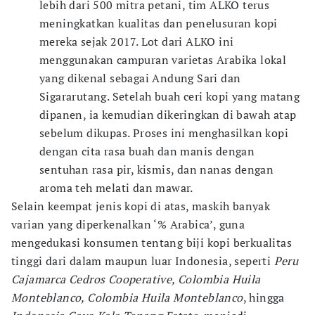
lebih dari 500 mitra petani, tim ALKO terus
meningkatkan kualitas dan penelusuran kopi
mereka sejak 2017. Lot dari ALKO ini
menggunakan campuran varietas Arabika lokal
yang dikenal sebagai Andung Sari dan
Sigararutang. Setelah buah ceri kopi yang matang
dipanen, ia kemudian dikeringkan di bawah atap
sebelum dikupas. Proses ini menghasilkan kopi
dengan cita rasa buah dan manis dengan
sentuhan rasa pir, kismis, dan nanas dengan
aroma teh melati dan mawar.
Selain keempat jenis kopi di atas, maskih banyak
varian yang diperkenalkan ‘% Arabica’, guna
mengedukasi konsumen tentang biji kopi berkualitas
tinggi dari dalam maupun luar Indonesia, seperti
Peru
Cajamarca Cedros Cooperative
, Colombia Huila
Monteblanco
, Colombia Huila Monteblanco
, hingga