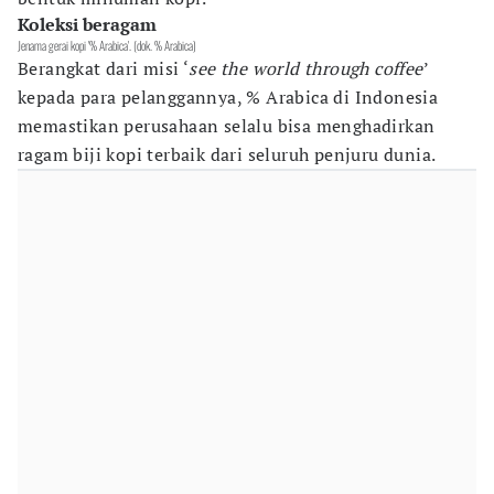
Koleksi beragam
Jenama gerai kopi '% Arabica'. (dok. % Arabica)
Berangkat dari misi ‘
see the world through coffee
’
kepada para pelanggannya, % Arabica di Indonesia
memastikan perusahaan selalu bisa menghadirkan
ragam biji kopi terbaik dari seluruh penjuru dunia.