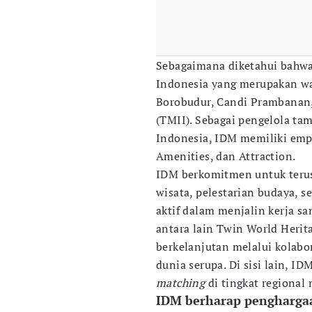
Sebagaimana diketahui bahwa 
Indonesia yang merupakan war
Borobudur, Candi Prambanan,
(TMII). Sebagai pengelola ta
Indonesia, IDM memiliki empat
Amenities, dan Attraction.
IDM berkomitmen untuk terus
wisata, pelestarian budaya, se
aktif dalam menjalin kerja s
antara lain Twin World Heri
berkelanjutan melalui kolabo
dunia serupa. Di sisi lain, I
matching
di tingkat regional
IDM berharap penghargaa