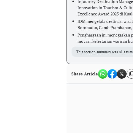
InJourney Destination Manag
Innovation in Tourism & Cult
Excellence Award 2025 di Kual
IDM mengelola destinasi wisat
Borobudur, Candi Prambanan, 
Penghargaan ini menegaskan 
inovasi, kelestarian warisan b
This section summary was AI-assist
Share Article