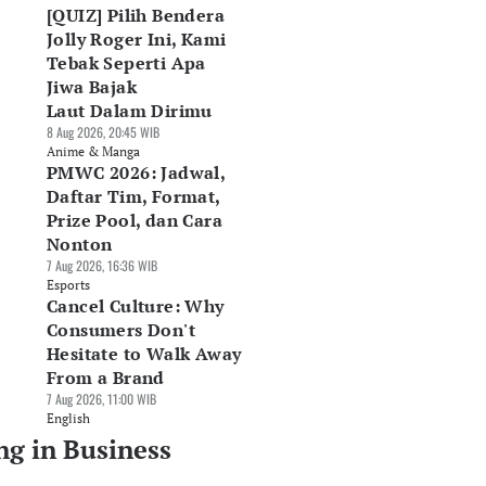
[QUIZ] Pilih Bendera
Jolly Roger Ini, Kami
Tebak Seperti Apa
Jiwa Bajak
Laut Dalam Dirimu
8 Aug 2026, 20:45 WIB
Anime & Manga
PMWC 2026: Jadwal,
Daftar Tim, Format,
Prize Pool, dan Cara
Nonton
7 Aug 2026, 16:36 WIB
Esports
Cancel Culture: Why
Consumers Don't
Hesitate to Walk Away
From a Brand
7 Aug 2026, 11:00 WIB
English
ng in Business