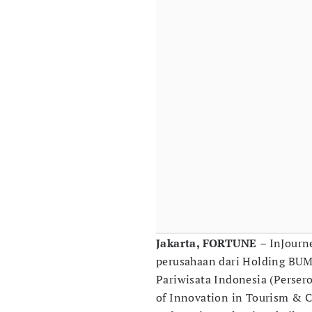
Jakarta, FORTUNE
– InJourn
perusahaan dari Holding BUM
Pariwisata Indonesia (Perser
of Innovation in Tourism & C