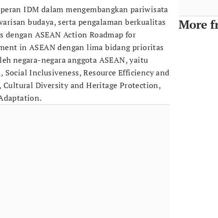
 peran IDM dalam mengembangkan pariwisata
 warisan budaya, serta pengalaman berkualitas
More f
ras dengan ASEAN Action Roadmap for
ment in ASEAN dengan lima bidang prioritas
oleh negara-negara anggota ASEAN, yaitu
 Social Inclusiveness, Resource Efficiency and
 Cultural Diversity and Heritage Protection,
Adaptation.