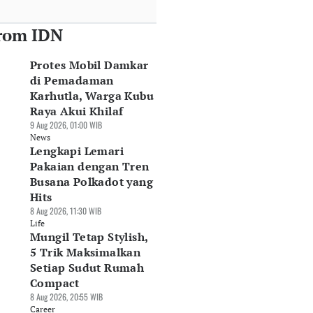
rom IDN
Protes Mobil Damkar
di Pemadaman
Karhutla, Warga Kubu
Raya Akui Khilaf
9 Aug 2026, 01:00 WIB
News
Lengkapi Lemari
Pakaian dengan Tren
Busana Polkadot yang
Hits
8 Aug 2026, 11:30 WIB
Life
Mungil Tetap Stylish,
5 Trik Maksimalkan
Setiap Sudut Rumah
Compact
8 Aug 2026, 20:55 WIB
Career