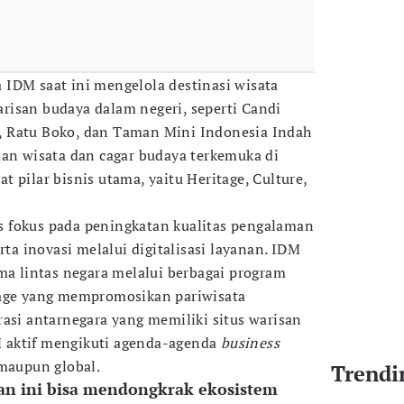
IDM saat ini mengelola destinasi wisata
isan budaya dalam negeri, seperti Candi
 Ratu Boko, dan Taman Mini Indonesia Indah
man wisata dan cagar budaya terkemuka di
 pilar bisnis utama, yaitu Heritage, Culture,
 fokus pada peningkatan kualitas pengalaman
rta inovasi melalui digitalisasi layanan. IDM
ama lintas negara melalui berbagai program
tage yang mempromosikan pariwisata
rasi antarnegara yang memiliki situs warisan
DM aktif mengikuti agenda-agenda
business
 maupun global.
Trendi
n ini bisa mendongkrak ekosistem