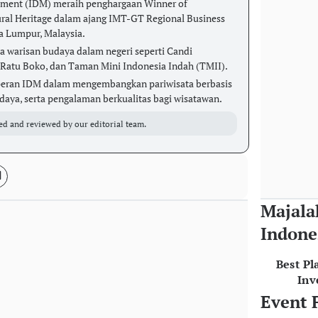
ement (IDM) meraih penghargaan Winner of
ural Heritage dalam ajang IMT-GT Regional Business
a Lumpur, Malaysia.
a warisan budaya dalam negeri seperti Candi
Ratu Boko, dan Taman Mini Indonesia Indah (TMII).
peran IDM dalam mengembangkan pariwisata berbasis
udaya, serta pengalaman berkualitas bagi wisatawan.
ed and reviewed by our editorial team.
Majala
Indone
Best Pl
Inv
Event 