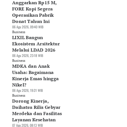
Anggarkan Rp15 M,
FORE Kopi Segera
Operasikan Pabrik
Donat Tahun Ini
06 Agu 2026, 09:40 WIB
Business
LIXIL Bangun
Ekosistem Arsitektur
Melalui LDAD 2026
06 Agu 2026, 23:18 WIB
Business
MDKA dan Anak
Usaha: Bagaimana
Kinerja Emas hingga
Nikel?
06 Agu 2026, 19:31 WIB
Business
Dorong Kinerja,
Daihatsu Rilis Gebyar
Merdeka dan Fasilitas
Layanan Kesehatan
07 Agu 2026, 08:13 WIB