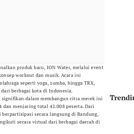
enalkan produk baru, ION Water, melalui event
nsep workout dan musik. Acara ini
olahraga seperti yoga, zumba, hingga TRX,
 dari berbagai kota di Indonesia.
Trendi
 signifikan dalam membangun citra merek ini
 dan menjaring total 42.008 peserta. Dari
i berpartisipasi secara langsung di Bandung,
ikuti secara virtual dari berbagai daerah di