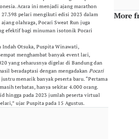
onesia. Acara ini menjadi ajang marathon
More f
 27.398 pelari mengikuti edisi 2023 dalam
i ajang olahraga, Pocari Sweat Run juga
g efektif bagi minuman isotonik Pocari
 Indah Otsuka, Puspita Winawati,
empat menghambat banyak event lari,
020 yang seharusnya digelar di Bandung dan
hasil beradaptasi dengan mengadakan
Pocari
g justru menarik banyak peserta baru. “Pertama
 masih terbatas, hanya sekitar 4.000 orang.
id hingga pada 2023 jumlah peserta virtual
elari,” ujar Puspita pada 15 Agustus.