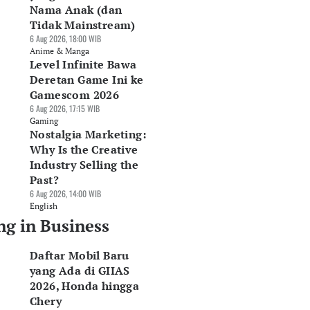
Nama Anak (dan
Tidak Mainstream)
6 Aug 2026, 18:00 WIB
Anime & Manga
Level Infinite Bawa
Deretan Game Ini ke
Gamescom 2026
6 Aug 2026, 17:15 WIB
Gaming
Nostalgia Marketing:
Why Is the Creative
Industry Selling the
Past?
6 Aug 2026, 14:00 WIB
English
ng in Business
Daftar Mobil Baru
yang Ada di GIIAS
2026, Honda hingga
Chery