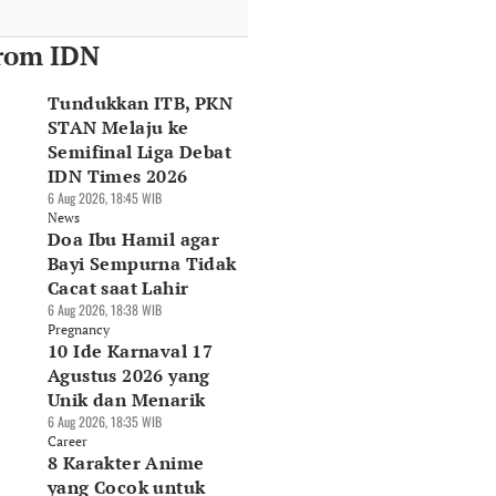
rom IDN
Tundukkan ITB, PKN
STAN Melaju ke
Semifinal Liga Debat
IDN Times 2026
6 Aug 2026, 18:45 WIB
News
Doa Ibu Hamil agar
Bayi Sempurna Tidak
Cacat saat Lahir
6 Aug 2026, 18:38 WIB
Pregnancy
10 Ide Karnaval 17
Agustus 2026 yang
Unik dan Menarik
6 Aug 2026, 18:35 WIB
Career
8 Karakter Anime
yang Cocok untuk