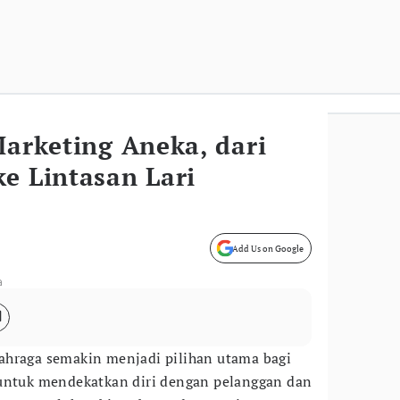
Marketing Aneka, dari
e Lintasan Lari
Add Us on Google
a
ahraga semakin menjadi pilihan utama bagi
 untuk mendekatkan diri dengan pelanggan dan