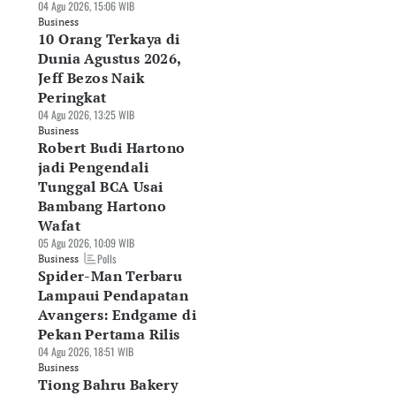
04 Agu 2026, 15:06 WIB
Business
10 Orang Terkaya di
Dunia Agustus 2026,
Jeff Bezos Naik
Peringkat
04 Agu 2026, 13:25 WIB
Business
Robert Budi Hartono
jadi Pengendali
Tunggal BCA Usai
Bambang Hartono
Wafat
05 Agu 2026, 10:09 WIB
Polls
Business
Spider-Man Terbaru
Lampaui Pendapatan
Avangers: Endgame di
Pekan Pertama Rilis
04 Agu 2026, 18:51 WIB
Business
Tiong Bahru Bakery