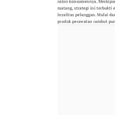
calon konsumennya. Meskipun
matang, strategi ini terbukti
loyalitas pelanggan. Mulai d
produk perawatan rambut pun