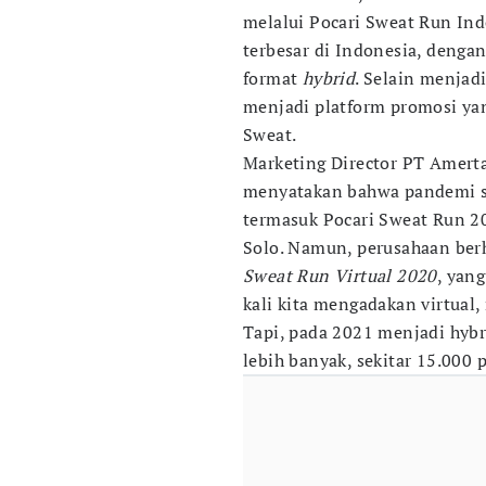
melalui Pocari Sweat Run Ind
terbesar di Indonesia, dengan
format
hybrid
. Selain menjad
menjadi platform promosi yan
Sweat.
Marketing Director PT Amerta
menyatakan bahwa pandemi s
termasuk Pocari Sweat Run 2
Solo. Namun, perusahaan ber
Sweat Run Virtual 2020
, yan
kali kita mengadakan virtual,
Tapi, pada 2021 menjadi hybr
lebih banyak, sekitar 15.000 p