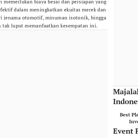
 memerlukan biaya besar dan persiapan yang
 efektif dalam meningkatkan ekuitas merek dan
ari jenama otomotif, minuman isotonik, hingga
 tak luput memanfaatkan kesempatan ini.
Majala
Indone
Best Pl
Inv
Event 