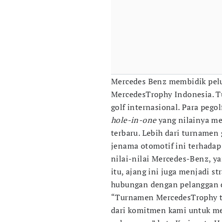
Mercedes Benz membidik pel
MercedesTrophy Indonesia. T
golf internasional. Para peg
hole-in-one
yang nilainya me
terbaru. Lebih dari turnamen
jenama otomotif ini terhada
nilai-nilai Mercedes-Benz, yai
itu, ajang ini juga menjadi 
hubungan dengan pelanggan d
“Turnamen MercedesTrophy te
dari komitmen kami untuk m