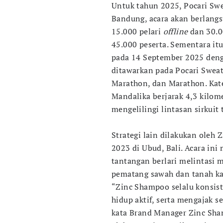
Untuk tahun 2025, Pocari Swe
Bandung, acara akan berlangs
15.000 pelari
offline
dan 30.00
45.000 peserta. Sementara it
pada 14 September 2025 denga
ditawarkan pada Pocari Swea
Marathon, dan Marathon. Kate
Mandalika berjarak 4,3 kilom
mengelilingi lintasan sirkuit 
Strategi lain dilakukan oleh
2023 di Ubud, Bali. Acara in
tantangan berlari melintasi 
pematang sawah dan tanah ka
“Zinc Shampoo selalu konsi
hidup aktif, serta mengajak s
kata Brand Manager Zinc Sha