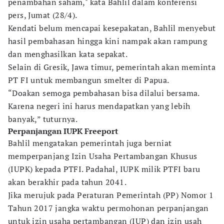
penambahan saham," kata Bahlil dalam konferensi
pers, Jumat (28/4).
Kendati belum mencapai kesepakatan, Bahlil menyebut
hasil pembahasan hingga kini nampak akan rampung
dan menghasilkan kata sepakat.
Selain di Gresik, Jawa timur, pemerintah akan meminta
PT FI untuk membangun smelter di Papua.
“Doakan semoga pembahasan bisa dilalui bersama.
Karena negeri ini harus mendapatkan yang lebih
banyak,” tuturnya.
Perpanjangan IUPK Freeport
Bahlil mengatakan pemerintah juga berniat
memperpanjang Izin Usaha Pertambangan Khusus
(IUPK) kepada PTFI. Padahal, IUPK milik PTFI baru
akan berakhir pada tahun 2041.
Jika merujuk pada Peraturan Pemerintah (PP) Nomor 1
Tahun 2017 jangka waktu permohonan perpanjangan
untuk izin usaha pertambangan (IUP) dan izin usah