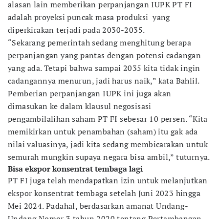
alasan lain memberikan perpanjangan IUPK PT FI
adalah proyeksi puncak masa produksi yang
diperkirakan terjadi pada 2030-2035.
“Sekarang pemerintah sedang menghitung berapa
perpanjangan yang pantas dengan potensi cadangan
yang ada. Tetapi bahwa sampai 2035 kita tidak ingin
cadangannya menurun, jadi harus naik,” kata Bahlil.
Pemberian perpanjangan IUPK ini juga akan
dimasukan ke dalam klausul negosisasi
pengambilalihan saham PT FI sebesar 10 persen. “Kita
memikirkan untuk penambahan (saham) itu gak ada
nilai valuasinya, jadi kita sedang membicarakan untuk
semurah mungkin supaya negara bisa ambil,” tuturnya.
Bisa ekspor konsentrat tembaga lagi
PT FI juga telah mendapatkan izin untuk melanjutkan
ekspor konsentrat tembaga setelah Juni 2023 hingga
Mei 2024. Padahal, berdasarkan amanat Undang-
Undang Nomor 3 tahun 2020 tentang Pertambangan