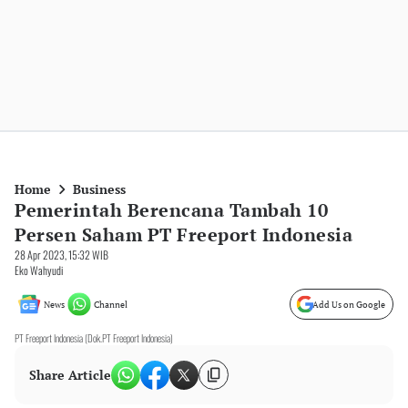
Home
Business
Pemerintah Berencana Tambah 10
Persen Saham PT Freeport Indonesia
28 Apr 2023, 15:32 WIB
Eko Wahyudi
News
Channel
Add Us on Google
PT Freeport Indonesia (Dok.PT Freeport Indonesia)
Share Article