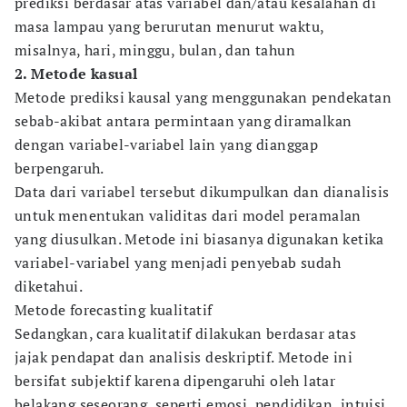
prediksi berdasar atas variabel dan/atau kesalahan di
masa lampau yang berurutan menurut waktu,
misalnya, hari, minggu, bulan, dan tahun
2. Metode kasual
Metode prediksi kausal yang menggunakan pendekatan
sebab-akibat antara permintaan yang diramalkan
dengan variabel-variabel lain yang dianggap
berpengaruh.
Data dari variabel tersebut dikumpulkan dan dianalisis
untuk menentukan validitas dari model peramalan
yang diusulkan. Metode ini biasanya digunakan ketika
variabel-variabel yang menjadi penyebab sudah
diketahui.
Metode forecasting kualitatif
Sedangkan, cara kualitatif dilakukan berdasar atas
jajak pendapat dan analisis deskriptif. Metode ini
bersifat subjektif karena dipengaruhi oleh latar
belakang seseorang, seperti emosi, pendidikan, intuisi,