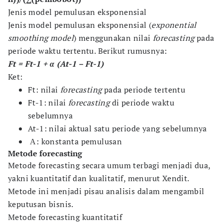
Jenis model pemulusan eksponensial
Jenis model pemulusan eksponensial (
exponential
smoothing model
)
menggunakan nilai
forecasting
pada
periode waktu tertentu. Berikut rumusnya:
Ft = Ft-1 + α (At-1 – Ft-1)
Ket:
Ft: nilai
forecasting
pada periode tertentu
Ft-1: nilai
forecasting
di periode waktu
sebelumnya
At-1: nilai aktual satu periode yang sebelumnya
Α: konstanta pemulusan
Metode forecasting
Metode forecasting secara umum terbagi menjadi dua,
yakni kuantitatif dan kualitatif, menurut Xendit.
Metode ini menjadi pisau analisis dalam mengambil
keputusan bisnis.
Metode forecasting kuantitatif