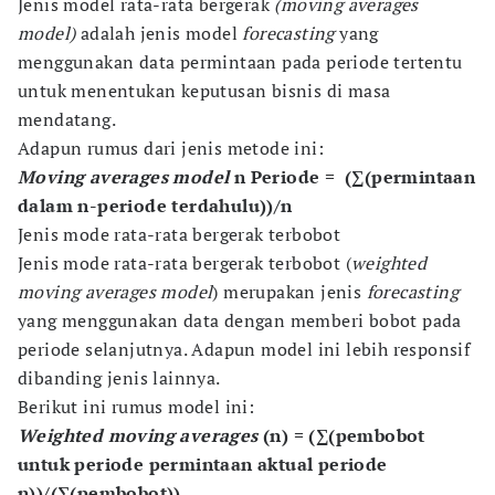
Jenis model rata-rata bergerak
(moving averages
model)
adalah jenis model
forecasting
yang
menggunakan data permintaan pada periode tertentu
untuk menentukan keputusan bisnis di masa
mendatang.
Adapun rumus dari jenis metode ini:
Moving averages model
n Periode = (∑(permintaan
dalam n-periode terdahulu))/n
Jenis mode rata-rata bergerak terbobot
Jenis mode rata-rata bergerak terbobot (
weighted
moving averages model
)
merupakan jenis
forecasting
yang menggunakan data dengan memberi bobot pada
periode selanjutnya. Adapun model ini lebih responsif
dibanding jenis lainnya.
Berikut ini rumus model ini:
Weighted moving averages
(n) = (∑(pembobot
untuk periode permintaan aktual periode
n))/(∑(pembobot))