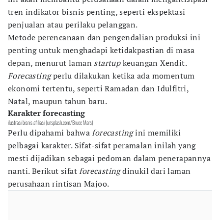
tren indikator bisnis penting, seperti ekspektasi
penjualan atau perilaku pelanggan.
Metode perencanaan dan pengendalian produksi ini
penting untuk menghadapi ketidakpastian di masa
depan, menurut laman
startup
keuangan Xendit.
Forecasting
perlu dilakukan ketika ada momentum
ekonomi tertentu, seperti Ramadan dan Idulfitri,
Natal, maupun tahun baru.
Karakter forecasting
ilustrasi bisnis afiliasi (unsplash.com/Bruce Mars)
Perlu dipahami bahwa
forecasting
ini memiliki
pelbagai karakter. Sifat-sifat peramalan inilah yang
mesti dijadikan sebagai pedoman dalam penerapannya
nanti. Berikut sifat
forecasting
dinukil dari laman
perusahaan rintisan Majoo.