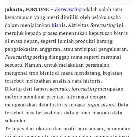
Jakarta, FORTUNE –
Forecasting
adalah salah satu
kemampuan yang mesti dimiliki oleh pelaku usaha
dalam menjalankan
bisnis
. Aktivitas
forecasting
ini
merujuk kepada proses menentukan keputusan bisnis
di masa depan, seperti jumlah produksi barang,
pengalokasian anggaran, atau antisipasi pengeluaran.
Forecasting
sering dianggap sama seperti meramal
sesuatu. Namun, untuk melakukan peramalan
mengenai tren bisnis di masa mendatang, kegiatan
tersebut melibatkan analisis data historis.
Dikutip dari laman
accurate, forecasting
merupakan
metode membuat prediksi informasi dengan
menggunakan data historis sebagai
input utama
. Data
tersebut bisa berasal dari data primer maupun data
sekunder.
Terlepas dari ukuran dan profil perusahaan, peramalan
ini akan membantu perusahaan dalam mengantisipasi