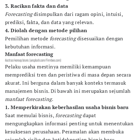
3. Racikan fakta dan data
Forecasting
disimpulkan dari ragam opini, intuisi,
prediksi, fakta, dan data yang relevan.
4. Diolah dengan metode pilihan
Pemilihan metode
forecasting
disesuaikan dengan
kebutuhan informasi.
Manfaat forecasting
ilustrasi konsep bisnis (unsplash.com/Firmbee.com)
Pelaku usaha mestinya memiliki kemampuan
memprediksi tren dan peristiwa di masa depan secara
akurat. Ini berguna dalam banyak konteks termasuk
manajemen bisnis. Di bawah ini merupakan sejumlah
manfaat forecasting
.
1. Memperkirakan keberhasilan usaha bisnis baru
Saat memulai bisnis,
forecasting
dapat
mengungkapkan informasi penting untuk menentukan
kesuksesan perusahaan. Peramalan akan membuka
sejumlah risiko dan ketidakpastian bisnis baru.