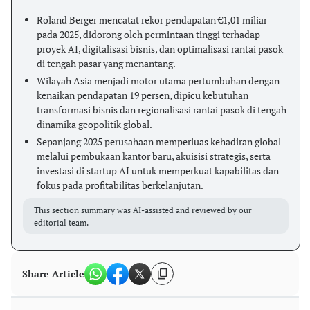
Roland Berger mencatat rekor pendapatan €1,01 miliar
pada 2025, didorong oleh permintaan tinggi terhadap
proyek AI, digitalisasi bisnis, dan optimalisasi rantai pasok
di tengah pasar yang menantang.
Wilayah Asia menjadi motor utama pertumbuhan dengan
kenaikan pendapatan 19 persen, dipicu kebutuhan
transformasi bisnis dan regionalisasi rantai pasok di tengah
dinamika geopolitik global.
Sepanjang 2025 perusahaan memperluas kehadiran global
melalui pembukaan kantor baru, akuisisi strategis, serta
investasi di startup AI untuk memperkuat kapabilitas dan
fokus pada profitabilitas berkelanjutan.
This section summary was AI-assisted and reviewed by our
editorial team.
Share Article