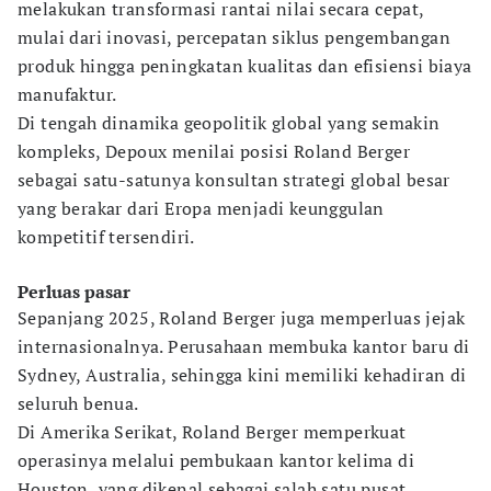
melakukan transformasi rantai nilai secara cepat,
mulai dari inovasi, percepatan siklus pengembangan
produk hingga peningkatan kualitas dan efisiensi biaya
manufaktur.
Di tengah dinamika geopolitik global yang semakin
kompleks, Depoux menilai posisi Roland Berger
sebagai satu-satunya konsultan strategi global besar
yang berakar dari Eropa menjadi keunggulan
kompetitif tersendiri.
Perluas pasar
Sepanjang 2025, Roland Berger juga memperluas jejak
internasionalnya. Perusahaan membuka kantor baru di
Sydney, Australia, sehingga kini memiliki kehadiran di
seluruh benua.
Di Amerika Serikat, Roland Berger memperkuat
operasinya melalui pembukaan kantor kelima di
Houston, yang dikenal sebagai salah satu pusat