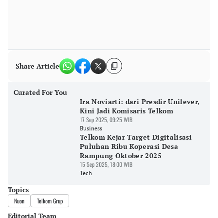
Share Article
Curated For You
Ira Noviarti: dari Presdir Unilever,
Kini Jadi Komisaris Telkom
17 Sep 2025, 09:25 WIB
Business
Telkom Kejar Target Digitalisasi
Puluhan Ribu Koperasi Desa
Rampung Oktober 2025
15 Sep 2025, 18:00 WIB
Tech
Topics
Nuon
Telkom Grup
Editorial Team