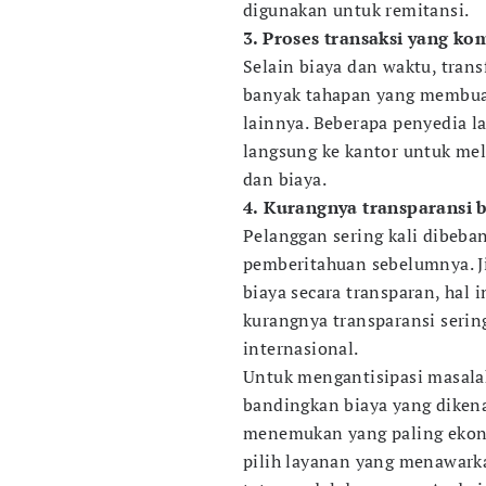
digunakan untuk remitansi.
3. Proses transaksi yang ko
Selain biaya dan waktu, trans
banyak tahapan yang membuat
lainnya. Beberapa penyedia 
langsung ke kantor untuk mel
dan biaya.
4.
Kurangnya transparansi b
Pelanggan sering kali dibeba
pemberitahuan sebelumnya. J
biaya secara transparan, hal 
kurangnya transparansi serin
internasional.
Untuk mengantisipasi masala
bandingkan biaya yang diken
menemukan yang paling ekonom
pilih layanan yang menawarka