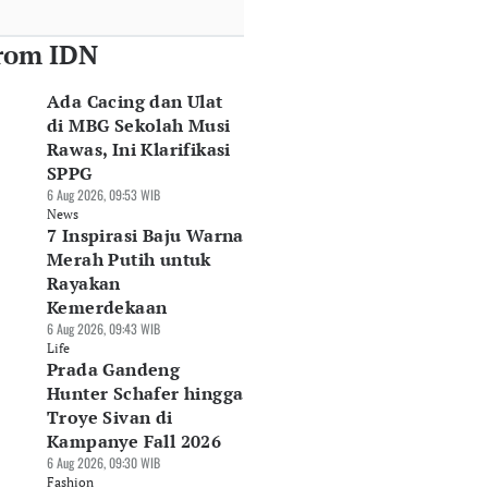
rom IDN
Ada Cacing dan Ulat
di MBG Sekolah Musi
Rawas, Ini Klarifikasi
SPPG
6 Aug 2026, 09:53 WIB
News
7 Inspirasi Baju Warna
Merah Putih untuk
Rayakan
Kemerdekaan
6 Aug 2026, 09:43 WIB
Life
Prada Gandeng
Hunter Schafer hingga
Troye Sivan di
Kampanye Fall 2026
6 Aug 2026, 09:30 WIB
Fashion