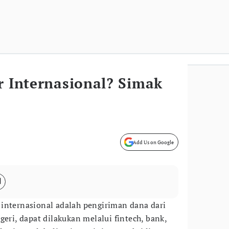
r Internasional? Simak
Add Us on Google
internasional adalah pengiriman dana dari
geri, dapat dilakukan melalui fintech, bank,