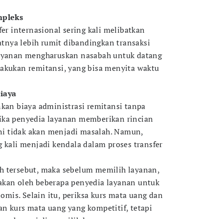
mpleks
fer internasional sering kali melibatkan
nya lebih rumit dibandingkan transaksi
layanan mengharuskan nasabah untuk datang
akukan remitansi, yang bisa menyita waktu
iaya
nkan biaya administrasi remitansi tanpa
ika penyedia layanan memberikan rincian
ini tidak akan menjadi masalah. Namun,
g kali menjadi kendala dalam proses transfer
h tersebut, maka sebelum memilih layanan,
akan oleh beberapa penyedia layanan untuk
is. Selain itu, periksa kurs mata uang dan
n kurs mata uang yang kompetitif, tetapi