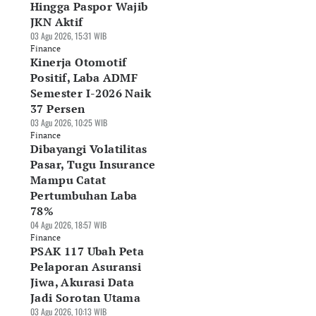
Hingga Paspor Wajib
JKN Aktif
03 Agu 2026, 15:31 WIB
Finance
Kinerja Otomotif
Positif, Laba ADMF
Semester I-2026 Naik
37 Persen
03 Agu 2026, 10:25 WIB
Finance
Dibayangi Volatilitas
Pasar, Tugu Insurance
Mampu Catat
Pertumbuhan Laba
78%
04 Agu 2026, 18:57 WIB
Finance
PSAK 117 Ubah Peta
Pelaporan Asuransi
Jiwa, Akurasi Data
Jadi Sorotan Utama
03 Agu 2026, 10:13 WIB