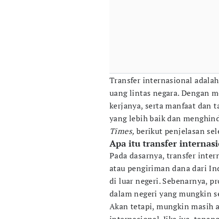
Transfer internasional adala
uang lintas negara. Dengan m
kerjanya, serta manfaat dan
yang lebih baik dan menghin
Times,
berikut penjelasan se
Apa itu transfer interna
Pada dasarnya, transfer inter
atau pengiriman dana dari I
di luar negeri. Sebenarnya, p
dalam negeri yang mungkin s
Akan tetapi, mungkin masih 