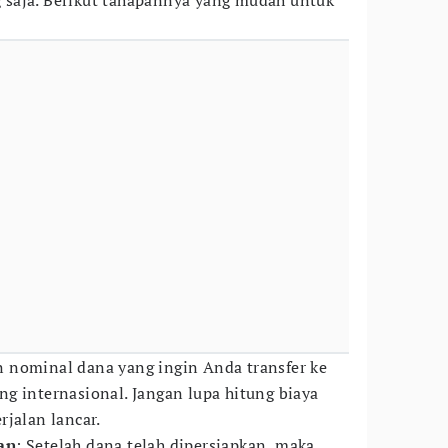
ng saja. Berikut tahapannya yang mudah untuk
n nominal dana yang ingin Anda transfer ke
g internasional. Jangan lupa hitung biaya
rjalan lancar.
an
: Setelah dana telah dipersiapkan, maka