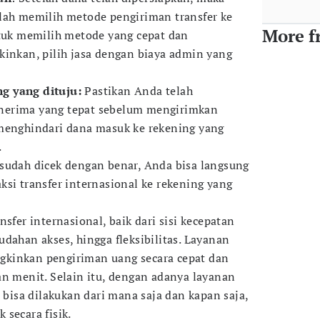
lah memilih metode pengiriman transfer ke
More f
ntuk memilih metode yang cepat dan
kinkan, pilih jasa dengan biaya admin yang
g yang dituju:
Pastikan Anda telah
nerima yang tepat sebelum mengirimkan
 menghindari dana masuk ke rekening yang
.
 sudah dicek dengan benar, Anda bisa langsung
ksi transfer internasional ke rekening yang
nsfer internasional, baik dari sisi kecepatan
dahan akses, hingga fleksibilitas. Layanan
kinkan pengiriman uang secara cepat dan
an menit. Selain itu, dengan adanya layanan
l bisa dilakukan dari mana saja dan kapan saja,
secara fisik.