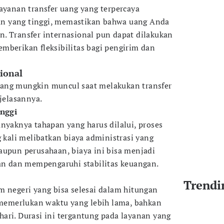
layanan transfer uang yang terpercaya
n yang tinggi, memastikan bahwa uang Anda
. Transfer internasional pun dapat dilakukan
mberikan fleksibilitas bagi pengirim dan
sional
ang mungkin muncul saat melakukan transfer
njelasannya.
inggi
anyaknya tahapan yang harus dilalui, proses
g kali melibatkan biaya administrasi yang
aupun perusahaan, biaya ini bisa menjadi
kan dan mempengaruhi stabilitas keuangan.
Trendi
m negeri yang bisa selesai dalam hitungan
l memerlukan waktu yang lebih lama, bahkan
ari. Durasi ini tergantung pada layanan yang