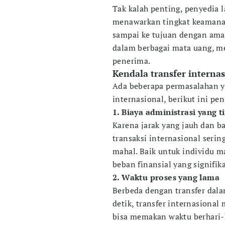
Tak kalah penting, penyedia 
menawarkan tingkat keamana
sampai ke tujuan dengan aman
dalam berbagai mata uang, me
penerima.
Kendala transfer interna
Ada beberapa permasalahan y
internasional, berikut ini pe
1. Biaya administrasi yang t
Karena jarak yang jauh dan b
transaksi internasional serin
mahal. Baik untuk individu m
beban finansial yang signifi
2. Waktu proses yang lama
Berbeda dengan transfer dala
detik, transfer internasiona
bisa memakan waktu berhari-h