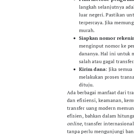
langkah selanjutnya ada
luar negeri. Pastikan u
terpercaya. Jika memung
murah.
Siapkan nomor rekenin
menginput nomor ke pe
dananya. Hal ini untuk
salah atau gagal transfer
Kirim dana
: Jika semua
melakukan proses transa
dituju.
Ada berbagai manfaat dari tra
dan efisiensi, keamanan, kemu
transfer uang modern memung
efisien, bahkan dalam hitung
online
, transfer internasiona
tanpa perlu mengunjungi bank 