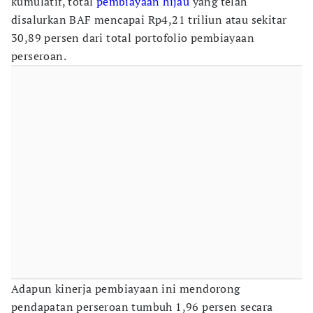
kumulatif, total
pembiayaan hijau
yang telah
disalurkan BAF mencapai Rp4,21 triliun atau sekitar
30,89 persen dari total portofolio pembiayaan
perseroan.
Adapun kinerja pembiayaan ini mendorong
pendapatan perseroan tumbuh 1,96 persen secara