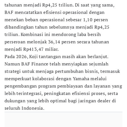
tahunan menjadi Rp4,25 triliun. Di saat yang sama,
BAF mencatatkan efisiensi operasional dengan
menekan beban operasional sebesar 1,10 persen
dibandingkan tahun sebelumnya menjadi Rp4,25
triliun. Kombinasi ini mendorong laba bersih
perseroan melonjak 36,14 persen secara tahunan
menjadi Rp413,47 miliar.
Pada 2026, Koji tantangan masih akan berlanjut.
Namun BAF Finance telah menyiapkan sejumlah
strategi untuk menjaga pertumbuhan bisnis, termasuk
memperkuat kolaborasi dengan Yamaha melalui
pengembangan program pembiayaan dan layanan yang
lebih terintegrasi, peningkatan efisiensi proses, serta
dukungan yang lebih optimal bagi jaringan dealer di
seluruh Indonesia.