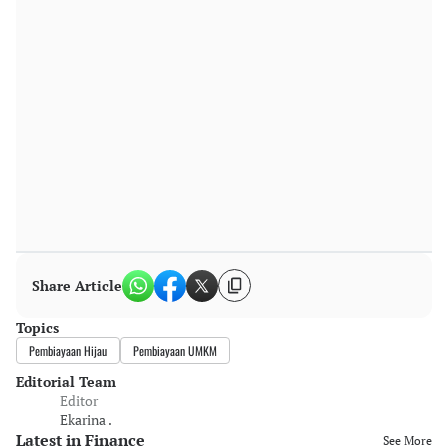
Share Article
Topics
Pembiayaan Hijau
Pembiayaan UMKM
Editorial Team
Editor
Ekarina .
Latest in Finance
See More