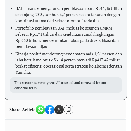
BAF Finance menyalurkan pembiayaan baru Rp11,46 triliun
sepanjang 2025, tumbuh 3,7 persen secara tahunan dengan
kontribusi utama dari sektor otomotif roda dua.
Portofolio pembiayaan BAF meluas ke segmen UMKM
sebesar Rp1,71 triliun dan kendaraan ramah lingkungan
Rp2,50 triliun, mencerminkan fokus pada diversifikasi dan
pembiayaan hijau.
Kinerja positif mendorong pendapatan naik 1,96 persen dan
laba bersih melonjak 36,14 persen menjadi Rp413,47 miliar
berkat efisiensi operasional serta strategi kolaborasi dengan
Yamaha.
This section summary was AI-assisted and reviewed by our
editorial team.
Share Article