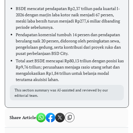
BSDE mencatat pendapatan Rp2,37 triliun pada kuartal I-
2026 dengan marjin laba kotor naik menjadi 67 persen,
meski laba bersih turun menjadi Rp277,6 miliar dibanding
periode sebelumnya.
Pendapatan komersial tumbuh 14 persen dan pendapatan
berulang naik 20 persen, didorong oleh peningkatan sewa,
pengelolaan gedung, serta kontribusi dari proyek ruko dan
pusat perbelanjaan BSD City.
Total aset BSDE mencapai Rp80,13 triliun dengan posisi kas
Rp9,76 triliun; perusahaan menjaga rasio utang sehat dan
mengalokasikan Rp1,84 triliun untuk belanja modal
terutama akuisisi lahan.
This section summary was AI-assisted and reviewed by our
editorial team.
Share Article