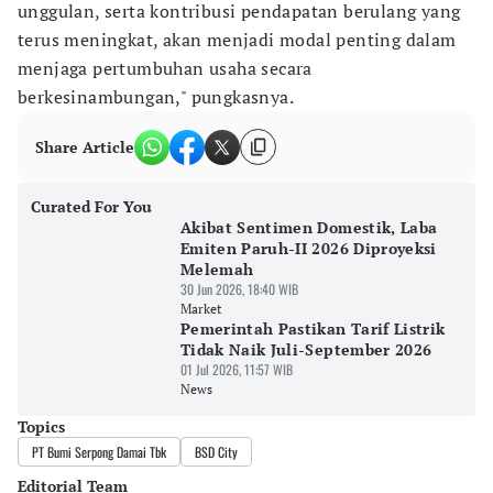
unggulan, serta kontribusi pendapatan berulang yang
terus meningkat, akan menjadi modal penting dalam
menjaga pertumbuhan usaha secara
berkesinambungan," pungkasnya.
Share Article
Curated For You
Akibat Sentimen Domestik, Laba
Emiten Paruh-II 2026 Diproyeksi
Melemah
30 Jun 2026, 18:40 WIB
Market
Pemerintah Pastikan Tarif Listrik
Tidak Naik Juli-September 2026
01 Jul 2026, 11:57 WIB
News
Topics
PT Bumi Serpong Damai Tbk
BSD City
Editorial Team