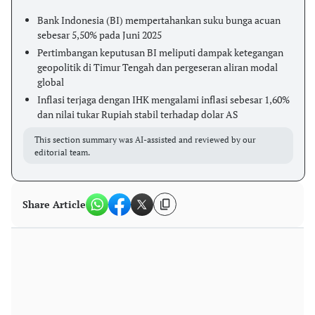
Bank Indonesia (BI) mempertahankan suku bunga acuan
sebesar 5,50% pada Juni 2025
Pertimbangan keputusan BI meliputi dampak ketegangan
geopolitik di Timur Tengah dan pergeseran aliran modal
global
Inflasi terjaga dengan IHK mengalami inflasi sebesar 1,60%
dan nilai tukar Rupiah stabil terhadap dolar AS
This section summary was AI-assisted and reviewed by our
editorial team.
Share Article