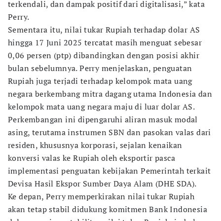
terkendali, dan dampak positif dari digitalisasi,” kata
Perry.
Sementara itu, nilai tukar Rupiah terhadap dolar AS
hingga 17 Juni 2025 tercatat masih menguat sebesar
0,06 persen (ptp) dibandingkan dengan posisi akhir
bulan sebelumnya. Perry menjelaskan, penguatan
Rupiah juga terjadi terhadap kelompok mata uang
negara berkembang mitra dagang utama Indonesia dan
kelompok mata uang negara maju di luar dolar AS.
Perkembangan ini dipengaruhi aliran masuk modal
asing, terutama instrumen SBN dan pasokan valas dari
residen, khususnya korporasi, sejalan kenaikan
konversi valas ke Rupiah oleh eksportir pasca
implementasi penguatan kebijakan Pemerintah terkait
Devisa Hasil Ekspor Sumber Daya Alam (DHE SDA).
Ke depan, Perry memperkirakan nilai tukar Rupiah
akan tetap stabil didukung komitmen Bank Indonesia