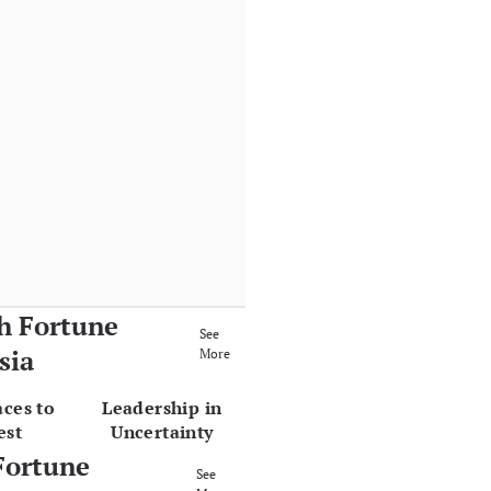
h Fortune
See
sia
More
aces to
Leadership in
est
Uncertainty
Fortune
See