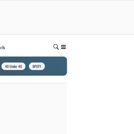
ech
40 Under 40
BPOTY