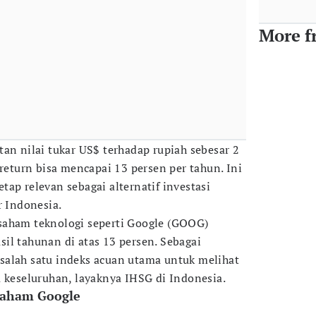
More f
an nilai tukar US$ terhadap rupiah sebesar 2
 return bisa mencapai 13 persen per tahun. Ini
ap relevan sebagai alternatif investasi
r Indonesia.
saham teknologi seperti Google (GOOG)
il tahunan di atas 13 persen. Sebagai
salah satu indeks acuan utama untuk melihat
a keseluruhan, layaknya IHSG di Indonesia.
 saham Google