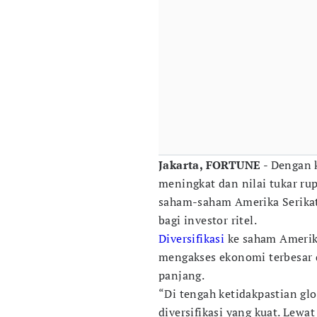
Jakarta, FORTUNE
- Dengan 
meningkat dan nilai tukar rup
saham-saham Amerika Serika
bagi investor ritel.
Diversifikasi
ke saham Amerika
mengakses ekonomi terbesar 
panjang.
“Di tengah ketidakpastian glo
diversifikasi yang kuat. Lewat