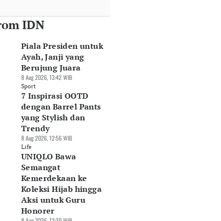
rom IDN
Piala Presiden untuk
Ayah, Janji yang
Berujung Juara
8 Aug 2026, 13:42 WIB
Sport
7 Inspirasi OOTD
dengan Barrel Pants
yang Stylish dan
Trendy
8 Aug 2026, 12:56 WIB
Life
UNIQLO Bawa
Semangat
Kemerdekaan ke
Koleksi Hijab hingga
Aksi untuk Guru
Honorer
8 Aug 2026, 13:30 WIB