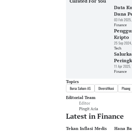
Curated For You
Data Ku
Dana P
03 Feb 2025,
Finance
Penggun
Kripto
25 Sep 2024,
Tech
Salurka
Peringk
11 Apr 2025,
Finance
Topics
Bursa Saham AS
Diversifikasi
Pluang
Editorial Team
Editor
Pingit Aria
Latest in Finance
Tekan Inflasi Medis
Hana Ba