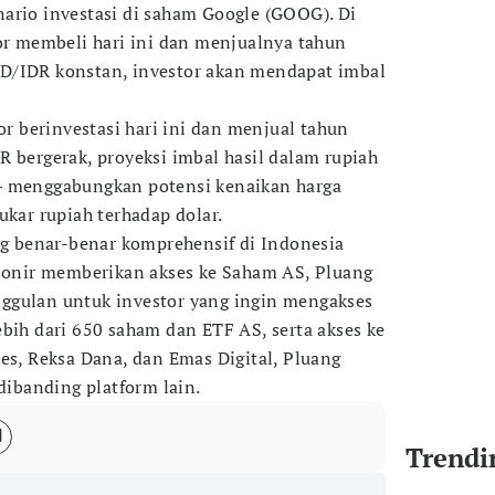
ario investasi di saham Google (GOOG). Di
tor membeli hari ini dan menjualnya tahun
D/IDR konstan, investor akan mendapat imbal
tor berinvestasi hari ini dan menjual tahun
R bergerak, proyeksi imbal hasil dalam rupiah
— menggabungkan potensi kenaikan harga
ukar rupiah terhadap dolar.
ang benar-benar komprehensif di Indonesia
pionir memberikan akses ke Saham AS, Pluang
ggulan untuk investor yang ingin mengakses
ebih dari 650 saham dan ETF AS, serta akses ke
es, Reksa Dana, dan Emas Digital, Pluang
 dibanding platform lain.
Trendi