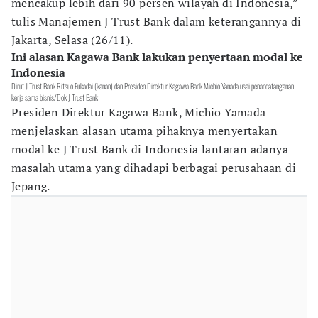
mencakup lebih dari 90 persen wilayah di Indonesia,”
tulis Manajemen J Trust Bank dalam keterangannya di
Jakarta, Selasa (26/11).
Ini alasan Kagawa Bank lakukan penyertaan modal ke
Indonesia
Dirut J Trust Bank Ritsuo Fukadai (kanan) dan Presiden Direktur Kagawa Bank Michio Yanada usai penandatanganan
kerja sama bisnis/Dok J Trust Bank
Presiden Direktur Kagawa Bank, Michio Yamada
menjelaskan alasan utama pihaknya menyertakan
modal ke J Trust Bank di Indonesia lantaran adanya
masalah utama yang dihadapi berbagai perusahaan di
Jepang.