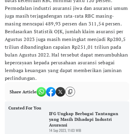
batas ketentuan RBC minimal yaitu 120 persen.
Permodalan industri asuransi jiwa dan asuransi umum
juga masih terjagadengan rata-rata RBC masing-
masing mencapai 489,93 persen dan 311,54 persen.
Berdasarkan Statistik OJK, jumlah klaim asuransi per
Agustus 2023 juga masih meningkat menjadi Rp280,5
triliun dibandingkan capaian Rp251,01 triliun pada
bulan Agustus 2022. Hal tersebut dapat menumbuhkan
kepercayaan kepada perusahaan asuransi sebagai
lembaga keuangan yang dapat memberikan jaminan
perlindungan.
Share Article
Curated For You
IFG Ungkap Berbagai Tantangan
yang Masih Dihadapi Industri
Asuransi
14 Sep 2023, 11:03 WIB