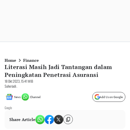
Home
Finance
Literasi Masih Jadi Tantangan dalam
Peningkatan Penetrasi Asuransi
18 Okt 2023, 15:41 WIB
Suheriadi .
News
Channel
Add Us on Google
Google
Share Article