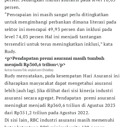
persen.
“Pencapaian ini masih sangat perlu ditingkatkan
untuk mengimbangi perbankan dimana literasi pada
sektor ini mencapai 49,93 persen dan inklusi pada
level 74,03 persen Hal ini menjadi tantangan
tersendiri untuk terus meningkatkan inklusi,” kata
Rudy.
<p>Pendapatan premi asuransi masih tumbuh
menjadi Rp360,6 triliun</p>
Ilustrasi Asuransi/Dok. unsplash.com/@vladdeep
Rudy menyatakan, pada kesempatan Hari Asuransi ini
diharapkan masyarakat dapat mengetahui asuransi
lebih jauh lagi. Jika dilihat dari sisi kinerja industri
asuransi secara agregat. Pendapatan premi asuransi
meningkat menjadi Rp360,6 triliun di Agustus 2023
dari Rp351,2 triliun pada Agustus 2022.
Di sisi lain, RBC industri asuransi masih memenuhi