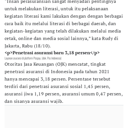
“Insan perasuransian sangat menyadari pentingnya
untuk melakukan literasi, untuk itu pelaksanaan
kegiatan literasi kami lakukan dengan dengan berbagai
cara baik itu melalui literasi di berbagai daerah, dan
kegiatan-kegiatan yang telah dilakukan melalui media
cetak, online dan media sosial lainnya,” kata Rudy di
Jakarta, Rabu (18/10).
<p>Penetrasi asuransi baru 3,18 persen</p>
Layanan asuransi di platform Pospay. (dok. Pos Indonesia)
Otoritas Jasa Keuangan (OJK) mencatat, tingkat
penetrasi asuransi di Indonesia pada tahun 2021
hanya mencapai 3,18 persen. Persentase tersebut
terdiri dari penetrasi asuransi sosial 1,45 persen,
asuransi jiwa 1,19 persen, asuransi umum 0,47 persen,
dan sisanya asuransi wajib.