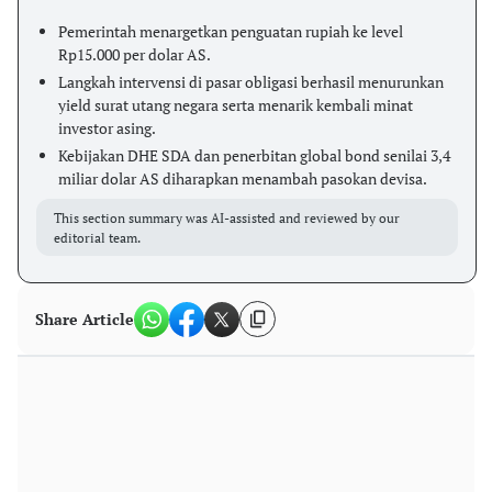
Pemerintah menargetkan penguatan rupiah ke level
Rp15.000 per dolar AS.
Langkah intervensi di pasar obligasi berhasil menurunkan
yield surat utang negara serta menarik kembali minat
investor asing.
Kebijakan DHE SDA dan penerbitan global bond senilai 3,4
miliar dolar AS diharapkan menambah pasokan devisa.
This section summary was AI-assisted and reviewed by our
editorial team.
Share Article