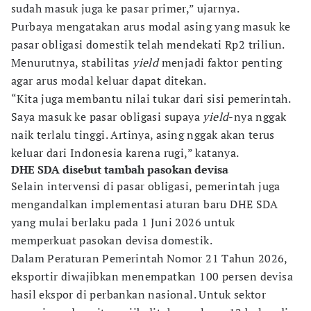
sudah masuk juga ke pasar primer,” ujarnya.
Purbaya mengatakan arus modal asing yang masuk ke
pasar obligasi domestik telah mendekati Rp2 triliun.
Menurutnya, stabilitas
yield
menjadi faktor penting
agar arus modal keluar dapat ditekan.
“Kita juga membantu nilai tukar dari sisi pemerintah.
Saya masuk ke pasar obligasi supaya
yield
-nya nggak
naik terlalu tinggi. Artinya, asing nggak akan terus
keluar dari Indonesia karena rugi,” katanya.
DHE SDA disebut tambah pasokan devisa
Selain intervensi di pasar obligasi, pemerintah juga
mengandalkan implementasi aturan baru DHE SDA
yang mulai berlaku pada 1 Juni 2026 untuk
memperkuat pasokan devisa domestik.
Dalam Peraturan Pemerintah Nomor 21 Tahun 2026,
eksportir diwajibkan menempatkan 100 persen devisa
hasil ekspor di perbankan nasional. Untuk sektor