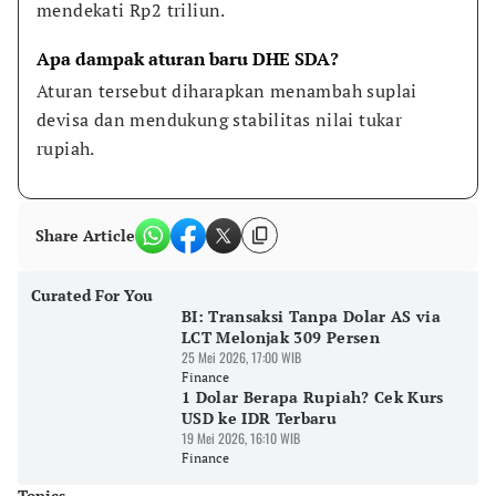
mendekati Rp2 triliun.
Apa dampak aturan baru DHE SDA?
Aturan tersebut diharapkan menambah suplai 
devisa dan mendukung stabilitas nilai tukar 
rupiah.
Share Article
Curated For You
BI: Transaksi Tanpa Dolar AS via
LCT Melonjak 309 Persen
25 Mei 2026, 17:00 WIB
Finance
1 Dolar Berapa Rupiah? Cek Kurs
USD ke IDR Terbaru
19 Mei 2026, 16:10 WIB
Finance
Topics