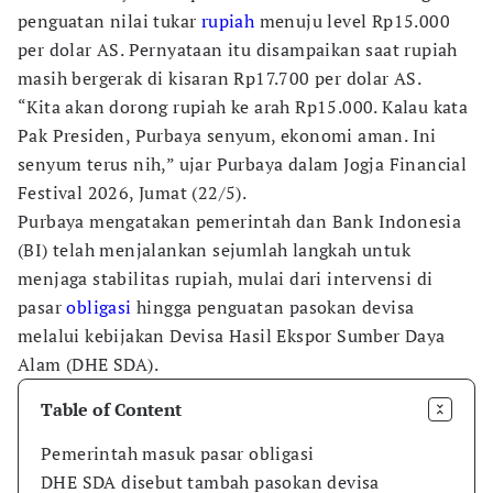
penguatan nilai tukar
rupiah
menuju level Rp15.000
per dolar AS. Pernyataan itu disampaikan saat rupiah
masih bergerak di kisaran Rp17.700 per dolar AS.
“Kita akan dorong rupiah ke arah Rp15.000. Kalau kata
Pak Presiden, Purbaya senyum, ekonomi aman. Ini
senyum terus nih,” ujar Purbaya dalam Jogja Financial
Festival 2026, Jumat (22/5).
Purbaya mengatakan pemerintah dan Bank Indonesia
(BI) telah menjalankan sejumlah langkah untuk
menjaga stabilitas rupiah, mulai dari intervensi di
pasar
obligasi
hingga penguatan pasokan devisa
melalui kebijakan Devisa Hasil Ekspor Sumber Daya
Alam (DHE SDA).
Table of Content
Pemerintah masuk pasar obligasi
DHE SDA disebut tambah pasokan devisa