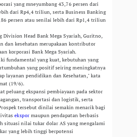
porasi yang mneyumbang 43,76 persen dari
bih dari Rp4,4 triliun, serta Business Banking
86 persen atau senilai lebih dari Rp1,4 triliun
 Division Head Bank Mega Syariah, Guritno,
an dan kesehatan merupakaan kontributor
an korporasi Bank Mega Syariah.
iki fundamental yang kuat, kebutuhan yang
 pertumbuhan yang positif seiring meningkatnya
ap layanan pendidikan dan Kesehatan," kata
mat (19/6).
at peluang ekspansi pembiayaan pada sektor
agangan, transportasi dan logistik, serta
 Prospek tersebut dinilai semakin menarik bagi
ivitas
ekspor
maupun pendapatan berbasis
ah situasi nilai tukar dolar AS yang mengalami
ukar yang lebih tinggi berpotensi