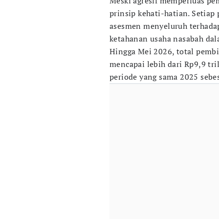
Meski agresif memperluas pe
prinsip kehati-hatian. Setia
asesmen menyeluruh terhadap 
ketahanan usaha nasabah dal
Hingga Mei 2026, total pembi
mencapai lebih dari Rp9,9 tr
periode yang sama 2025 sebes