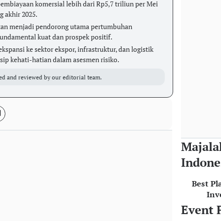
mbiayaan komersial lebih dari Rp5,7 triliun per Mei
 akhir 2025.
atan menjadi pendorong utama pertumbuhan
undamental kuat dan prospek positif.
pansi ke sektor ekspor, infrastruktur, dan logistik
ip kehati-hatian dalam asesmen risiko.
ed and reviewed by our editorial team.
Majala
Indone
Best Pl
Inv
Event 