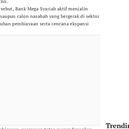
tno.
sebut, Bank Mega Syariah aktif menjalin
aupun calon nasabah yang bergerak di sektor
uhan pembiayaan serta rencana ekspansi
Trendi