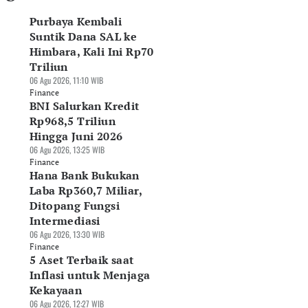
Purbaya Kembali
Suntik Dana SAL ke
Himbara, Kali Ini Rp70
Triliun
06 Agu 2026, 11:10 WIB
Finance
BNI Salurkan Kredit
Rp968,5 Triliun
Hingga Juni 2026
06 Agu 2026, 13:25 WIB
Finance
Hana Bank Bukukan
Laba Rp360,7 Miliar,
Ditopang Fungsi
Intermediasi
06 Agu 2026, 13:30 WIB
Finance
5 Aset Terbaik saat
Inflasi untuk Menjaga
Kekayaan
06 Agu 2026, 12:27 WIB