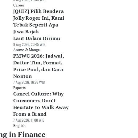
Career
[QUIZ] Pilih Bendera
Jolly Roger Ini, Kami
Tebak Seperti Apa
Jiwa Bajak
Laut Dalam Dirimu
8 Aug 2026, 20:45 WIB
Anime & Manga
PMWC 2026: Jadwal,
Daftar Tim, Format,
Prize Pool, dan Cara
Nonton
7 Aug 2026, 16:36 WIB
Esports
Cancel Culture: Why
Consumers Don't
Hesitate to Walk Away
From a Brand
7 Aug 2026, 11:00 WIB
English
ng in Finance