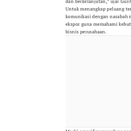
dan berkelanjutan,” ujar Guri
Untuk menangkap peluang ter
komunikasi dengan nasabah m
ekspor guna memahami kebut
bisnis perusahaan.