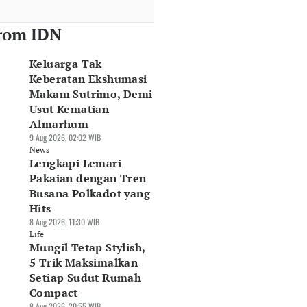
rom IDN
Keluarga Tak
Keberatan Ekshumasi
Makam Sutrimo, Demi
Usut Kematian
Almarhum
9 Aug 2026, 02:02 WIB
News
Lengkapi Lemari
Pakaian dengan Tren
Busana Polkadot yang
Hits
8 Aug 2026, 11:30 WIB
Life
Mungil Tetap Stylish,
5 Trik Maksimalkan
Setiap Sudut Rumah
Compact
8 Aug 2026, 20:55 WIB