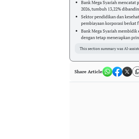
Bank Mega Syariah mencatat pe
2026, tumbuh 13,22% dibanding
Sektor pendidikan dan keseh
pembiayaan korporasi berkat f
Bank Mega Syariah membidik eks
dengan tetap menerapkan prins
This section summary was AI-assist
Share Article