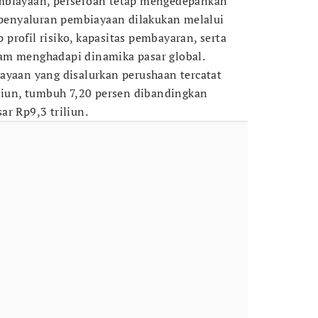
mbiayaan, perseroan tetap mengedepankan
p penyaluran pembiayaan dilakukan melalui
profil risiko, kapasitas pembayaran, serta
am menghadapi dinamika pasar global.
ayaan yang disalurkan perushaan tercatat
iliun, tumbuh 7,20 persen dibandingkan
ar Rp9,3 triliun.