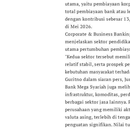
utama, yaitu pembiayaan kor
total pembiayaan bank atau le
dengan kontribusi sebesar 13,
di Mei 2026.
Corporate & Business Banking
menjelaskan sektor pendidik
utama pertumbuhan pembiaya
"Kedua sektor tersebut memil
relatif stabil, serta prospek
kebutuhan masyarakat terhad
Guritno dalam siaran pers, Ju
Bank Mega Syariah juga melih
infrastruktur, komoditas, perd
berbagai sektor jasa lainnya.
perusahaan yang memiliki akt
valuta asing, terlebih di teng
penguatan signifikan. Nilai t