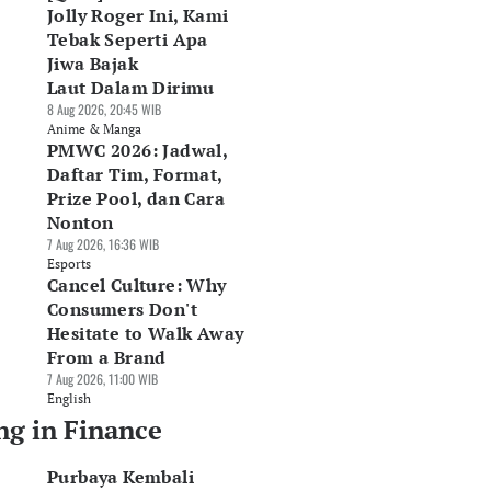
Jolly Roger Ini, Kami
Tebak Seperti Apa
Jiwa Bajak
Laut Dalam Dirimu
8 Aug 2026, 20:45 WIB
Anime & Manga
PMWC 2026: Jadwal,
Daftar Tim, Format,
Prize Pool, dan Cara
Nonton
7 Aug 2026, 16:36 WIB
Esports
Cancel Culture: Why
Consumers Don't
Hesitate to Walk Away
From a Brand
7 Aug 2026, 11:00 WIB
English
ng in Finance
Purbaya Kembali