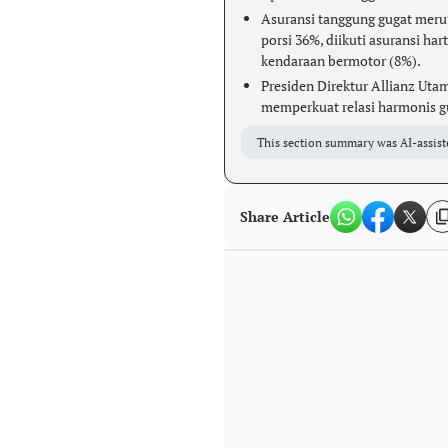
Asuransi tanggung gugat mer
porsi 36%, diikuti asuransi ha
kendaraan bermotor (8%).
Presiden Direktur Allianz Uta
memperkuat relasi harmonis 
This section summary was AI-assist
Share Article