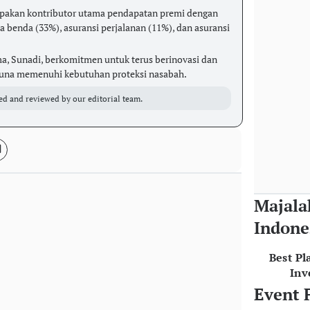
upakan kontributor utama pendapatan premi dengan
rta benda (33%), asuransi perjalanan (11%), dan asuransi
ma, Sunadi, berkomitmen untuk terus berinovasi dan
guna memenuhi kebutuhan proteksi nasabah.
ed and reviewed by our editorial team.
Majala
Indone
Best Pl
Inv
Event 