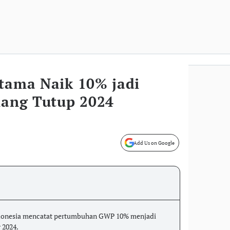
Utama Naik 10% jadi
lang Tutup 2024
Add Us on Google
ndonesia mencatat pertumbuhan GWP 10% menjadi
 2024.