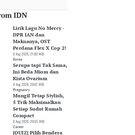
rom IDN
Lirik Lagu No Mercy -
DPR IAN dan
Maknanya, OST
Perdana Flex X Cop 2!
8 Aug 2026, 21:00 WIB
Korea
Serupa tapi Tak Sama,
Ini Beda Miom dan
Kista Ovarium
8 Aug 2026, 20:07 WIB
Pregnancy
Mungil Tetap Stylish,
5 Trik Maksimalkan
Setiap Sudut Rumah
Compact
8 Aug 2026, 20:55 WIB
Career
[QUIZ] Pilih Bendera