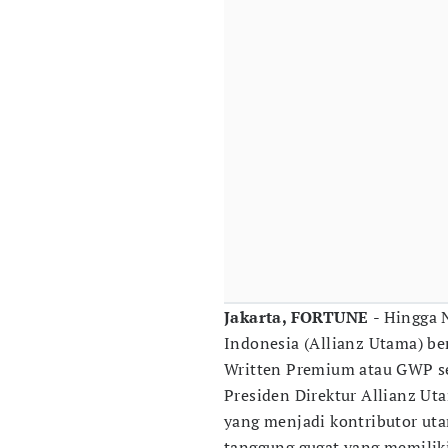
Jakarta, FORTUNE
- Hingga
Indonesia (Allianz Utama) b
Written Premium atau GWP se
Presiden Direktur Allianz Ut
yang menjadi kontributor u
tanggung gugat yang memiliki