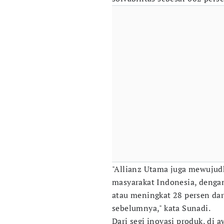
"Allianz Utama juga mewujud
masyarakat Indonesia, denga
atau meningkat 28 persen dar
sebelumnya," kata Sunadi.
Dari segi inovasi produk, di 