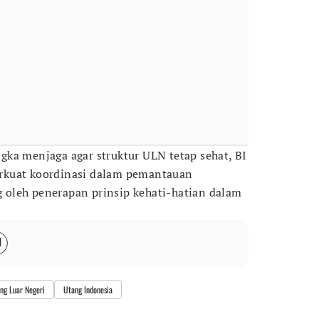
ka menjaga agar struktur ULN tetap sehat, BI
rkuat koordinasi dalam pemantauan
oleh penerapan prinsip kehati-hatian dalam
ng Luar Negeri
Utang Indonesia