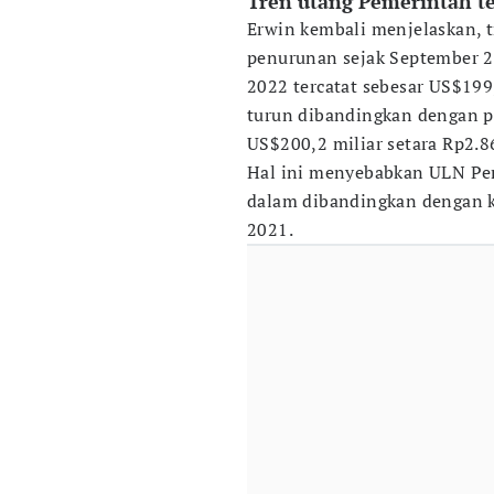
Tren utang Pemerintah t
Erwin kembali menjelaskan,
penurunan sejak September 2
2022 tercatat sebesar US$199,
turun dibandingkan dengan p
US$200,2 miliar setara Rp2.86
Hal ini menyebabkan ULN Peme
dalam dibandingkan dengan k
2021.