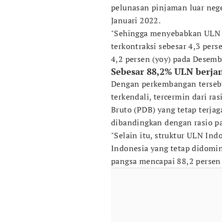
pelunasan pinjaman luar nege
Januari 2022.
"Sehingga menyebabkan ULN l
terkontraksi sebesar 4,3 pers
4,2 persen (yoy) pada Desemb
Sebesar 88,2% ULN berja
Dengan perkembangan tersebu
terkendali, tercermin dari r
Bruto (PDB) yang tetap terja
dibandingkan dengan rasio p
"Selain itu, struktur ULN Ind
Indonesia yang tetap didomi
pangsa mencapai 88,2 persen d