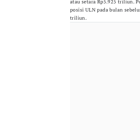
atau setara Rp5.925 triliun. 
posisi ULN pada bulan sebelu
triliun.