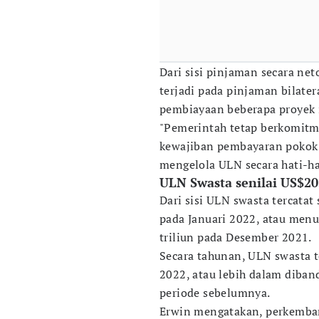
Dari sisi pinjaman secara n
terjadi pada pinjaman bilate
pembiayaan beberapa proyek i
"Pemerintah tetap berkomitm
kewajiban pembayaran pokok d
mengelola ULN secara hati-ha
ULN Swasta senilai US$20
Dari sisi ULN swasta tercatat
pada Januari 2022, atau menu
triliun pada Desember 2021.
Secara tahunan, ULN swasta te
2022, atau lebih dalam diban
periode sebelumnya.
Erwin mengatakan, perkemban