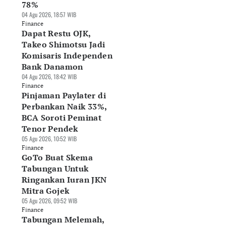
78%
04 Agu 2026, 18:57 WIB
Finance
Dapat Restu OJK,
Takeo Shimotsu Jadi
Komisaris Independen
Bank Danamon
04 Agu 2026, 18:42 WIB
Finance
Pinjaman Paylater di
Perbankan Naik 33%,
BCA Soroti Peminat
Tenor Pendek
05 Agu 2026, 10:52 WIB
Finance
GoTo Buat Skema
Tabungan Untuk
Ringankan Iuran JKN
Mitra Gojek
05 Agu 2026, 09:52 WIB
Finance
Tabungan Melemah,