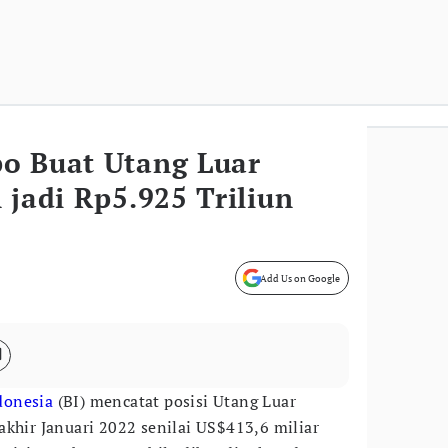
o Buat Utang Luar
 jadi Rp5.925 Triliun
Add Us on Google
donesia
(BI) mencatat posisi Utang Luar
akhir Januari 2022 senilai US$413,6 miliar