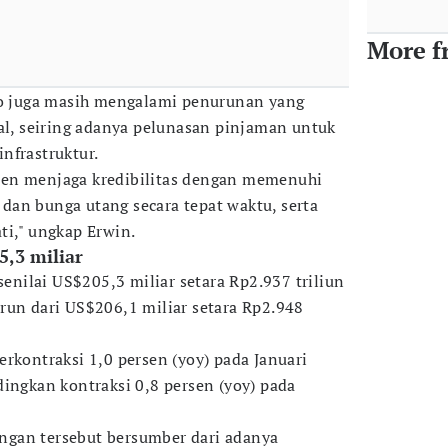
More f
eto juga masih mengalami penurunan yang
ral, seiring adanya pelunasan pinjaman untuk
nfrastruktur.
en menjaga kredibilitas dengan memenuhi
an bunga utang secara tepat waktu, serta
ti," ungkap Erwin.
5,3 miliar
 senilai US$205,3 miliar setara Rp2.937 triliun
run dari US$206,1 miliar setara Rp2.948
rkontraksi 1,0 persen (yoy) pada Januari
dingkan kontraksi 0,8 persen (yoy) pada
gan tersebut bersumber dari adanya