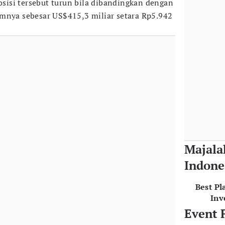
Posisi tersebut turun bila dibandingkan dengan
mnya sebesar US$415,3 miliar setara Rp5.942
Majala
Indone
Best Pl
Inv
Event 