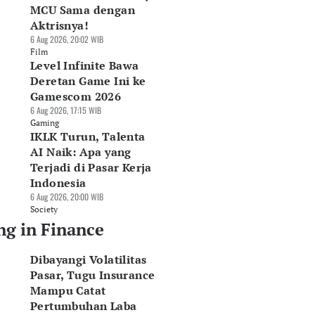
MCU Sama dengan
Aktrisnya!
6 Aug 2026, 20:02 WIB
Film
Level Infinite Bawa
Deretan Game Ini ke
Gamescom 2026
6 Aug 2026, 17:15 WIB
Gaming
IKLK Turun, Talenta
AI Naik: Apa yang
Terjadi di Pasar Kerja
Indonesia
6 Aug 2026, 20:00 WIB
Society
ng in Finance
Dibayangi Volatilitas
Pasar, Tugu Insurance
Mampu Catat
Pertumbuhan Laba