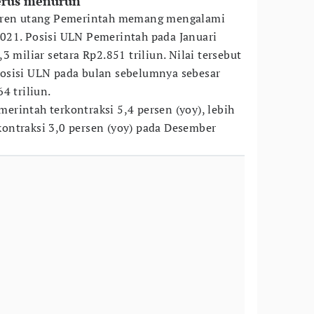
erus menurun
 tren utang Pemerintah memang mengalami
021. Posisi ULN Pemerintah pada Januari
3 miliar setara Rp2.851 triliun. Nilai tersebut
osisi ULN pada bulan sebelumnya sebesar
4 triliun.
rintah terkontraksi 5,4 persen (yoy), lebih
ontraksi 3,0 persen (yoy) pada Desember