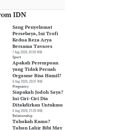
rom IDN
Sang Penyelamat
Persebaya, Ini Trofi
Kedua Reza Arya
Bersama Tavares
7 Aug 2026, 01:59 WIB
Sport
Apakah Perempuan
yang Tidak Pernah
Orgasme Bisa Hamil?
6 Aug 2026, 20:37 WIB
Pregnancy
Siapakah Jodoh Saya?
Ini Ciri-Ciri Dia
Ditakdirkan Untukmu
6 Aug 2026, 21:20 WIB
Relationship
Tahukah Kamu?
Tahun Lahir Bibi May