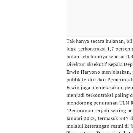
Tak hanya secara bulanan, bi
juga terkontraksi 1,7 persen 
bulan sebelumnya sebesar 0,4
Direktur Eksekutif Kepala De
Erwin Haryono menjelaskan, p
publik terdiri dari Pemerint
Erwin juga menjelasakan, p
menjadi terkontraksi paling d
mendorong penurunan ULN R
"Penurunan terjadi seiring b
Januari 2022, termasuk SBN d
melalui keterangan resmi di J