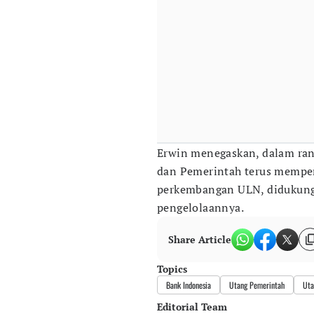
Erwin menegaskan, dalam rang
dan Pemerintah terus mempe
perkembangan ULN, didukung 
pengelolaannya.
Share Article
Topics
Bank Indonesia
Utang Pemerintah
Uta
Editorial Team