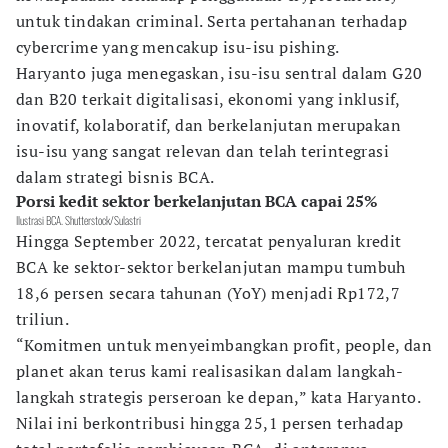
untuk tindakan criminal. Serta pertahanan terhadap
cybercrime yang mencakup isu-isu pishing.
Haryanto juga menegaskan, isu-isu sentral dalam G20
dan B20 terkait digitalisasi, ekonomi yang inklusif,
inovatif, kolaboratif, dan berkelanjutan merupakan
isu-isu yang sangat relevan dan telah terintegrasi
dalam strategi bisnis BCA.
Porsi kedit sektor berkelanjutan BCA capai 25%
Ilustrasi BCA. Shutterstock/Sulastri
Hingga September 2022, tercatat penyaluran kredit
BCA ke sektor-sektor berkelanjutan mampu tumbuh
18,6 persen secara tahunan (YoY) menjadi Rp172,7
triliun.
“Komitmen untuk menyeimbangkan profit, people, dan
planet akan terus kami realisasikan dalam langkah-
langkah strategis perseroan ke depan,” kata Haryanto.
Nilai ini berkontribusi hingga 25,1 persen terhadap