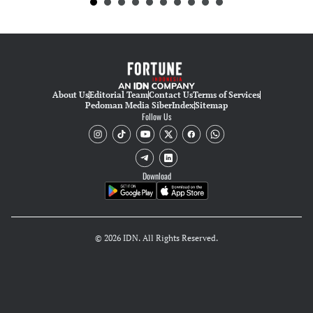
About Us
Editorial Team
Contact Us
Terms of Services
Pedoman Media Siber
Index
Sitemap
Follow Us
Download
© 2026 IDN. All Rights Reserved.