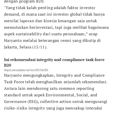
dengan program B20.
"Yang tidak kalah penting adalah faktor investor
demand, di mana saat ini investor global tidak hanya
menilai laporan dan kinerja keuangan saja untuk
memutuskan berinvestasi, tapi juga melihat bagaimana
aspek sustainability dari suatu perusahaan,” ucap
Haryanto melalui keterangan resmi yang dikutip di
Jakarta, Selasa (15/11).
Ini rekomendasi integrity and compliance task force
B20
Integrity and compliance task force B20/Dok BCA
Haryanto mengungkapkan, Integrity and Compliance
Task Force telah menghasilkan sejumlah rekomendasi.
Antara lain mendorong satu common reporting
standard untuk aspek Environmental, Social, and
Governance (ESG), collective action untuk mengurangi
risiko-risiko integrity yang juga mencakup interaksi