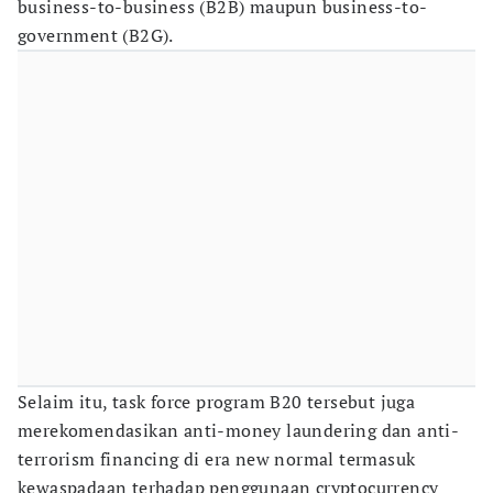
business-to-business (B2B) maupun business-to-
government (B2G).
Selaim itu, task force program B20 tersebut juga
merekomendasikan anti-money laundering dan anti-
terrorism financing di era new normal termasuk
kewaspadaan terhadap penggunaan cryptocurrency