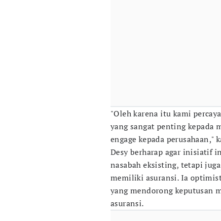
"Oleh karena itu kami percay
yang sangat penting kepada m
engage kepada perusahaan," k
Desy berharap agar inisiatif 
nasabah eksisting, tetapi j
memiliki asuransi. Ia optimis
yang mendorong keputusan m
asuransi.