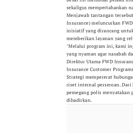
sekaligus mempertahankan n
Menjawab tantangan tersebu
Insurance) meluncurkan FWD
inisiatif yang dirancang unt
memberikan layanan yang rel
"Melalui program ini, kami 
yang nyaman agar nasabah dapa
Direktur Utama FWD Insuranc
Insurance Customer Programs d
Strategi mempererat hubunga
riset internal perseroan. Dari
pemegang polis menyatakan p
dihadirkan.