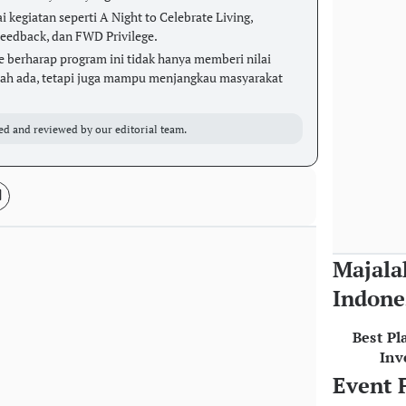
kegiatan seperti A Night to Celebrate Living,
eedback, dan FWD Privilege.
 berharap program ini tidak hanya memberi nilai
ah ada, tetapi juga mampu menjangkau masyarakat
ed and reviewed by our editorial team.
Majala
Indone
Best Pl
Inv
Event 