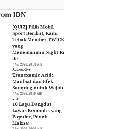
rom IDN
[QUIZ] Pilih Mobil
Sport Berikut, Kami
Tebak Member TWICE
yang
Menemanimu Night Ri
de
7 Aug 2026, 20:50 WIB
Automotive
Tranexamic Acid:
Manfaat dan Efek
Samping untuk Wajah
7 Aug 2026, 20:10 WIB
Life
10 Lagu Dangdut
Lawas Romantis yang
Populer, Penuh
Makna!
7 Aug 2026, 20:20 WIB