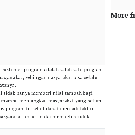
More f
a customer program adalah salah satu program
asyarakat, sehingga masyarakat bisa selalu
atanya.
ini tidak hanya memberi nilai tambah bagi
uga mampu menjangkau masyarakat yang belum
tis program tersebut dapat menjadi faktor
asyarakat untuk mulai membeli produk