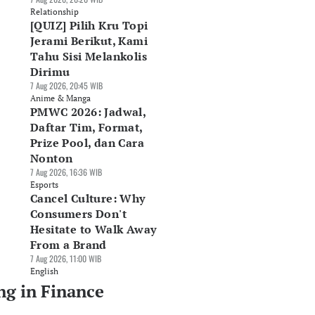
Relationship
[QUIZ] Pilih Kru Topi
Jerami Berikut, Kami
Tahu Sisi Melankolis
Dirimu
7 Aug 2026, 20:45 WIB
Anime & Manga
PMWC 2026: Jadwal,
Daftar Tim, Format,
Prize Pool, dan Cara
Nonton
7 Aug 2026, 16:36 WIB
Esports
Cancel Culture: Why
Consumers Don't
Hesitate to Walk Away
From a Brand
7 Aug 2026, 11:00 WIB
English
ng in Finance