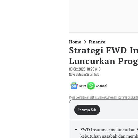
Home
Finance
Strategi FWD I
Luncurkan Pro
03 Okt 2025, 18:29 WIB
Nova Betriani Sinambela
News
Channel
Press Conference FWD Insurance Customer Programs di Jakarta
Intinya Sih
FWD Insurance meluncurkan 
kebutuhan nasabah dan member