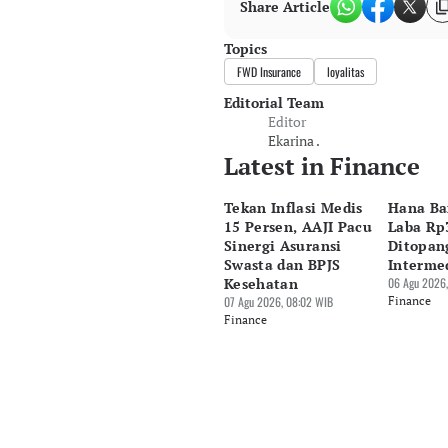
Share Article
Topics
FWD Insurance
loyalitas
Editorial Team
Editor
Ekarina .
Latest in Finance
Tekan Inflasi Medis
Hana Ba
15 Persen, AAJI Pacu
Laba Rp3
Sinergi Asuransi
Ditopan
Swasta dan BPJS
Interme
Kesehatan
06 Agu 2026,
07 Agu 2026, 08:02 WIB
Finance
Finance