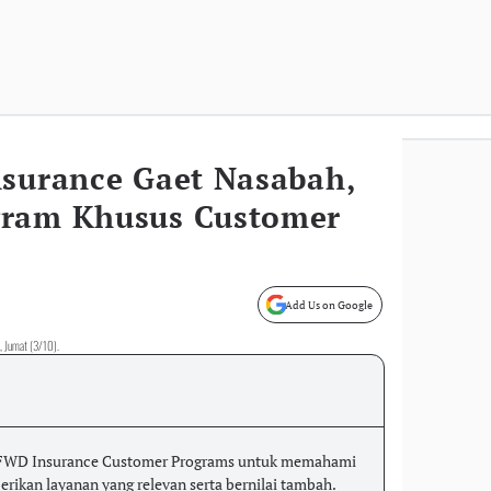
nsurance Gaet Nasabah,
gram Khusus Customer
Add Us on Google
, Jumat (3/10).
FWD Insurance Customer Programs untuk memahami
ikan layanan yang relevan serta bernilai tambah.