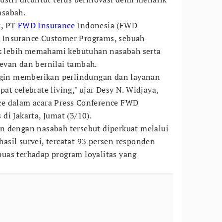
asabah.
t, PT
FWD Insurance
Indonesia (FWD
 Insurance Customer Programs, sebuah
uk lebih memahami kebutuhan nasabah serta
evan dan bernilai tambah.
ingin memberikan perlindungan dan layanan
t celebrate living," ujar Desy N. Widjaya,
e dalam acara Press Conference FWD
i Jakarta, Jumat (3/10).
n dengan nasabah tersebut diperkuat melalui
 hasil survei, tercatat 93 persen responden
uas terhadap program loyalitas yang