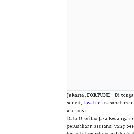
Jakarta, FORTUNE -
Di tenga
sengit,
loyalitas
nasabah menj
asuransi.
Data Otoritas Jasa Keuangan (
perusahaan asuransi yang ber
besar ini membuat pelaku ind