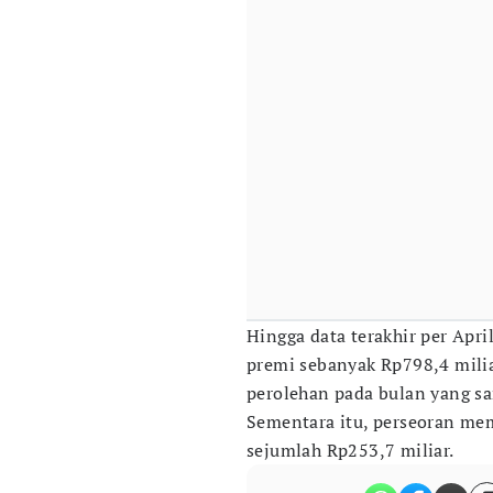
Hingga data terakhir per Apr
premi sebanyak Rp798,4 milia
perolehan pada bulan yang s
Sementara itu, perseoran me
sejumlah Rp253,7 miliar.