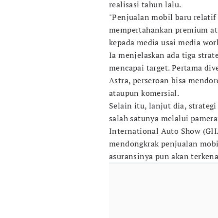
realisasi tahun lalu.
"Penjualan mobil baru relatif
mempertahankan premium at l
kepada media usai media work
Ia menjelaskan ada tiga stra
mencapai target. Pertama div
Astra, perseroan bisa mendor
ataupun komersial.
Selain itu, lanjut dia, strat
salah satunya melalui pamer
International Auto Show (GII
mendongkrak penjualan mobil.
asuransinya pun akan terkena