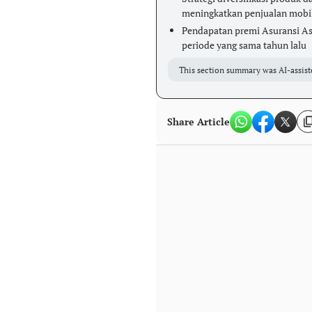
meningkatkan penjualan mobi
Pendapatan premi Asuransi Astr
periode yang sama tahun lalu
This section summary was AI-assist
Share Article