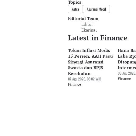
Topics
Astra
Asuransi Mobil
Editorial Team
Editor
Ekarina .
Latest in Finance
Tekan Inflasi Medis
Hana Ba
15 Persen, AAJI Pacu
Laba Rp3
Sinergi Asuransi
Ditopan
Swasta dan BPJS
Interme
Kesehatan
06 Agu 2026,
07 Agu 2026, 08:02 WIB
Finance
Finance