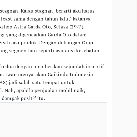
 stagnan. Kalau stagnan, berarti aku harus
east sama dengan tahun lalu," katanya
shop Astra Garda Oto, Selasa (29/7).
tegi yang digencarkan Garda Oto dalam
ersifikasi produk. Dengan dukungan Grup
ong segmen lain seperti asuransi kesehatan
egi kedua dengan memberikan sejumlah insentif
an. Iwan menyatakan Gaikindo Indonesia
AS) jadi salah satu tempat untuk
 Nah, apabila penjualan mobil naik,
 dampak positif itu.