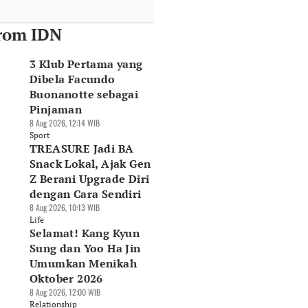
rom IDN
3 Klub Pertama yang
Dibela Facundo
Buonanotte sebagai
Pinjaman
8 Aug 2026, 12:14 WIB
Sport
TREASURE Jadi BA
Snack Lokal, Ajak Gen
Z Berani Upgrade Diri
dengan Cara Sendiri
8 Aug 2026, 10:13 WIB
Life
Selamat! Kang Kyun
Sung dan Yoo Ha Jin
Umumkan Menikah
Oktober 2026
8 Aug 2026, 12:00 WIB
Relationship