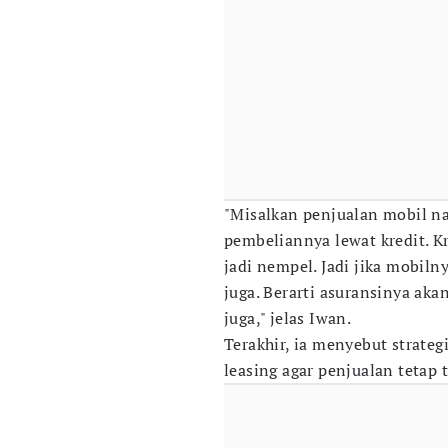
"Misalkan penjualan mobil na
pembeliannya lewat kredit. Kr
jadi nempel. Jadi jika mobilny
juga. Berarti asuransinya aka
juga," jelas Iwan.
Terakhir, ia menyebut strate
leasing agar penjualan tetap t