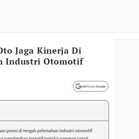
Oto Jaga Kinerja Di
 Industri Otomotif
Add Us on Google
n premi di tengah pelemahan industri otomotif
 dan memberikan insentif melalui pameran untuk