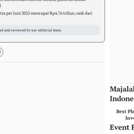
l
a per Juni 2025 mencapai Rp4,76 triliun, naik dari
ed and reviewed by our editorial team.
Majala
Indone
Best Pl
Inv
Event 