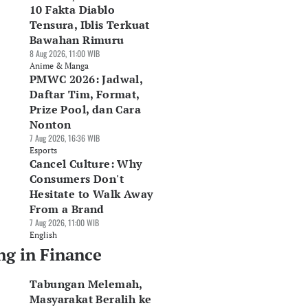
10 Fakta Diablo
Tensura, Iblis Terkuat
Bawahan Rimuru
8 Aug 2026, 11:00 WIB
Anime & Manga
PMWC 2026: Jadwal,
Daftar Tim, Format,
Prize Pool, dan Cara
Nonton
7 Aug 2026, 16:36 WIB
Esports
Cancel Culture: Why
Consumers Don't
Hesitate to Walk Away
From a Brand
7 Aug 2026, 11:00 WIB
English
ng in Finance
Tabungan Melemah,
Masyarakat Beralih ke