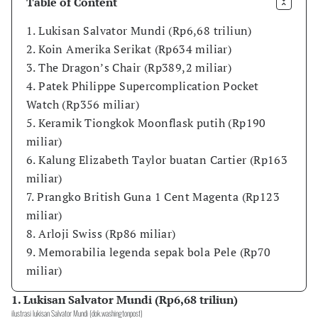
Table of Content
1. Lukisan Salvator Mundi (Rp6,68 triliun)
2. Koin Amerika Serikat (Rp634 miliar)
3. The Dragon’s Chair (Rp389,2 miliar)
4. Patek Philippe Supercomplication Pocket
Watch (Rp356 miliar)
5. Keramik Tiongkok Moonflask putih (Rp190
miliar)
6. Kalung Elizabeth Taylor buatan Cartier (Rp163
miliar)
7. Prangko British Guna 1 Cent Magenta (Rp123
miliar)
8. Arloji Swiss (Rp86 miliar)
9. Memorabilia legenda sepak bola Pele (Rp70
miliar)
1. Lukisan Salvator Mundi (Rp6,68 triliun)
ilustrasi lukisan Salvator Mundi (dok.washingtonpost)