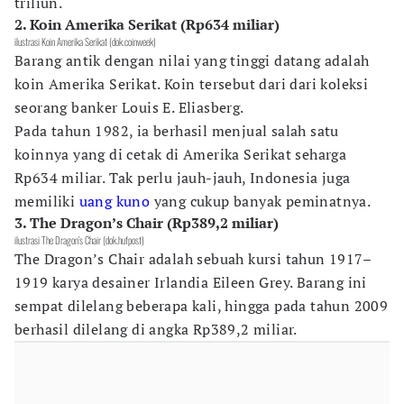
triliun.
2. Koin Amerika Serikat (Rp634 miliar)
ilustrasi Koin Amerika Serikat (dok.coinweek)
Barang antik dengan nilai yang tinggi datang adalah
koin Amerika Serikat. Koin tersebut dari dari koleksi
seorang banker Louis E. Eliasberg.
Pada tahun 1982, ia berhasil menjual salah satu
koinnya yang di cetak di Amerika Serikat seharga
Rp634 miliar. Tak perlu jauh-jauh, Indonesia juga
memiliki
uang kuno
yang cukup banyak peminatnya.
3. The Dragon’s Chair (Rp389,2 miliar)
ilustrasi The Dragon’s Chair (dok.hufpost)
The Dragon’s Chair adalah sebuah kursi tahun 1917–
1919 karya desainer Irlandia Eileen Grey. Barang ini
sempat dilelang beberapa kali, hingga pada tahun 2009
berhasil dilelang di angka Rp389,2 miliar.