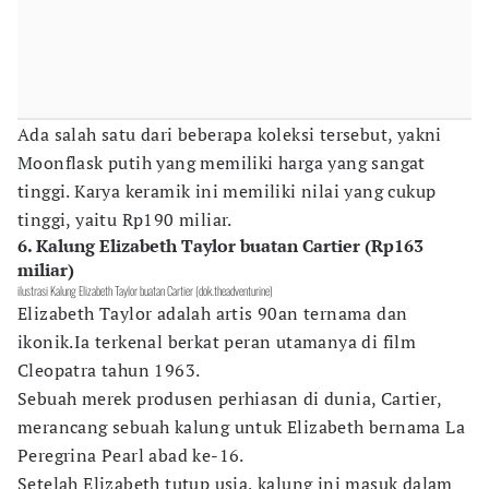
Ada salah satu dari beberapa koleksi tersebut, yakni
Moonflask putih yang memiliki harga yang sangat
tinggi. Karya keramik ini memiliki nilai yang cukup
tinggi, yaitu Rp190 miliar.
6. Kalung Elizabeth Taylor buatan Cartier (Rp163
miliar)
ilustrasi Kalung Elizabeth Taylor buatan Cartier (dok.theadventurine)
Elizabeth Taylor adalah artis 90an ternama dan
ikonik.Ia terkenal berkat peran utamanya di film
Cleopatra tahun 1963.
Sebuah merek produsen perhiasan di dunia, Cartier,
merancang sebuah kalung untuk Elizabeth bernama La
Peregrina Pearl abad ke-16.
Setelah Elizabeth tutup usia, kalung ini masuk dalam