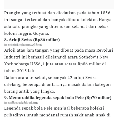
Prangko yang terbuat dan diedarkan pada tahun 1856
ini sangat terkenal dan banyak diburu kolektor. Hanya
ada satu prangko yang ditemukan selamat dari bekas
koloni Inggris Guyana.
8. Arloji Swiss (Rp86 miliar)
ilustrasi arloji (unsplash.com/Agê Barros)
Arloji atau jam tangan yang dibuat pada masa Revolusi
Industri ini berhasil dilelang di acara Sotheby’s New
York seharga US$6,1 juta atau setara Rp86 miliar di
tahun 2015 lalu.
Dalam acara tersebut, sebanyak 22 arloji Swiss
dilelang, beberapa di antaranya masuk dalam kategori
barang antik yang langka.
9. Memorabilia legenda sepak bola Pele (Rp70 miliar)
ilustrasi Memorabilia Pele (dok.icons)
Legenda sepak bola Pele menjual beberapa koleksi
pribadinya untuk mendanai rumah sakit anak-anak di