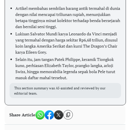
Artikel membahas sembilan barang antik termahal di dunia
dengan nilai mencapai triliunan rupiah, menunjukkan
betapa tingginya minat kolektor terhadap benda bersejarah
dan bernilai seni tinggi.
Lukisan Salvator Mundi karya Leonardo da Vinci menjadi
yang termahal dengan harga sekitar Rp6,68 triliun, disusul
koin langka Amerika Serikat dan kursi The Dragon’s Chair
karya Eileen Grey.
Selain itu, jam tangan Patek Philippe, keramik Tiongkok
kuno, perhiasan Elizabeth Taylor, prangko langka, arloji
Swiss, hingga memorabilia legenda sepak bola Pele turut
masuk daftar mahal tersebut.
This section summary was AI-assisted and reviewed by our
editorial team.
Share Article