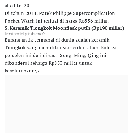
abad ke-20.
Di tahun 2014, Patek Philippe Supercomplication
Pocket Watch
ini terjual di harga Rp356 miliar.
5. Keramik Tiongkok Moonflask putih (Rp190 miliar)
ilustrasi moonflask putih (dok.christie's)
Barang antik termahal di dunia adalah keramik
Tiongkok yang memiliki usia seribu tahun. Koleksi
porselen ini dari dinasti Song, Ming, Qing ini
dibanderol seharga Rp853 miliar untuk
keseluruhannya.