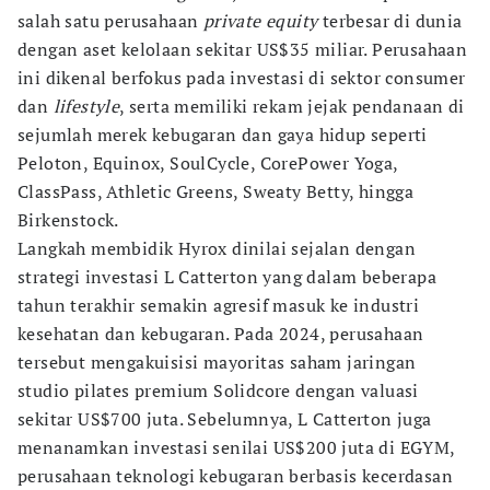
salah satu perusahaan
private equity
terbesar di dunia
dengan aset kelolaan sekitar US$35 miliar. Perusahaan
ini dikenal berfokus pada investasi di sektor consumer
dan
lifestyle
, serta memiliki rekam jejak pendanaan di
sejumlah merek kebugaran dan gaya hidup seperti
Peloton, Equinox, SoulCycle, CorePower Yoga,
ClassPass, Athletic Greens, Sweaty Betty, hingga
Birkenstock.
Langkah membidik Hyrox dinilai sejalan dengan
strategi investasi L Catterton yang dalam beberapa
tahun terakhir semakin agresif masuk ke industri
kesehatan dan kebugaran. Pada 2024, perusahaan
tersebut mengakuisisi mayoritas saham jaringan
studio pilates premium Solidcore dengan valuasi
sekitar US$700 juta. Sebelumnya, L Catterton juga
menanamkan investasi senilai US$200 juta di EGYM,
perusahaan teknologi kebugaran berbasis kecerdasan