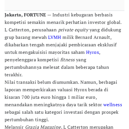
Jakarta, FORTUNE
— Industri kebugaran berbasis
kompetisi semakin menarik perhatian investor global.
L Catterton, perusahaan
private equity
yang didukung
grup barang mewah
LVMH
milik Bernard Arnault,
dikabarkan tengah menjajaki pembicaraan eksklusif
untuk mengakuisisi mayoritas saham
Hyrox
,
penyelenggara kompetisi
fitness
yang
pertumbuhannya melesat dalam beberapa tahun
terakhir.
Nilai transaksi belum diumumkan. Namun, berbagai
laporan memperkirakan valuasi Hyrox berada di
kisaran 700 juta euro hingga 1 miliar euro,
menandakan meningkatnya daya tarik sektor
wellness
sebagai salah satu kategori investasi dengan prospek
pertumbuhan tinggi.
Melansir
Grazia Magazine
, L Catterton merupakan