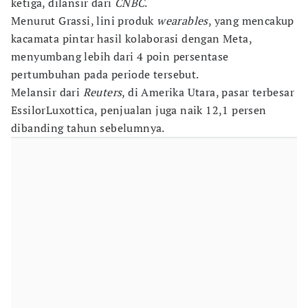
ketiga, dilansir dari
CNBC
.
Menurut Grassi, lini produk
wearables
, yang mencakup
kacamata pintar hasil kolaborasi dengan Meta,
menyumbang lebih dari 4 poin persentase
pertumbuhan pada periode tersebut.
Melansir dari
Reuters
, di Amerika Utara, pasar terbesar
EssilorLuxottica, penjualan juga naik 12,1 persen
dibanding tahun sebelumnya.