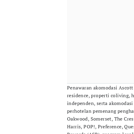
Penawaran akomodasi Ascott y
residence, properti coliving,
independen, serta akomodasi
perhotelan pemenang pengharg
Oakwood, Somerset, The Crest
Harris, POP!, Preference, Ques