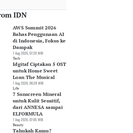
rom IDN
AWS Summit 2026
Bahas Penggunaan AI
di Indonesia, Fokus ke
Dampak
7 Aug 2026, 07:20 WIB
Tech
Idgitaf Ciptakan 5 OST
untuk Home Sweet
Loan The Musical
7 Aug 2026, 06:28 WIB
Life
7 Sunscreen Mineral
untuk Kulit Sensitif,
dari ANNESA sampai
ELFORMULA
7 Aug 2026, 07:05 WIB
Beauty
Tahukah Kamu?