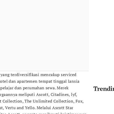
ang terdiversifikasi mencakup serviced
 hotel dan apartemen tempat tinggal lansia
Trendi
 pelajar dan perumahan sewa. Merek
aannya meliputi Ascott, Citadines, lyf,
 Collection, The Unlimited Collection, Fox,
t, Vertu and Yello. Melalui Ascott Star