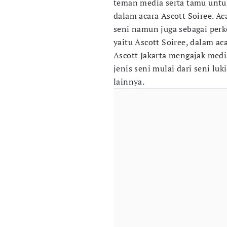
teman media serta tamu untu
dalam acara Ascott Soiree. Ac
seni namun juga sebagai perk
yaitu Ascott Soiree, dalam aca
Ascott Jakarta mengajak med
jenis seni mulai dari seni luk
lainnya.