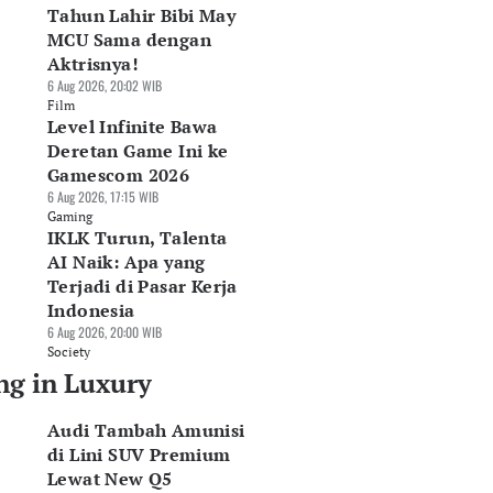
Tahun Lahir Bibi May
MCU Sama dengan
Aktrisnya!
6 Aug 2026, 20:02 WIB
Film
Level Infinite Bawa
Deretan Game Ini ke
Gamescom 2026
6 Aug 2026, 17:15 WIB
Gaming
IKLK Turun, Talenta
AI Naik: Apa yang
Terjadi di Pasar Kerja
Indonesia
6 Aug 2026, 20:00 WIB
Society
ng in Luxury
Audi Tambah Amunisi
di Lini SUV Premium
Lewat New Q5