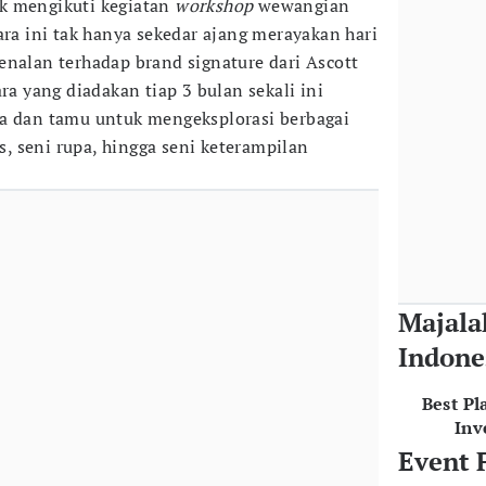
k mengikuti kegiatan
workshop
wewangian
ara ini tak hanya sekedar ajang merayakan hari
enalan terhadap brand signature dari Ascott
ra yang diadakan tiap 3 bulan sekali ini
ia dan tamu untuk mengeksplorasi berbagai
is, seni rupa, hingga seni keterampilan
Majala
Indone
Best Pl
Inv
Event 