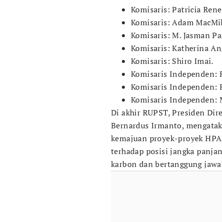
Komisaris: Patricia Ren
Komisaris: Adam MacMil
Komisaris: M. Jasman Pa
Komisaris: Katherina A
Komisaris: Shiro Imai.
Komisaris Independen: 
Komisaris Independen: 
Komisaris Independen: M
Di akhir RUPST, Presiden Dire
Bernardus Irmanto, mengataka
kemajuan proyek-proyek HPA
terhadap posisi jangka panja
karbon dan bertanggung jawab 