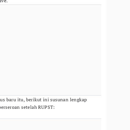
ave.
 baru itu, berikut ini susunan lengkap
perseroan setelah RUPST: