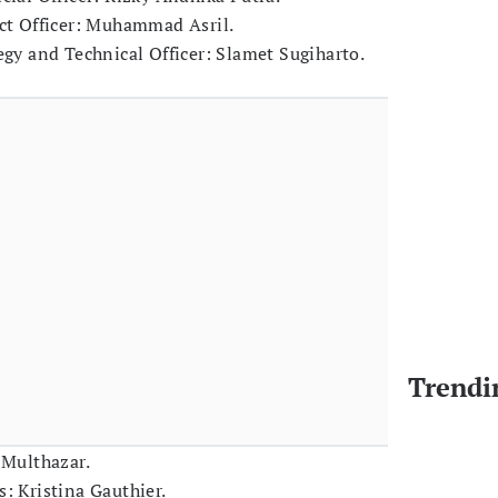
ect Officer: Muhammad Asril.
egy and Technical Officer: Slamet Sugiharto.
Trendi
 Multhazar.
: Kristina Gauthier.