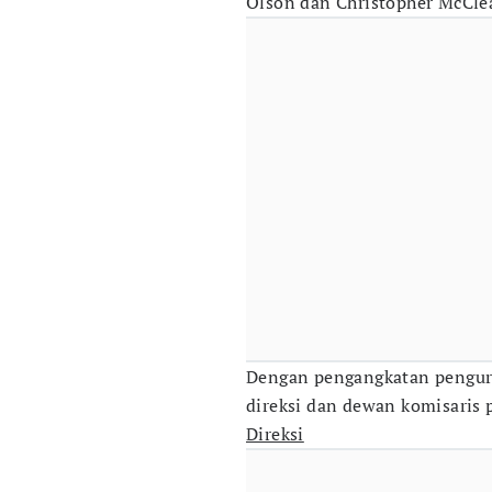
Olson dan Christopher McCle
Dengan pengangkatan pengurus
direksi dan dewan komisaris 
Direksi