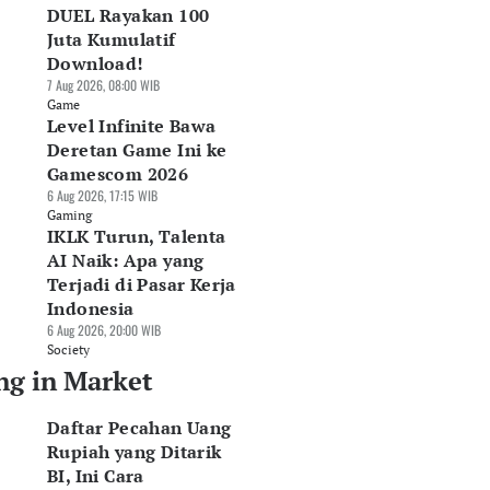
DUEL Rayakan 100
Juta Kumulatif
Download!
7 Aug 2026, 08:00 WIB
Game
Level Infinite Bawa
Deretan Game Ini ke
Gamescom 2026
6 Aug 2026, 17:15 WIB
Gaming
IKLK Turun, Talenta
AI Naik: Apa yang
Terjadi di Pasar Kerja
Indonesia
6 Aug 2026, 20:00 WIB
Society
ng in Market
Daftar Pecahan Uang
Rupiah yang Ditarik
BI, Ini Cara