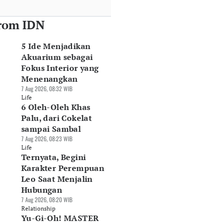
rom IDN
5 Ide Menjadikan
Akuarium sebagai
Fokus Interior yang
Menenangkan
7 Aug 2026, 08:32 WIB
Life
6 Oleh-Oleh Khas
Palu, dari Cokelat
sampai Sambal
7 Aug 2026, 08:23 WIB
Life
Ternyata, Begini
Karakter Perempuan
Leo Saat Menjalin
Hubungan
7 Aug 2026, 08:20 WIB
Relationship
Yu-Gi-Oh! MASTER