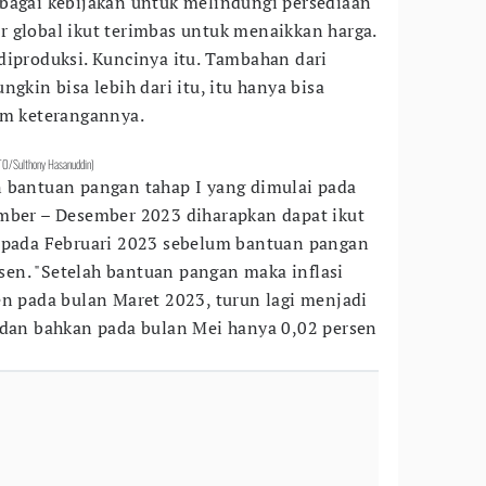
bagai kebijakan untuk melindungi persediaan
 global ikut terimbas untuk menaikkan harga.
diproduksi. Kuncinya itu. Tambahan dari
ngkin bisa lebih dari itu, itu hanya bisa
am keterangannya.
TO/Sulthony Hasanuddin)
n bantuan pangan tahap I yang dimulai pada
mber – Desember 2023 diharapkan dapat ikut
, pada Februari 2023 sebelum bantuan pangan
ersen. "Setelah bantuan pangan maka inflasi
en pada bulan Maret 2023, turun lagi menjadi
 dan bahkan pada bulan Mei hanya 0,02 persen