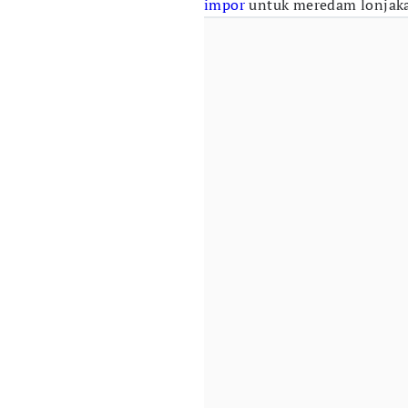
impor
untuk meredam lonjaka