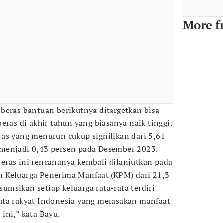
More f
beras bantuan berikutnya ditargetkan bisa
eras di akhir tahun yang biasanya naik tinggi.
beras yang menurun cukup signifikan dari 5,61
menjadi 0,43 persen pada Desember 2023.
eras ini rencananya kembali dilanjutkan pada
 Keluarga Penerima Manfaat (KPM) dari 21,3
asumsikan setiap keluarga rata-rata terdiri
uta rakyat Indonesia yang merasakan manfaat
ini,” kata Bayu.