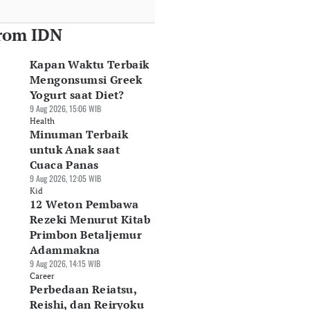
rom IDN
Kapan Waktu Terbaik
Mengonsumsi Greek
Yogurt saat Diet?
9 Aug 2026, 15:06 WIB
Health
Minuman Terbaik
untuk Anak saat
Cuaca Panas
9 Aug 2026, 12:05 WIB
Kid
12 Weton Pembawa
Rezeki Menurut Kitab
Primbon Betaljemur
Adammakna
9 Aug 2026, 14:15 WIB
Career
Perbedaan Reiatsu,
Reishi, dan Reiryoku