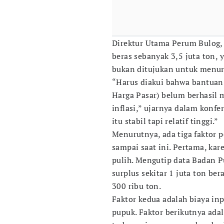
Direktur Utama Perum Bulog,
beras sebanyak 3,5 juta ton,
bukan ditujukan untuk menur
“Harus diakui bahwa bantuan
Harga Pasar) belum berhasil 
inflasi,” ujarnya dalam konfer
itu stabil tapi relatif tinggi.”
Menurutnya, ada tiga faktor p
sampai saat ini. Pertama, ka
pulih. Mengutip data Badan Pu
surplus sekitar 1 juta ton be
300 ribu ton.
Faktor kedua adalah biaya inp
pupuk. Faktor berikutnya ada