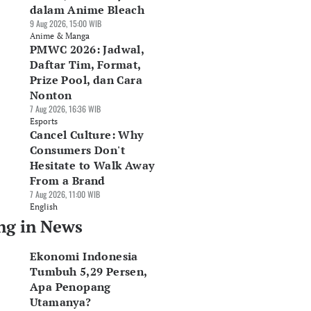
dalam Anime Bleach
9 Aug 2026, 15:00 WIB
Anime & Manga
PMWC 2026: Jadwal,
Daftar Tim, Format,
Prize Pool, dan Cara
Nonton
7 Aug 2026, 16:36 WIB
Esports
Cancel Culture: Why
Consumers Don't
Hesitate to Walk Away
From a Brand
7 Aug 2026, 11:00 WIB
English
ng in News
Ekonomi Indonesia
Tumbuh 5,29 Persen,
Apa Penopang
Utamanya?