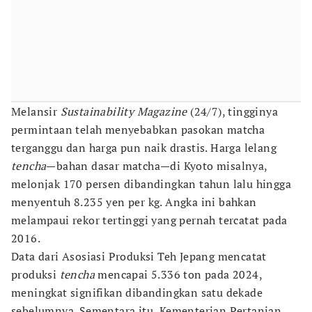
Melansir
Sustainability Magazine
(24/7), tingginya
permintaan telah menyebabkan pasokan matcha
terganggu dan harga pun naik drastis. Harga lelang
tencha
—bahan dasar matcha—di Kyoto misalnya,
melonjak 170 persen dibandingkan tahun lalu hingga
menyentuh 8.235 yen per kg. Angka ini bahkan
melampaui rekor tertinggi yang pernah tercatat pada
2016.
Data dari Asosiasi Produksi Teh Jepang mencatat
produksi
tencha
mencapai 5.336 ton pada 2024,
meningkat signifikan dibandingkan satu dekade
sebelumnya. Sementara itu, Kementerian Pertanian,