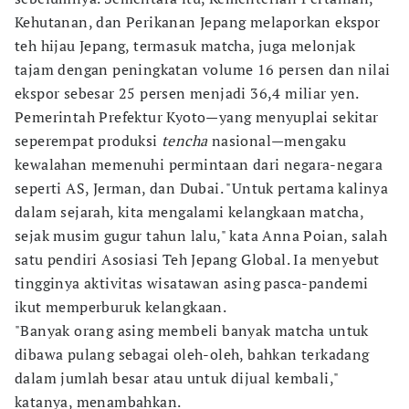
Kehutanan, dan Perikanan Jepang melaporkan ekspor
teh hijau Jepang, termasuk matcha, juga melonjak
tajam dengan peningkatan volume 16 persen dan nilai
ekspor sebesar 25 persen menjadi 36,4 miliar yen.
Pemerintah Prefektur Kyoto—yang menyuplai sekitar
seperempat produksi
tencha
nasional—mengaku
kewalahan memenuhi permintaan dari negara-negara
seperti AS, Jerman, dan Dubai. "Untuk pertama kalinya
dalam sejarah, kita mengalami kelangkaan matcha,
sejak musim gugur tahun lalu," kata Anna Poian, salah
satu pendiri Asosiasi Teh Jepang Global. Ia menyebut
tingginya aktivitas wisatawan asing pasca-pandemi
ikut memperburuk kelangkaan.
"Banyak orang asing membeli banyak matcha untuk
dibawa pulang sebagai oleh-oleh, bahkan terkadang
dalam jumlah besar atau untuk dijual kembali,"
katanya, menambahkan.