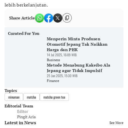
lebih berkelanjutan.
Share Article
Curated For You
Menperin Minta Produsen
Otomotif Jepang Tak Naikkan
Harga dan PHK
14 Jul 2025, 16:09 WIB
Business
Metode Menabung Kakeibo Ala
Jepang agar Tidak Impulsif
25 Jun 2025, 15:30 WIB
Finance
Topics
minuman
matcha
matcha green tea
Editorial Team
Editor
Pingit Aria
Latest in News
See More