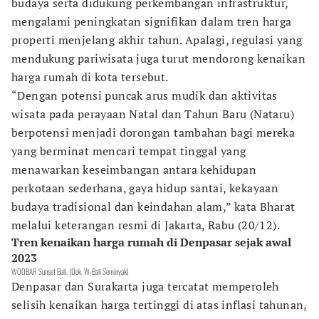
budaya serta didukung perkembangan infrastruktur,
mengalami peningkatan signifikan dalam tren harga
properti menjelang akhir tahun. Apalagi, regulasi yang
mendukung pariwisata juga turut mendorong kenaikan
harga rumah di kota tersebut.
“Dengan potensi puncak arus mudik dan aktivitas
wisata pada perayaan Natal dan Tahun Baru (Nataru)
berpotensi menjadi dorongan tambahan bagi mereka
yang berminat mencari tempat tinggal yang
menawarkan keseimbangan antara kehidupan
perkotaan sederhana, gaya hidup santai, kekayaan
budaya tradisional dan keindahan alam,” kata Bharat
melalui keterangan resmi di Jakarta, Rabu (20/12).
Tren kenaikan harga rumah di Denpasar sejak awal
2023
WOOBAR Sunset Bali. (Dok. W-Bali Seminyak)
Denpasar dan Surakarta juga tercatat memperoleh
selisih kenaikan harga tertinggi di atas inflasi tahunan,