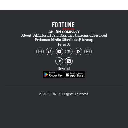
About Us
Editorial Team
Contact Us
Terms of Services
Pedoman Media Siber
Index
Sitemap
Follow Us
Download
© 2026 IDN. All Rights Reserved.