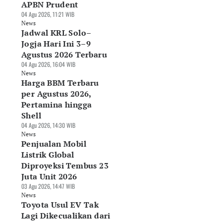
APBN Prudent
04 Agu 2026, 11:21 WIB
News
Jadwal KRL Solo–
Jogja Hari Ini 3–9
Agustus 2026 Terbaru
04 Agu 2026, 16:04 WIB
News
Harga BBM Terbaru
per Agustus 2026,
Pertamina hingga
Shell
04 Agu 2026, 14:30 WIB
News
Penjualan Mobil
Listrik Global
Diproyeksi Tembus 23
Juta Unit 2026
03 Agu 2026, 14:47 WIB
News
Toyota Usul EV Tak
Lagi Dikecualikan dari