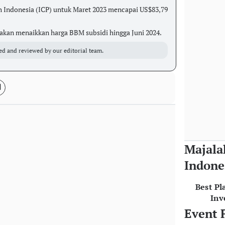
h Indonesia (ICP) untuk Maret 2023 mencapai US$83,79
akan menaikkan harga BBM subsidi hingga Juni 2024.
ed and reviewed by our editorial team.
Majala
Indone
Best Pl
Inv
Event 