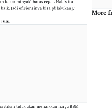
n bakar minyak] harus cepat. Habis itu
baik. Jadi efisiensinya bisa [dilakukan],"
More f
 Juni
astikan tidak akan menaikkan harga BBM