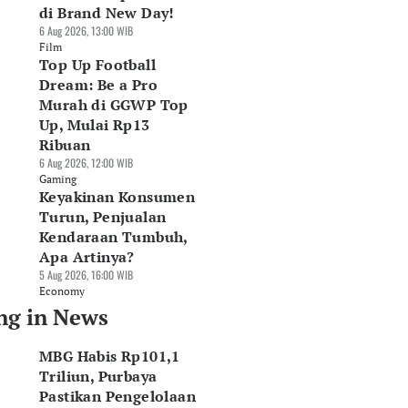
di Brand New Day!
6 Aug 2026, 13:00 WIB
Film
Top Up Football
Dream: Be a Pro
Murah di GGWP Top
Up, Mulai Rp13
Ribuan
6 Aug 2026, 12:00 WIB
Gaming
Keyakinan Konsumen
Turun, Penjualan
Kendaraan Tumbuh,
Apa Artinya?
5 Aug 2026, 16:00 WIB
Economy
ng in News
MBG Habis Rp101,1
Triliun, Purbaya
Pastikan Pengelolaan