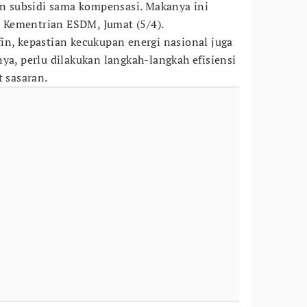
kan subsidi sama kompensasi. Makanya ini
di Kementrian ESDM, Jumat (5/4).
in, kepastian kecukupan energi nasional juga
ya, perlu dilakukan langkah-langkah efisiensi
t sasaran.