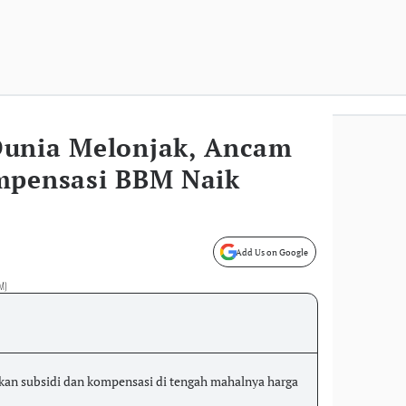
Dunia Melonjak, Ancam
mpensasi BBM Naik
Add Us on Google
DM)
an subsidi dan kompensasi di tengah mahalnya harga