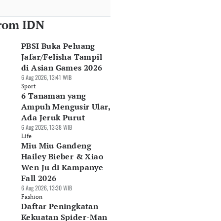
rom IDN
PBSI Buka Peluang
Jafar/Felisha Tampil
di Asian Games 2026
6 Aug 2026, 13:41 WIB
Sport
6 Tanaman yang
Ampuh Mengusir Ular,
Ada Jeruk Purut
6 Aug 2026, 13:38 WIB
Life
Miu Miu Gandeng
Hailey Bieber & Xiao
Wen Ju di Kampanye
Fall 2026
6 Aug 2026, 13:30 WIB
Fashion
Daftar Peningkatan
Kekuatan Spider-Man