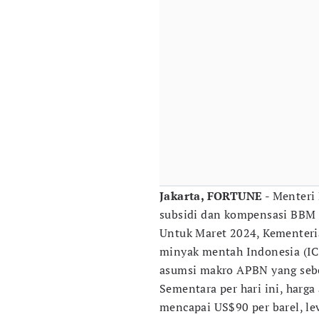
Jakarta, FORTUNE -
Menteri 
subsidi dan kompensasi BBM
Untuk Maret 2024, Kementeri
minyak mentah Indonesia (ICP
asumsi makro APBN yang sebe
Sementara per hari ini, harg
mencapai US$90 per barel, lev