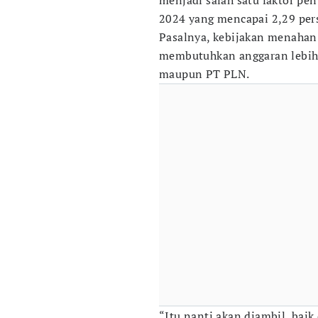
menjadi salah satu faktor pen
2024 yang mencapai 2,29 per
Pasalnya, kebijakan menahan 
membutuhkan anggaran lebih
maupun PT PLN.
“Itu nanti akan diambil, baik