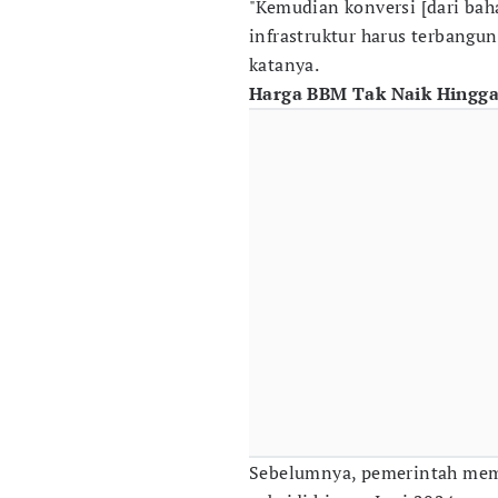
"Kemudian konversi [dari baha
infrastruktur harus terbangun 
katanya.
Harga BBM Tak Naik Hingga
Sebelumnya, pemerintah mem