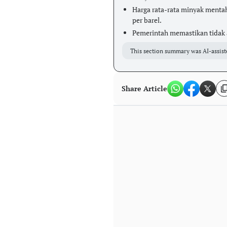
Harga rata-rata minyak menta
per barel.
Pemerintah memastikan tidak 
This section summary was AI-assist
Share Article