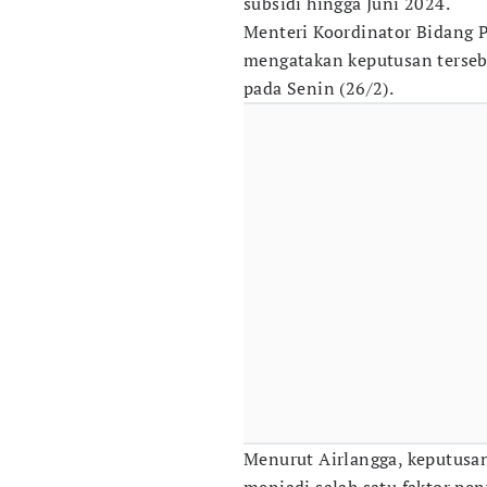
subsidi hingga Juni 2024.
Menteri Koordinator Bidang P
mengatakan keputusan terseb
pada Senin (26/2).
Menurut Airlangga, keputusan