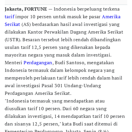
Jakarta, FORTUNE
— Indonesia berpeluang terkena
tarif
impor 10 persen untuk masuk ke pasar
Amerika
Serikat
(AS) berdasarkan hasil awal investigasi yang
dilakukan Kantor Perwakilan Dagang Amerika Serikat
(USTR). Besaran tersebut lebih rendah dibandingkan
usulan tarif 12,5 persen yang dikenakan kepada
mayoritas negara yang masuk dalam investigasi.
Menteri
Perdagangan
, Budi Santoso, mengatakan
Indonesia termasuk dalam kelompok negara yang
memperoleh perlakuan tarif lebih rendah dalam hasil
awal investigasi Pasal 301 Undang-Undang
Perdagangan Amerika Serikat.
"Indonesia termasuk yang mendapatkan atau
diusulkan tarif 10 persen. Dari 60 negara yang
dilakukan investigasi, 14 mendapatkan tarif 10 persen
dan sisanya 12,5 persen," kata Budi saat ditemui di
Kementerian Perdagangan, Jakarta, Senin (8/6).