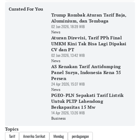
Curated For You
Trump Rombak Aturan Tarif Baja,
Aluminium, dan Tembaga
02 Jun 2026, 18:39 WIB
News
Aturan Direvisi, Tarif PPh Final
UMKM Kini Tak Bisa Lagi Dipakai
CV dan PT
02 Jun 2026, 13:42 WIB
News
AS Kenakan Tarif Antidumping
Panel Surya, Indonesia Kena 35
Persen
24 Apr 2026, 15:37 WIB
News
PGEO-PLN Sepakati Tarif Listrik
Untuk PLTP Lahendong
Berkapasitas 15 Mw
14 Apr 2026, 13:26 WIB
Business
Topics
Tarif
Amerika Serikat
Mendag
perdagangan