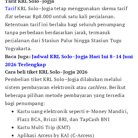
Tarif KRL Solo–Jogja
Tarif
KRL Solo–Jogja tetap menggunakan skema tarif
flat
sebesar Rp8.000 untuk satu kali perjalanan.
Ketentuan tarif ini berlaku bagi seluruh penumpang
tanpa perbedaan berdasarkan jarak, termasuk
perjalanan dari Stasiun Palur hingga Stasiun Tugu
Yogyakarta.
Baca Juga:
Jadwal KRL Solo–Jogja Hari Ini 8–14 Juni
2026 Terlengkap
Cara beli tiket KRL Solo–Jogja 2026
Pembelian tiket KRL Solo–Jogja dilakukan melalui
sistem pembayaran elektronik atau
cashless
. Berikut
beberapa pilihan metode pembayaran yang tersedia
bagi penumpang:
Kartu uang elektronik seperti e-Money Mandiri,
Flazz BCA, Brizzi BRI, dan TapCash BNI
Kartu Multi Trip (KMT)
Aplikasi Access by KAI (C-Access)