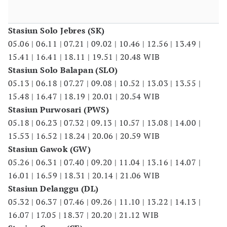
Stasiun Solo Jebres (SK)
05.06 | 06.11 | 07.21 | 09.02 | 10.46 | 12.56 | 13.49 |
15.41 | 16.41 | 18.11 | 19.51 | 20.48 WIB
Stasiun Solo Balapan (SLO)
05.13 | 06.18 | 07.27 | 09.08 | 10.52 | 13.03 | 13.55 |
15.48 | 16.47 | 18.19 | 20.01 | 20.54 WIB
Stasiun Purwosari (PWS)
05.18 | 06.23 | 07.32 | 09.13 | 10.57 | 13.08 | 14.00 |
15.53 | 16.52 | 18.24 | 20.06 | 20.59 WIB
Stasiun Gawok (GW)
05.26 | 06.31 | 07.40 | 09.20 | 11.04 | 13.16 | 14.07 |
16.01 | 16.59 | 18.31 | 20.14 | 21.06 WIB
Stasiun Delanggu (DL)
05.32 | 06.37 | 07.46 | 09.26 | 11.10 | 13.22 | 14.13 |
16.07 | 17.05 | 18.37 | 20.20 | 21.12 WIB