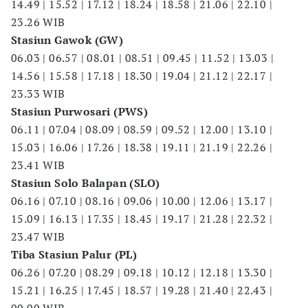
14.49 | 15.52 | 17.12 | 18.24 | 18.58 | 21.06 | 22.10 |
23.26 WIB
Stasiun Gawok (GW)
06.03 | 06.57 | 08.01 | 08.51 | 09.45 | 11.52 | 13.03 |
14.56 | 15.58 | 17.18 | 18.30 | 19.04 | 21.12 | 22.17 |
23.33 WIB
Stasiun Purwosari (PWS)
06.11 | 07.04 | 08.09 | 08.59 | 09.52 | 12.00 | 13.10 |
15.03 | 16.06 | 17.26 | 18.38 | 19.11 | 21.19 | 22.26 |
23.41 WIB
Stasiun Solo Balapan (SLO)
06.16 | 07.10 | 08.16 | 09.06 | 10.00 | 12.06 | 13.17 |
15.09 | 16.13 | 17.35 | 18.45 | 19.17 | 21.28 | 22.32 |
23.47 WIB
Tiba Stasiun Palur (PL)
06.26 | 07.20 | 08.29 | 09.18 | 10.12 | 12.18 | 13.30 |
15.21 | 16.25 | 17.45 | 18.57 | 19.28 | 21.40 | 22.43 |