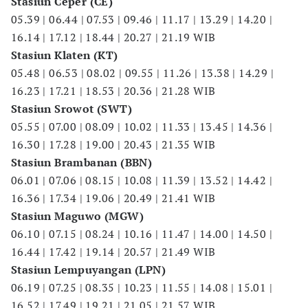
Stasiun Ceper (CE)
05.39 | 06.44 | 07.53 | 09.46 | 11.17 | 13.29 | 14.20 |
16.14 | 17.12 | 18.44 | 20.27 | 21.19 WIB
Stasiun Klaten (KT)
05.48 | 06.53 | 08.02 | 09.55 | 11.26 | 13.38 | 14.29 |
16.23 | 17.21 | 18.53 | 20.36 | 21.28 WIB
Stasiun Srowot (SWT)
05.55 | 07.00 | 08.09 | 10.02 | 11.33 | 13.45 | 14.36 |
16.30 | 17.28 | 19.00 | 20.43 | 21.35 WIB
Stasiun Brambanan (BBN)
06.01 | 07.06 | 08.15 | 10.08 | 11.39 | 13.52 | 14.42 |
16.36 | 17.34 | 19.06 | 20.49 | 21.41 WIB
Stasiun Maguwo (MGW)
06.10 | 07.15 | 08.24 | 10.16 | 11.47 | 14.00 | 14.50 |
16.44 | 17.42 | 19.14 | 20.57 | 21.49 WIB
Stasiun Lempuyangan (LPN)
06.19 | 07.25 | 08.35 | 10.23 | 11.55 | 14.08 | 15.01 |
16.52 | 17.49 | 19.21 | 21.05 | 21.57 WIB