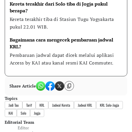
Kereta terakhir dari Solo tiba di Jogja pukul 
berapa?
Kereta terakhir tiba di Stasiun Tugu Yogyakarta 
pukul 22.01 WIB.
Bagaimana cara mengecek pembaruan jadwal 
KRL?
Pembaruan jadwal dapat dicek melalui aplikasi 
Access by KAI atau kanal resmi KAI Commuter.
Share Article
Topics
Jadi Tau
Tarif
KRL
Jadwal Kereta
Jadwal KRL
KRL Solo-Jogja
KAI
Solo
Jogja
Editorial Team
Editor