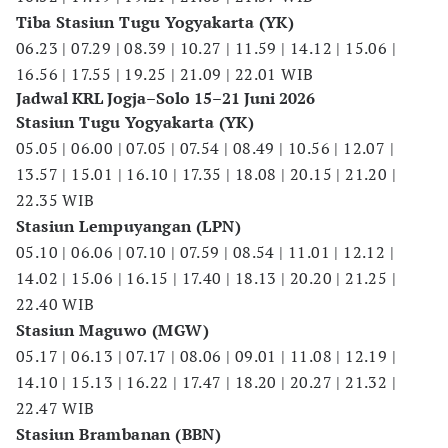
Tiba Stasiun Tugu Yogyakarta (YK)
06.23 | 07.29 | 08.39 | 10.27 | 11.59 | 14.12 | 15.06 |
16.56 | 17.55 | 19.25 | 21.09 | 22.01 WIB
Jadwal KRL Jogja–Solo 15–21 Juni 2026
Stasiun Tugu Yogyakarta (YK)
05.05 | 06.00 | 07.05 | 07.54 | 08.49 | 10.56 | 12.07 |
13.57 | 15.01 | 16.10 | 17.35 | 18.08 | 20.15 | 21.20 |
22.35 WIB
Stasiun Lempuyangan (LPN)
05.10 | 06.06 | 07.10 | 07.59 | 08.54 | 11.01 | 12.12 |
14.02 | 15.06 | 16.15 | 17.40 | 18.13 | 20.20 | 21.25 |
22.40 WIB
Stasiun Maguwo (MGW)
05.17 | 06.13 | 07.17 | 08.06 | 09.01 | 11.08 | 12.19 |
14.10 | 15.13 | 16.22 | 17.47 | 18.20 | 20.27 | 21.32 |
22.47 WIB
Stasiun Brambanan (BBN)