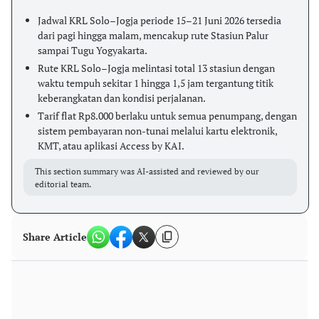
Jadwal KRL Solo–Jogja periode 15–21 Juni 2026 tersedia
dari pagi hingga malam, mencakup rute Stasiun Palur
sampai Tugu Yogyakarta.
Rute KRL Solo–Jogja melintasi total 13 stasiun dengan
waktu tempuh sekitar 1 hingga 1,5 jam tergantung titik
keberangkatan dan kondisi perjalanan.
Tarif flat Rp8.000 berlaku untuk semua penumpang, dengan
sistem pembayaran non-tunai melalui kartu elektronik,
KMT, atau aplikasi Access by KAI.
This section summary was AI-assisted and reviewed by our
editorial team.
Share Article