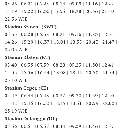
05.26 | 06.21 | 07.25 | 08.14 | 09.09 | 11.16 | 12.27 |
14.19 | 15.22 | 16.30 | 17.55 | 18.28 | 20.36 | 21.40 |
22.56 WIB
Stasiun Srowot (SWT)
05.33 | 06.28 | 07.32 | 08.21 | 09.16 | 11.23 | 12.34 |
14.26 | 15.29 | 16.37 | 18.01 | 18.35 | 20.43 | 21.47 |
23.03 WIB
Stasiun Klaten (KT)
05.40 | 06.35 | 07.39 | 08.28 | 09.23 | 11.30 | 12.41 |
14.33 | 15.36 | 16.44 | 18.08 | 18.42 | 20.50 | 21.54 |
23.10 WIB
Stasiun Ceper (CE)
05.49 | 06.44 | 07.48 | 08.37 | 09.32 | 11.39 | 12.50 |
14.42 | 15.45 | 16.53 | 18.17 | 18.51 | 20.59 | 22.03 |
23.19 WIB
Stasiun Delanggu (DL)
05.56 | 06.51 | 07.55 | 08.44 | 09.39 | 11.46 | 12.57 |