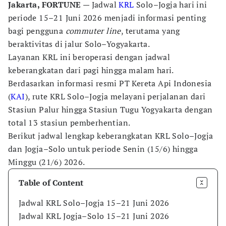
Jakarta, FORTUNE
— Jadwal
KRL
Solo–Jogja hari ini
periode 15–21 Juni 2026 menjadi informasi penting
bagi pengguna
commuter line
, terutama yang
beraktivitas di jalur Solo–Yogyakarta.
Layanan KRL ini beroperasi dengan jadwal
keberangkatan dari pagi hingga malam hari.
Berdasarkan informasi resmi PT Kereta Api Indonesia
(
KAI
), rute KRL Solo–Jogja melayani perjalanan dari
Stasiun Palur hingga Stasiun Tugu Yogyakarta dengan
total 13 stasiun pemberhentian.
Berikut jadwal lengkap keberangkatan KRL Solo–Jogja
dan Jogja–Solo untuk periode Senin (15/6) hingga
Minggu (21/6) 2026.
Table of Content
Jadwal KRL Solo–Jogja 15–21 Juni 2026
Jadwal KRL Jogja–Solo 15–21 Juni 2026