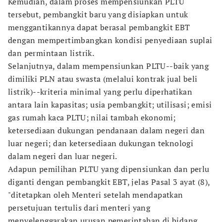
Kemudian, dalam proses mempensiunkan PLTU
tersebut, pembangkit baru yang disiapkan untuk
menggantikannya dapat berasal pembangkit EBT
dengan mempertimbangkan kondisi penyediaan suplai
dan permintaan listrik.
Selanjutnya, dalam mempensiunkan PLTU--baik yang
dimiliki PLN atau swasta (melalui kontrak jual beli
listrik)--kriteria minimal yang perlu diperhatikan
antara lain kapasitas; usia pembangkit; utilisasi; emisi
gas rumah kaca PLTU; nilai tambah ekonomi;
ketersediaan dukungan pendanaan dalam negeri dan
luar negeri; dan ketersediaan dukungan teknologi
dalam negeri dan luar negeri.
Adapun pemilihan PLTU yang dipensiunkan dan perlu
diganti dengan pembangkit EBT, jelas Pasal 3 ayat (8),
"ditetapkan oleh Menteri setelah mendapatkan
persetujuan tertulis dari menteri yang
menyelenggarakan urusan pemerintahan di bidang