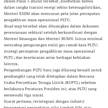
Dalam Pasal 3 aturan tersebut, disebutkan bahwa
dalam rangka transisi energi sektor ketenagalistrikan,
Menteri ESDM akan menyusun peta jalan percepatan
pengakhiran masa operasional PLTU.
Road map
tersebut akan dituangkan dalam dokumen
perencanaan sektoral setelah berkoordinasi dengan
Menteri Keuangan dan Menteri BUMN. Isinya minimal
mencakup pengurangan emisi gas rumah kaca PLTU;
strategi percepatan pengakhiran masa operasional
PLTU; dan keselarasan antar berbagai kebijakan
lainnya.
Pengembangan PLTU baru juga dilarang kecuali untuk
pembangkit yang telah ditetapkan dalam Rencana
Usaha Penyediaan Tenaga Listrik (RUPTL) sebelum
berlakunya Peraturan Presiden ini; atau PLTU yang
memenuhi tiga syarat.
Syarat pertama, terintegrasi dengan industri
berorientasi peningkatan nilai tambah SDA atau