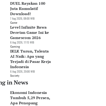
DUEL Rayakan 100
Juta Kumulatif
Download!
7 Aug 2026, 08:00 WIB
Game
Level Infinite Bawa
Deretan Game Ini ke
Gamescom 2026
6 Aug 2026, 17:15 WIB
Gaming
IKLK Turun, Talenta
AI Naik: Apa yang
Terjadi di Pasar Kerja
Indonesia
6 Aug 2026, 20:00 WIB
Society
ng in News
Ekonomi Indonesia
Tumbuh 5,29 Persen,
Apa Penopang