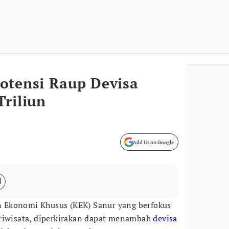
otensi Raup Devisa
Triliun
Add Us on Google
 Ekonomi Khusus (KEK) Sanur yang berfokus
ariwisata, diperkirakan dapat menambah
devisa