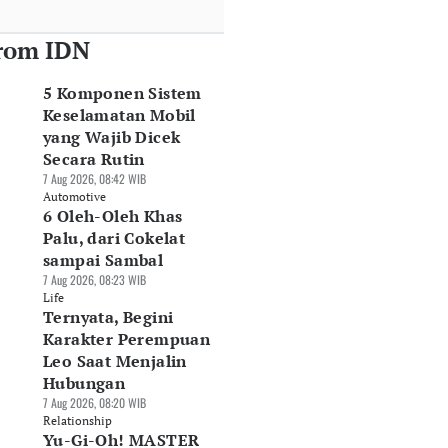
rom IDN
5 Komponen Sistem
Keselamatan Mobil
yang Wajib Dicek
Secara Rutin
7 Aug 2026, 08:42 WIB
Automotive
6 Oleh-Oleh Khas
Palu, dari Cokelat
sampai Sambal
7 Aug 2026, 08:23 WIB
Life
Ternyata, Begini
Karakter Perempuan
Leo Saat Menjalin
Hubungan
7 Aug 2026, 08:20 WIB
Relationship
Yu-Gi-Oh! MASTER