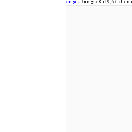
negara
hingga Rp19,6 triliun