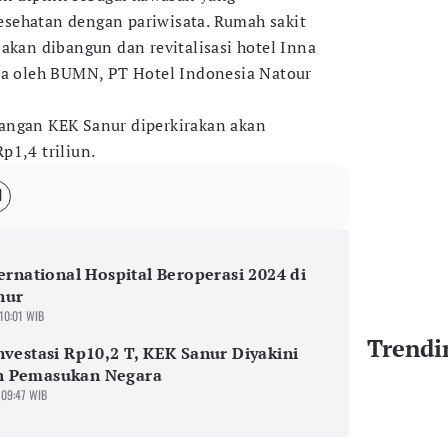
sehatan dengan pariwisata. Rumah sakit
akan dibangun dan revitalisasi hotel Inna
la oleh BUMN, PT Hotel Indonesia Natour
angan KEK Sanur diperkirakan akan
p1,4 triliun.
ternational Hospital Beroperasi 2024 di
nur
 10:01 WIB
Trendi
nvestasi Rp10,2 T, KEK Sanur Diyakini
 Pemasukan Negara
 09:47 WIB