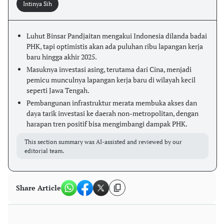
Intinya Sih
Luhut Binsar Pandjaitan mengakui Indonesia dilanda badai
PHK, tapi optimistis akan ada puluhan ribu lapangan kerja
baru hingga akhir 2025.
Masuknya investasi asing, terutama dari Cina, menjadi
pemicu munculnya lapangan kerja baru di wilayah kecil
seperti Jawa Tengah.
Pembangunan infrastruktur merata membuka akses dan
daya tarik investasi ke daerah non-metropolitan, dengan
harapan tren positif bisa mengimbangi dampak PHK.
This section summary was AI-assisted and reviewed by our
editorial team.
Share Article