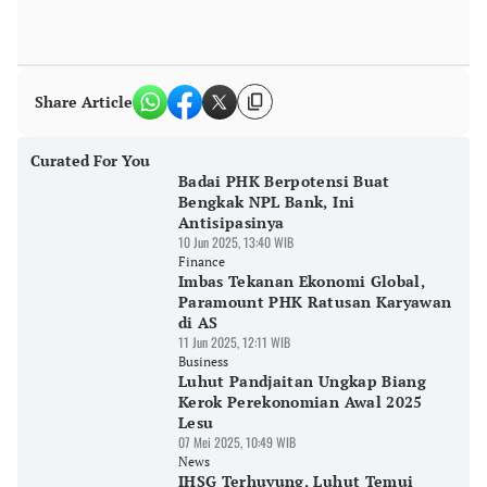
Share Article
Curated For You
Badai PHK Berpotensi Buat
Bengkak NPL Bank, Ini
Antisipasinya
10 Jun 2025, 13:40 WIB
Finance
Imbas Tekanan Ekonomi Global,
Paramount PHK Ratusan Karyawan
di AS
11 Jun 2025, 12:11 WIB
Business
Luhut Pandjaitan Ungkap Biang
Kerok Perekonomian Awal 2025
Lesu
07 Mei 2025, 10:49 WIB
News
IHSG Terhuyung, Luhut Temui