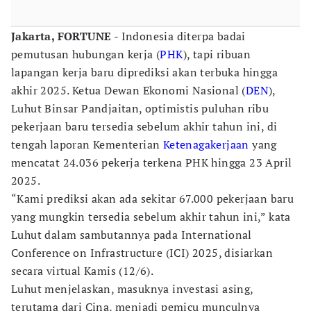
Jakarta, FORTUNE
- Indonesia diterpa badai
pemutusan hubungan kerja (
PHK
), tapi ribuan
lapangan kerja baru diprediksi akan terbuka hingga
akhir 2025. Ketua Dewan Ekonomi Nasional (
DEN
),
Luhut Binsar Pandjaitan, optimistis puluhan ribu
pekerjaan baru tersedia sebelum akhir tahun ini, di
tengah laporan Kementerian
Ketenagakerjaan
yang
mencatat 24.036 pekerja terkena PHK hingga 23 April
2025.
“Kami prediksi akan ada sekitar 67.000 pekerjaan baru
yang mungkin tersedia sebelum akhir tahun ini,” kata
Luhut dalam sambutannya pada International
Conference on Infrastructure (ICI) 2025, disiarkan
secara virtual Kamis (12/6).
Luhut menjelaskan, masuknya investasi asing,
terutama dari Cina, menjadi pemicu munculnya