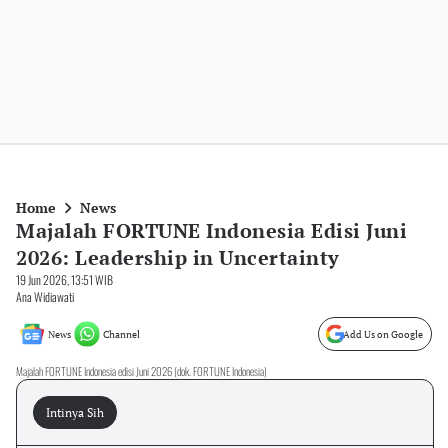
Home
News
Majalah FORTUNE Indonesia Edisi Juni
2026: Leadership in Uncertainty
19 Jun 2026, 13:51 WIB
Ana Widiawati
News
Channel
Add Us on Google
Majalah FORTUNE Indonesia edisi Juni 2026 (dok. FORTUNE Indonesia)
Intinya Sih