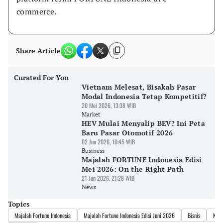
commerce.
Share Article
Curated For You
Vietnam Melesat, Bisakah Pasar
Modal Indonesia Tetap Kompetitif?
20 Mei 2026, 13:38 WIB
Market
HEV Mulai Menyalip BEV? Ini Peta
Baru Pasar Otomotif 2026
02 Jun 2026, 10:45 WIB
Business
Majalah FORTUNE Indonesia Edisi
Mei 2026: On the Right Path
21 Jun 2026, 21:28 WIB
News
Topics
Majalah Fortune Indonesia
Majalah Fortune Indonesia Edisi Juni 2026
Bisnis
Kep