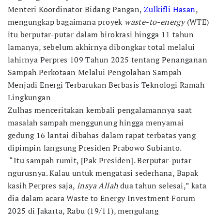
Menteri Koordinator Bidang Pangan,
Zulkifli Hasan
,
mengungkap bagaimana proyek
waste-to-energy
(WTE)
itu berputar-putar dalam birokrasi hingga 11 tahun
lamanya, sebelum akhirnya dibongkar total melalui
lahirnya Perpres 109 Tahun 2025 tentang Penanganan
Sampah Perkotaan Melalui Pengolahan Sampah
Menjadi Energi Terbarukan Berbasis Teknologi Ramah
Lingkungan
Zulhas menceritakan kembali pengalamannya saat
masalah sampah menggunung hingga menyamai
gedung 16 lantai dibahas dalam rapat terbatas yang
dipimpin langsung Presiden Prabowo Subianto.
“Itu sampah rumit, [Pak Presiden]. Berputar-putar
ngurusnya. Kalau untuk mengatasi sederhana, Bapak
kasih Perpres saja,
insya Allah
dua tahun selesai,” kata
dia dalam acara Waste to Energy Investment Forum
2025 di Jakarta, Rabu (19/11), mengulang