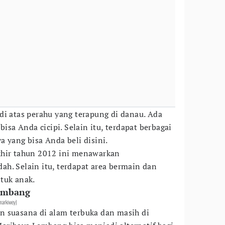
di atas perahu yang terapung di danau. Ada
bisa Anda cicipi. Selain itu, terdapat berbagai
 yang bisa Anda beli disini.
khir tahun 2012 ini menawarkan
h. Selain itu, terdapat area bermain dan
tuk anak.
Lembang
markiwey)
n suasana di alam terbuka dan masih di