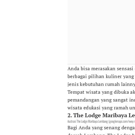
Anda bisa merasakan sensasi 
berbagai pilihan kuliner yang 
jenis kebutuhan rumah lainnya
Tempat wisata yang dibuka a
pemandangan yang sangat inda
wisata edukasi yang ramah un
2. The Lodge Maribaya 
ilustrasi The Lodge Maribaya Lembang (googlemaps.com/iwey 
Bagi Anda yang senang denga