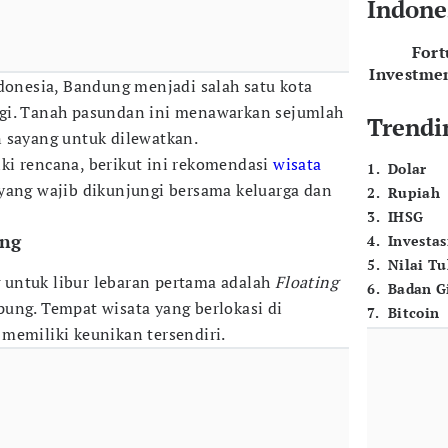
Indone
For
Investme
ndonesia, Bandung menjadi salah satu kota
gi. Tanah pasundan ini menawarkan sejumlah
Trendi
 sayang untuk dilewatkan.
ki rencana, berikut ini rekomendasi
wisata
1
.
Dolar
 yang wajib dikunjungi bersama keluarga dan
2
.
Rupiah
3
.
IHSG
ang
4
.
Investas
5
.
Nilai T
untuk libur lebaran pertama adalah
Floating
6
.
Badan G
ung. Tempat wisata yang berlokasi di
7
.
Bitcoin
memiliki keunikan tersendiri.