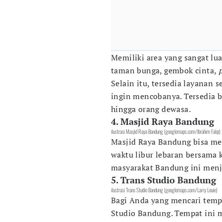
Memiliki area yang sangat lu
taman bunga, gembok cinta,
Selain itu, tersedia layanan
ingin mencobanya. Tersedia 
hingga orang dewasa.
4. Masjid Raya Bandung
ilustrasi Masjid Raya Bandung (googlemaps.com/Ibrahim Falqi)
Masjid Raya Bandung bisa me
waktu libur lebaran bersama 
masyarakat Bandung ini men
5. Trans Studio Bandung
ilustrasi Trans Studio Bandung (googlemaps.com/Larry Louie)
Bagi Anda yang mencari temp
Studio Bandung. Tempat ini m