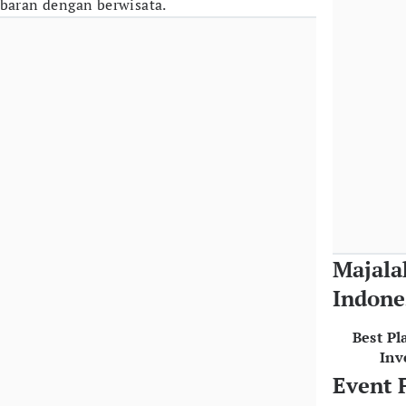
ebaran dengan berwisata.
Majala
Indone
Best Pl
Inv
Event 