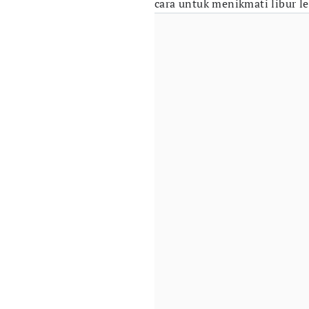
cara untuk menikmati libur l