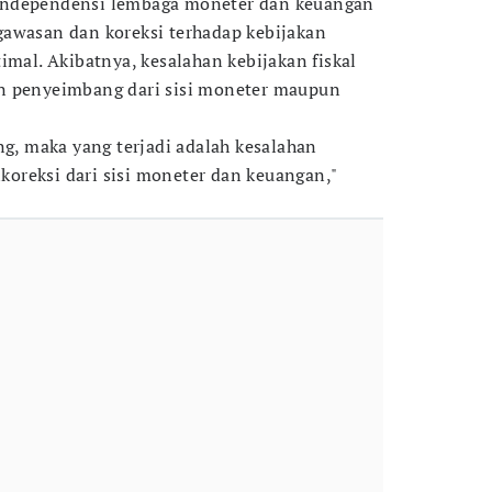
independensi lembaga moneter dan keuangan
gawasan dan koreksi terhadap kebijakan
imal. Akibatnya, kesalahan kebijakan fiskal
n penyeimbang dari sisi moneter maupun
ng, maka yang terjadi adalah kesalahan
dikoreksi dari sisi moneter dan keuangan,"