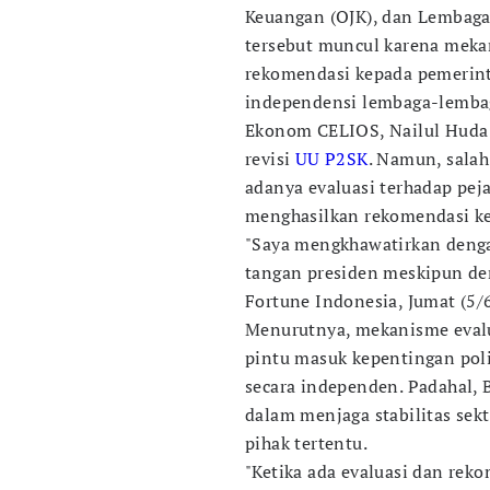
Keuangan (OJK), dan Lembaga
tersebut muncul karena meka
rekomendasi kepada pemerint
independensi lembaga-lembag
Ekonom CELIOS, Nailul Huda 
revisi
UU P2SK
. Namun, sala
adanya evaluasi terhadap pej
menghasilkan rekomendasi ke
"Saya mengkhawatirkan deng
tangan presiden meskipun den
Fortune Indonesia, Jumat (5/6
Menurutnya, mekanisme evalu
pintu masuk kepentingan poli
secara independen. Padahal, 
dalam menjaga stabilitas sek
pihak tertentu.
"Ketika ada evaluasi dan rek