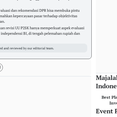
aluasi dan rekomendasi DPR bisa membuka pintu
emahkan kepercayaan pasar terhadap objektivitas
an.
an revisi UU P2SK hanya memperkuat aspek evaluasi
ndependensi BI, di tengah pelemahan rupiah dan
ed and reviewed by our editorial team.
Majala
Indone
Best Pl
Inv
Event 