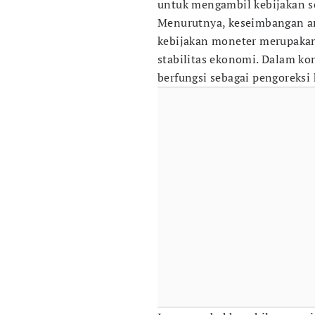
untuk mengambil kebijakan se
Menurutnya, keseimbangan an
kebijakan moneter merupakan
stabilitas ekonomi. Dalam ko
berfungsi sebagai pengoreksi