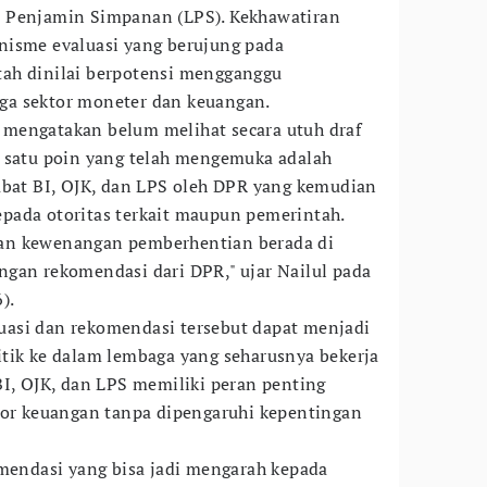
 Penjamin Simpanan (LPS). Kekhawatiran
nisme evaluasi yang berujung pada
ah dinilai berpotensi mengganggu
a sektor moneter dan keuangan.
mengatakan belum melihat secara utuh draf
h satu poin yang telah mengemuka adalah
abat BI, OJK, dan LPS oleh DPR yang kemudian
pada otoritas terkait maupun pemerintah.
an kewenangan pemberhentian berada di
gan rekomendasi dari DPR," ujar Nailul pada
).
asi dan rekomendasi tersebut dapat menjadi
tik ke dalam lembaga yang seharusnya bekerja
BI, OJK, dan LPS memiliki peran penting
tor keuangan tanpa dipengaruhi kepentingan
omendasi yang bisa jadi mengarah kepada