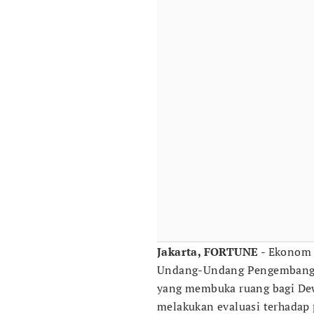
Jakarta, FORTUNE
- Ekonom 
Undang-Undang Pengembanga
yang membuka ruang bagi Dew
melakukan evaluasi terhadap p