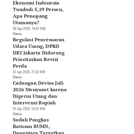
Ekonomi Indonesia
Tumbuh 5,29 Persen,
Apa Penopang
Utamanya?
06 Agu 2026, 16:42 WIB
News
Regulasi Pencemaran
Udara Usang, DPRD
DKI Jakarta Didorong
Prioritaskan Revisi
Perda
07 Agu 2026, 21:38 WIB
News
Cadangan Devisa Juli
2026 Menyusut karena
Digerus Utang dan
Intervensi Rupiah
07 Agu 2026, 16:22 WIB
News
Sudah Pangkas
Ratusan BUMN,
Danantara Targetkan