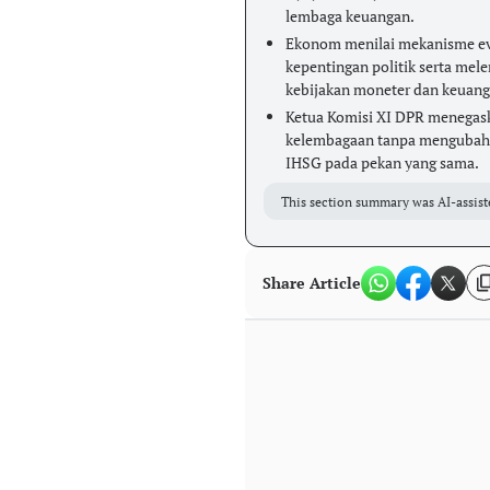
lembaga keuangan.
Ekonom menilai mekanisme ev
kepentingan politik serta mel
kebijakan moneter dan keuang
Ketua Komisi XI DPR menegask
kelembagaan tanpa mengubah i
IHSG pada pekan yang sama.
This section summary was AI-assist
Share Article