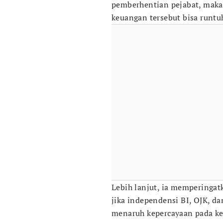
pemberhentian pejabat, maka
keuangan tersebut bisa runtuh
Lebih lanjut, ia memperingat
jika independensi BI, OJK, d
menaruh kepercayaan pada 