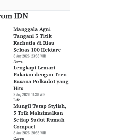
rom IDN
Manggala Agni
Tangani 3 Titik
Karhutla di Riau
Seluas 100 Hektare
8 Aug 2026, 23:58 WIB
News
Lengkapi Lemari
Pakaian dengan Tren
Busana Polkadot yang
Hits
8 Aug 2026, 11:30 WIB
Life
Mungil Tetap Stylish,
5 Trik Maksimalkan
Setiap Sudut Rumah
Compact
8 Aug 2026, 20:55 WIB
Career