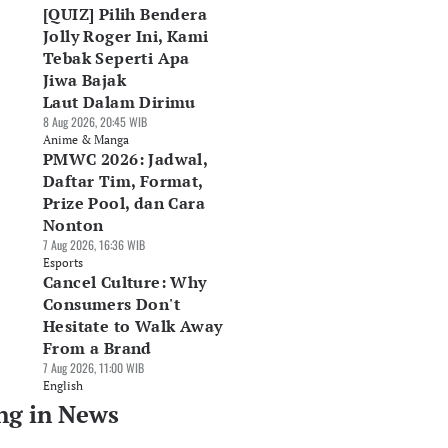
[QUIZ] Pilih Bendera
Jolly Roger Ini, Kami
Tebak Seperti Apa
Jiwa Bajak
Laut Dalam Dirimu
8 Aug 2026, 20:45 WIB
Anime & Manga
PMWC 2026: Jadwal,
Daftar Tim, Format,
Prize Pool, dan Cara
Nonton
7 Aug 2026, 16:36 WIB
Esports
Cancel Culture: Why
Consumers Don't
Hesitate to Walk Away
From a Brand
7 Aug 2026, 11:00 WIB
English
ng in News