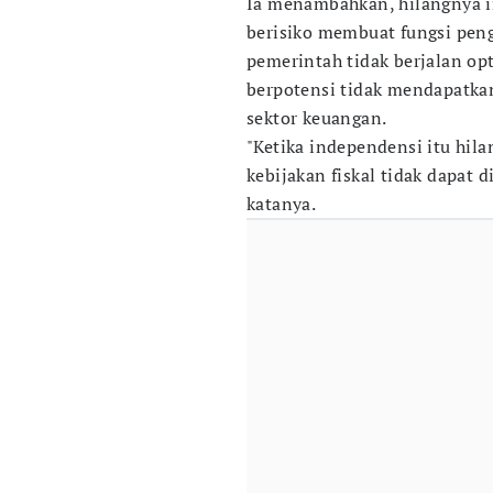
Ia menambahkan, hilangnya 
berisiko membuat fungsi pen
pemerintah tidak berjalan opt
berpotensi tidak mendapatka
sektor keuangan.
"Ketika independensi itu hila
kebijakan fiskal tidak dapat 
katanya.