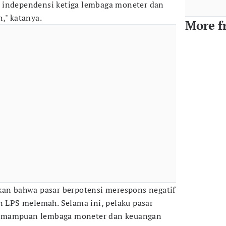
 independensi ketiga lembaga moneter dan
," katanya.
More f
kan bahwa pasar berpotensi merespons negatif
an LPS melemah. Selama ini, pelaku pasar
kemampuan lembaga moneter dan keuangan