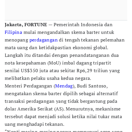
Jakarta, FORTUNE
— Pemerintah Indonesia dan
Filipina
mulai mengandalkan skema barter untuk
menopang
perdagangan
di tengah tekanan pelemahan
mata uang dan ketidakpastian ekonomi global.
Langkah itu ditandai dengan penandatanganan dua
nota kesepahaman (MoU) imbal dagang tripartit
senilai US$350 juta atau sekitar Rp6,29 triliun yang
melibatkan pelaku usaha kedua negara.
Menteri Perdagangan (
Mendag
), Budi Santoso,
mengatakan skema barter dipilih sebagai alternatif
transaksi perdagangan yang tidak bergantung pada
dolar Amerika Serikat (AS). Menurutnya, mekanisme
tersebut dapat menjadi solusi ketika nilai tukar mata
uang menghadapi tekanan.
“Nanti masing-masing negara mempunyai agen yang