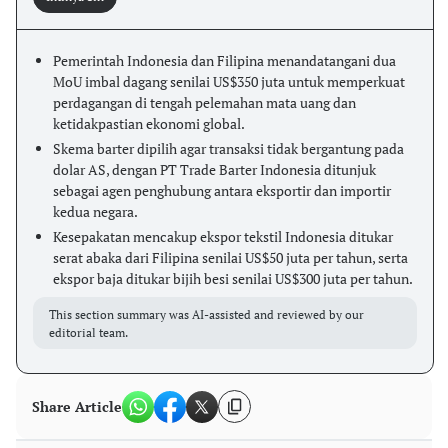
Pemerintah Indonesia dan Filipina menandatangani dua
MoU imbal dagang senilai US$350 juta untuk memperkuat
perdagangan di tengah pelemahan mata uang dan
ketidakpastian ekonomi global.
Skema barter dipilih agar transaksi tidak bergantung pada
dolar AS, dengan PT Trade Barter Indonesia ditunjuk
sebagai agen penghubung antara eksportir dan importir
kedua negara.
Kesepakatan mencakup ekspor tekstil Indonesia ditukar
serat abaka dari Filipina senilai US$50 juta per tahun, serta
ekspor baja ditukar bijih besi senilai US$300 juta per tahun.
This section summary was AI-assisted and reviewed by our
editorial team.
Share Article