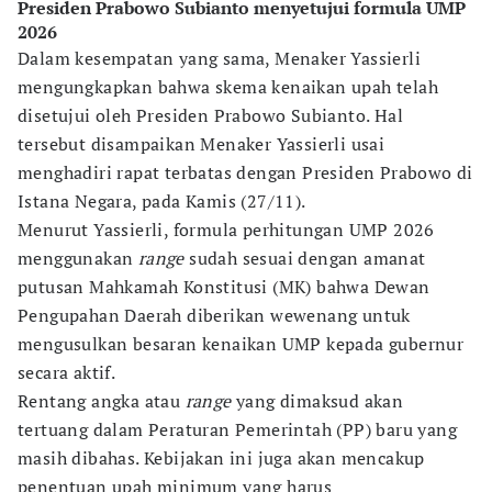
Presiden Prabowo Subianto menyetujui formula UMP
2026
Dalam kesempatan yang sama, Menaker Yassierli
mengungkapkan bahwa skema kenaikan upah telah
disetujui oleh Presiden Prabowo Subianto. Hal
tersebut disampaikan Menaker Yassierli usai
menghadiri rapat terbatas dengan Presiden Prabowo di
Istana Negara, pada Kamis (27/11).
Menurut Yassierli, formula perhitungan UMP 2026
menggunakan
range
sudah sesuai dengan amanat
putusan Mahkamah Konstitusi (MK) bahwa Dewan
Pengupahan Daerah diberikan wewenang untuk
mengusulkan besaran kenaikan UMP kepada gubernur
secara aktif.
Rentang angka atau
range
yang dimaksud akan
tertuang dalam Peraturan Pemerintah (PP) baru yang
masih dibahas. Kebijakan ini juga akan mencakup
penentuan upah minimum yang harus