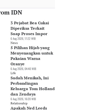
rom IDN
3 Pejabat Bea Cukai
Diperiksa Terkait
Suap Proses Impor
6 Aug 2026, 17:22 WIB
News
5 Pilihan Hijab yang
Menyenangkan untuk
Pakaian Warna
Oranye
6 Aug 2026, 04:40 WIB
Life
Sudah Menikah, Ini
Perbandingan
Keluarga Tom Holland
dan Zendaya
6 Aug 2026, 16:20 WIB
Relationship
Apakah Ned Leeds