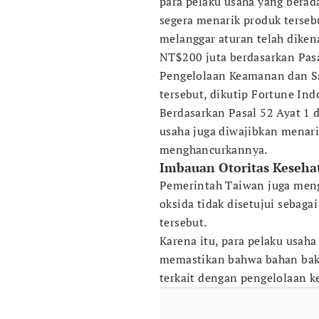
para pelaku usaha yang berad
segera menarik produk tersebu
melanggar aturan telah dike
NT$200 juta berdasarkan Pas
Pengelolaan Keamanan dan S
tersebut, dikutip Fortune Ind
Berdasarkan Pasal 52 Ayat 1 
usaha juga diwajibkan menar
menghancurkannya.
Imbauan Otoritas Keseha
Pemerintah Taiwan juga meng
oksida tidak disetujui sebagai
tersebut.
Karena itu, para pelaku usah
memastikan bahwa bahan baku
terkait dengan pengelolaan 