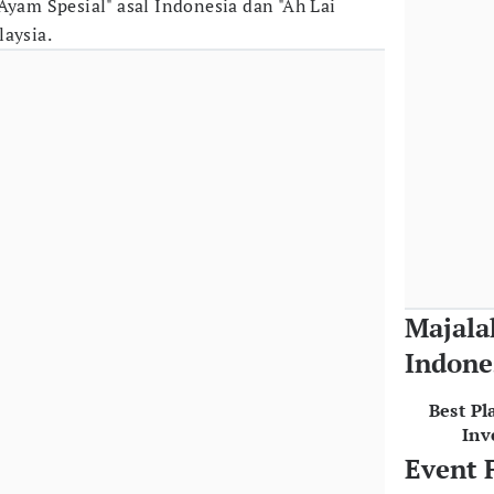
 Ayam Spesial" asal Indonesia dan "Ah Lai
laysia.
Majala
Indone
Best Pl
Inv
Event 