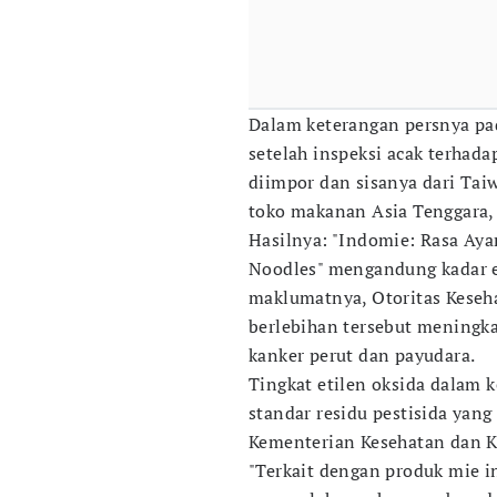
Dalam keterangan persnya pad
setelah inspeksi acak terhad
diimpor dan sisanya dari Taiw
toko makanan Asia Tenggara, 
Hasilnya: "Indomie: Rasa Ayam
Noodles" mengandung kadar e
maklumatnya, Otoritas Kese
berlebihan tersebut meningka
kanker perut dan payudara.
Tingkat etilen oksida dalam 
standar residu pestisida yan
Kementerian Kesehatan dan K
"Terkait dengan produk mie i