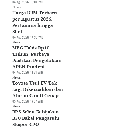
04 Agu 2026, 16:04 WIB
News
Harga BBM Terbaru
per Agustus 2026,
Pertamina hingga
Shell
04 Agu 2026, 14:30 WIB
News
MBG Habis Rp101,1
Triliun, Purbaya
Pastikan Pengelolaan
APBN Prudent
04 Agu 2026, 11:21 WIB
News
Toyota Usul EV Tak
Lagi Dikecualikan dari
Aturan Ganjil Genap
05 Agu 2026, 17:07 WIB
News
BPS Sebut Kebijakan
B50 Bakal Pengaruhi
Ekspor CPO