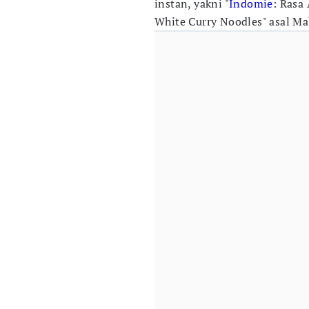
instan, yakni "
Indomie
: Rasa
White Curry Noodles" asal Ma