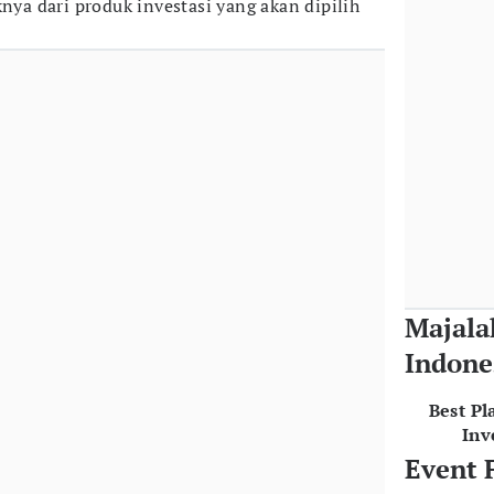
knya dari produk investasi yang akan dipilih
Majala
Indone
Best Pl
Inv
Event 