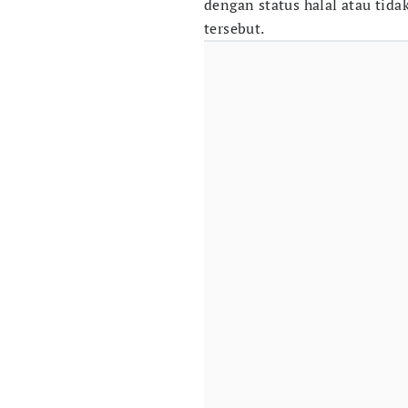
dengan status halal atau tida
tersebut.