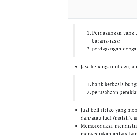
Perdagangan yang t
barang/jasa;
perdagangan denga
Jasa keuangan ribawi, an
bank berbasis bung
perusahaan pembia
Jual beli risiko yang m
dan/atau judi (maisir), 
Memproduksi, mendistr
menyediakan antara lai