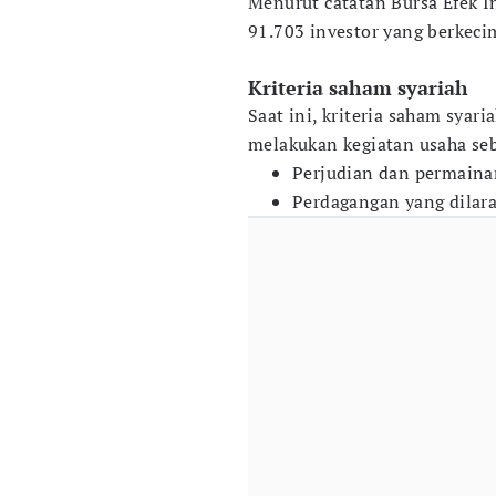
Menurut catatan Bursa Efek In
91.703 investor yang berkeci
Kriteria saham syariah
Saat ini, kriteria saham syari
melakukan kegiatan usaha seb
Perjudian dan permainan
Perdagangan yang dilara