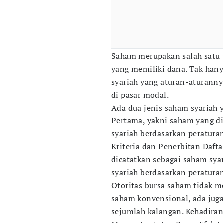
Saham merupakan salah satu je
yang memiliki dana. Tak han
syariah yang aturan-aturanny
di pasar modal.
Ada dua jenis saham syariah y
Pertama, yakni saham yang d
syariah berdasarkan peratur
Kriteria dan Penerbitan Dafta
dicatatkan sebagai saham sya
syariah berdasarkan peratura
Otoritas bursa saham tidak m
saham konvensional, ada jug
sejumlah kalangan. Kehadira