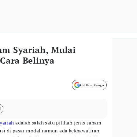
am Syariah, Mulai
 Cara Belinya
Add Us on Google
yariah
adalah salah satu pilihan jenis saham
asi di pasar modal namun ada kekhawatiran