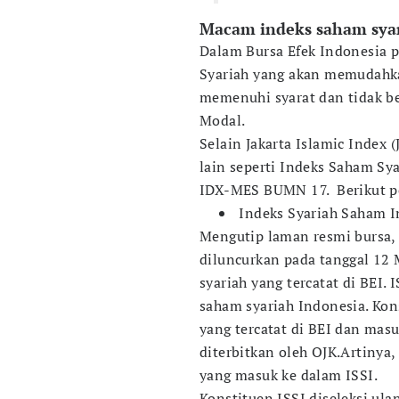
Macam indeks saham sya
Dalam Bursa Efek Indonesia p
Syariah yang akan memudahka
memenuhi syarat dan tidak be
Modal.
Selain Jakarta Islamic Index (
lain seperti Indeks Saham Sya
IDX-MES BUMN 17. Berikut pe
Indeks Syariah Saham I
Mengutip laman resmi bursa, 
diluncurkan pada tanggal 12
syariah yang tercatat di BEI. 
saham syariah Indonesia. Kon
yang tercatat di BEI dan masu
diterbitkan oleh OJK.Artinya,
yang masuk ke dalam ISSI.
Konstituen ISSI diseleksi ula