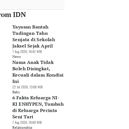
rom IDN
Yayasan Bantah
Tudingan Tahu
Senjata di Sekolah
Jaksel Sejak April
7 Aug 2026, 18:42 WIB
News
Nama Anak Tidak
Boleh Disingkat,
Kecuali dalam Kondisi
Ini
22 Jul 2026, 13:08 WIB
Baby
6 Fakta Keluarga NI-
KI ENHYPEN, Tumbuh
di Keluarga Pecinta
Seni Tari
7 Aug 2026, 18:00 WIB
Relationship