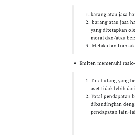
barang atau jasa ha
barang atau jasa h
yang ditetapkan ol
moral dan/atau ber
Melakukan transak
Emiten memenuhi rasio-
Total utang yang b
aset tidak lebih dar
Total pendapatan b
dibandingkan denga
pendapatan lain-lai