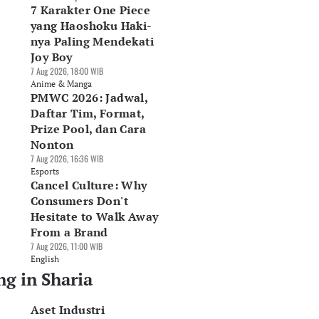
7 Karakter One Piece
yang Haoshoku Haki-
nya Paling Mendekati
Joy Boy
7 Aug 2026, 18:00 WIB
Anime & Manga
PMWC 2026: Jadwal,
Daftar Tim, Format,
Prize Pool, dan Cara
Nonton
7 Aug 2026, 16:36 WIB
Esports
Cancel Culture: Why
Consumers Don't
Hesitate to Walk Away
From a Brand
7 Aug 2026, 11:00 WIB
English
ng in Sharia
Aset Industri