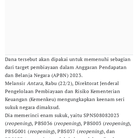
Dana tersebut akan dipakai untuk memenuhi sebagian
dari target pembiayaan dalam Anggaran Pendapatan
dan Belanja Negara (APBN) 2023.
Melansir
Antara
, Rabu (22/2), Direktorat Jenderal
Pengelolaan Pembiayaan dan Risiko Kementerian
Keuangan (Kemenkeu) mengungkapkan keenam seri
sukuk negara dimaksud.
Dia memerinci enam sukuk, yaitu SPNS08082023
(
reopening
), PBS036 (
reopening
), PBS003 (
reopening
),
PBSG001 (
reopening
), PBS037 (
reopening
), dan