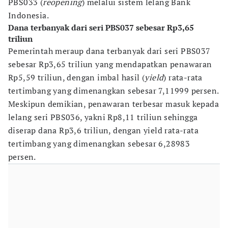
PBS033 (
reopening
) melalui sistem lelang Bank
Indonesia.
Dana terbanyak dari seri PBS037 sebesar Rp3,65
triliun
Pemerintah meraup dana terbanyak dari seri PBS037
sebesar Rp3,65 triliun yang mendapatkan penawaran
Rp5,59 triliun, dengan imbal hasil (
yield
) rata-rata
tertimbang yang dimenangkan sebesar 7,11999 persen.
Meskipun demikian, penawaran terbesar masuk kepada
lelang seri PBS036, yakni Rp8,11 triliun sehingga
diserap dana Rp3,6 triliun, dengan yield rata-rata
tertimbang yang dimenangkan sebesar 6,28983
persen.