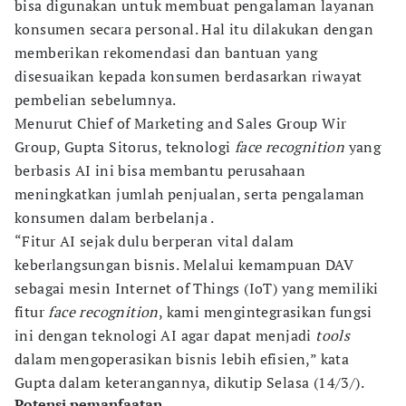
bisa digunakan untuk membuat pengalaman layanan
konsumen secara personal. Hal itu dilakukan dengan
memberikan rekomendasi dan bantuan yang
disesuaikan kepada konsumen berdasarkan riwayat
pembelian sebelumnya.
Menurut Chief of Marketing and Sales Group Wir
Group, Gupta Sitorus, teknologi
face recognition
yang
berbasis AI ini bisa membantu perusahaan
meningkatkan jumlah penjualan, serta pengalaman
konsumen dalam berbelanja .
“Fitur AI sejak dulu berperan vital dalam
keberlangsungan bisnis. Melalui kemampuan DAV
sebagai mesin Internet of Things (IoT) yang memiliki
fitur
face recognition
, kami mengintegrasikan fungsi
ini dengan teknologi AI agar dapat menjadi
tools
dalam mengoperasikan bisnis lebih efisien,” kata
Gupta dalam keterangannya, dikutip Selasa (14/3/).
Potensi pemanfaatan