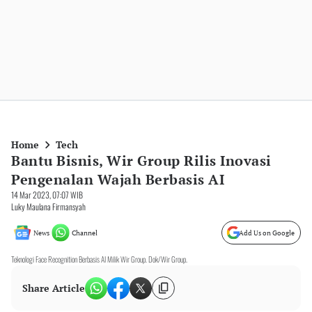
Home
Tech
Bantu Bisnis, Wir Group Rilis Inovasi
Pengenalan Wajah Berbasis AI
14 Mar 2023, 07:07 WIB
Luky Maulana Firmansyah
News
Channel
Add Us on Google
Teknologi Face Recognition Berbasis AI Milik Wir Group. Dok/Wir Group.
Share Article