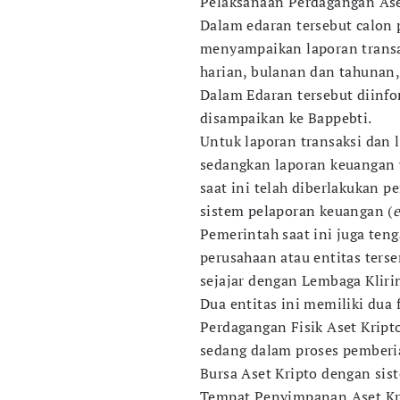
Pelaksanaan Perdagangan Ase
Dalam edaran tersebut calon p
menyampaikan laporan transa
harian, bulanan dan tahunan,
Dalam Edaran tersebut diinfo
disampaikan ke Bappebti.
Untuk laporan transaksi dan 
sedangkan laporan keuangan 
saat ini telah diberlakukan
sistem pelaporan keuangan (
e
Pemerintah saat ini juga ten
perusahaan atau entitas ters
sejajar dengan Lembaga Kliri
Dua entitas ini memiliki dua
Perdagangan Fisik Aset Kripto
sedang dalam proses pemberi
Bursa Aset Kripto dengan sist
Tempat Penyimpanan Aset Kri