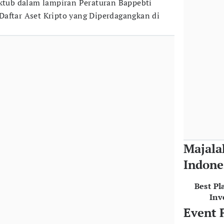
aktub dalam lampiran Peraturan Bappebti
aftar Aset Kripto yang Diperdagangkan di
Majala
Indone
Best Pl
Inv
Event 