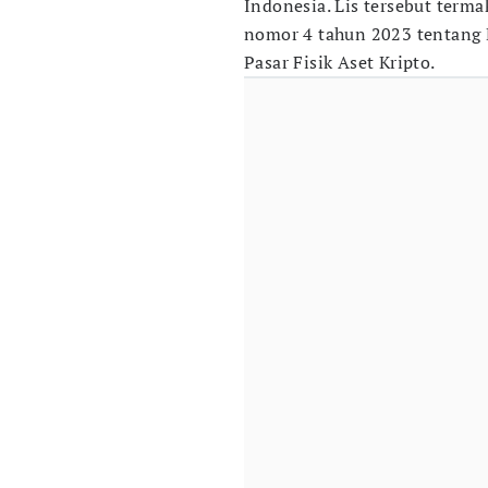
Indonesia. Lis tersebut term
nomor 4 tahun 2023 tentang D
Pasar Fisik Aset Kripto.