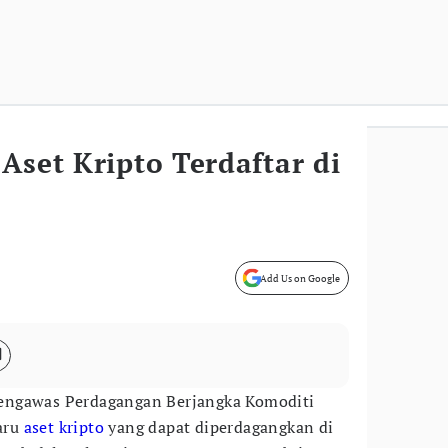
Aset Kripto Terdaftar di
Add Us on Google
engawas Perdagangan Berjangka Komoditi
baru
aset kripto
yang dapat diperdagangkan di