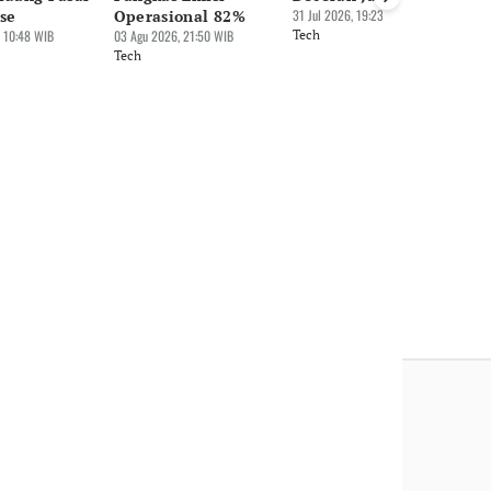
se
Operasional 82%
31 Jul 2026, 19:23 WIB
31 
 10:48 WIB
03 Agu 2026, 21:50 WIB
Tech
Te
Tech