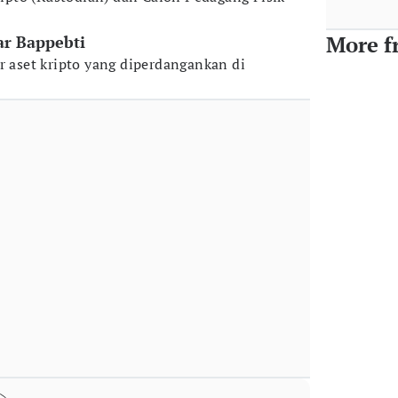
More f
tar Bappebti
r aset kripto yang diperdangankan di