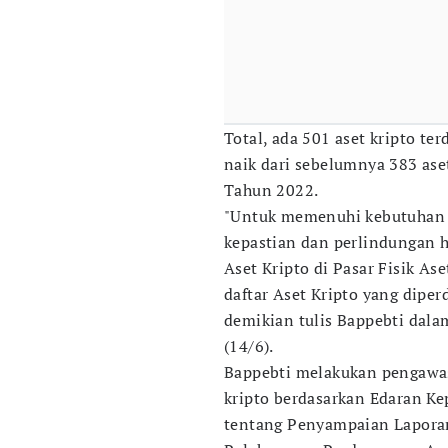
Total, ada 501 aset kripto ter
naik dari sebelumnya 383 ase
Tahun 2022.
"Untuk memenuhi kebutuhan 
kepastian dan perlindungan 
Aset Kripto di Pasar Fisik As
daftar Aset Kripto yang diper
demikian tulis Bappebti dalam
(14/6).
Bappebti melakukan pengawas
kripto berdasarkan Edaran K
tentang Penyampaian Laporan