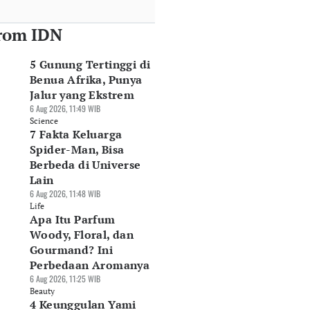
rom IDN
5 Gunung Tertinggi di
Benua Afrika, Punya
Jalur yang Ekstrem
6 Aug 2026, 11:49 WIB
Science
7 Fakta Keluarga
Spider-Man, Bisa
Berbeda di Universe
Lain
6 Aug 2026, 11:48 WIB
Life
Apa Itu Parfum
Woody, Floral, dan
Gourmand? Ini
Perbedaan Aromanya
6 Aug 2026, 11:25 WIB
Beauty
4 Keunggulan Yami